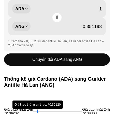
ADA
ANG
1 Cardano = 0,3512 Guilder Antille Hà Lan, 1 Guilder Antille Hà Lan =
2,847 Cardano
Chuyển đổi ADA sang ANG
Thống kê giá Cardano (ADA) sang Guilder
Antille Hà Lan (ANG)
Giá theo thời gian thực: ƒ0,35120
Giá thấp nhất 24h
Giá cao nhất 24h
ƒ0,35030
ƒ0,35979