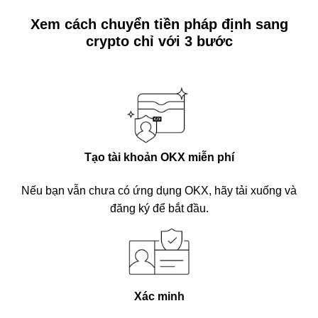
Xem cách chuyển tiền pháp định sang
crypto chỉ với 3 bước
Tạo tài khoản OKX miễn phí
Nếu bạn vẫn chưa có ứng dụng OKX, hãy tải xuống và
đăng ký để bắt đầu.
Xác minh