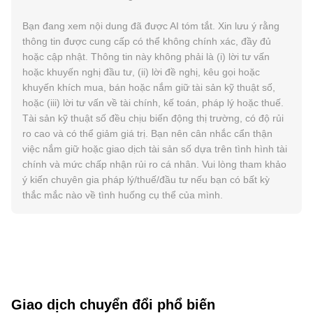
Bạn đang xem nội dung đã được AI tóm tắt. Xin lưu ý rằng
thông tin được cung cấp có thể không chính xác, đầy đủ
hoặc cập nhật. Thông tin này không phải là (i) lời tư vấn
hoặc khuyến nghị đầu tư, (ii) lời đề nghị, kêu gọi hoặc
khuyến khích mua, bán hoặc nắm giữ tài sản kỹ thuật số,
hoặc (iii) lời tư vấn về tài chính, kế toán, pháp lý hoặc thuế.
Tài sản kỹ thuật số đều chịu biến động thị trường, có độ rủi
ro cao và có thể giảm giá trị. Bạn nên cân nhắc cẩn thận
việc nắm giữ hoặc giao dịch tài sản số dựa trên tình hình tài
chính và mức chấp nhận rủi ro cá nhân. Vui lòng tham khảo
ý kiến chuyên gia pháp lý/thuế/đầu tư nếu bạn có bất kỳ
thắc mắc nào về tình huống cụ thể của mình.
Giao dịch chuyển đổi phổ biến