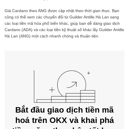
Giá
Cardano
theo
ANG
được cập nhật theo thời gian thực. Bạn
cũng có thể xem các chuyển đổi từ
Guilder Antille Hà Lan
sang
các loại tiền mã hóa phổ biến khác, giúp bạn dễ dàng giao dịch
Cardano
(
ADA
) và các loại tiền kỹ thuật số khác lấy
Guilder Antille
Hà Lan
(
ANG
) một cách nhanh chóng và thuận tiện.
Bắt đầu giao dịch tiền mã
hoá trên OKX và khai phá