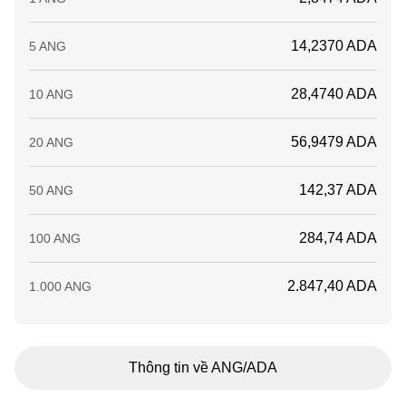
14,2370 ADA
5 ANG
28,4740 ADA
10 ANG
56,9479 ADA
20 ANG
142,37 ADA
50 ANG
284,74 ADA
100 ANG
2.847,40 ADA
1.000 ANG
Thông tin về ANG/ADA