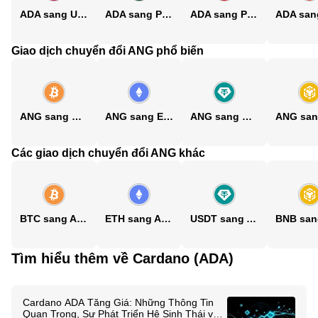
ADA sang USD
ADA sang PKR
ADA sang PHP
Giao dịch chuyển đổi ANG phổ biến
ANG sang BTC
ANG sang ETH
ANG sang USDT
Các giao dịch chuyển đổi ANG khác
BTC sang ANG
ETH sang ANG
USDT sang ANG
Tìm hiểu thêm về Cardano (ADA)
Cardano ADA Tăng Giá: Những Thông Tin
Quan Trọng, Sự Phát Triển Hệ Sinh Thái và