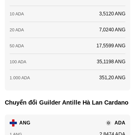
3,5120 ANG
10 ADA
7,0240 ANG
20 ADA
17,5599 ANG
50 ADA
35,1198 ANG
100 ADA
351,20 ANG
1.000 ADA
Chuyển đổi Guilder Antille Hà Lan Cardano
ANG
ADA
2,8474 ADA
1 ANG