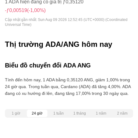
1 ADA hiện đang có giá trị ƒ0,35120
-ƒ0,00519
(-1,00%)
Cập nhật gần nhất:
Sun Aug 09 2026 12:52:45 (UTC+0000) (Coordinated
Universal Time)
Thị trường ADA/ANG hôm nay
Biểu đồ chuyển đổi ADA ANG
Tính đến hôm nay, 1 ADA bằng 0,35120 ANG, giảm 1,00% trong
24 giờ qua. Trong tuần qua, Cardano (ADA) đã tăng 4,00%. ADA
đang có xu hướng đi lên, đang tăng 17,00% trong 30 ngày qua.
1 giờ
24 giờ
1 tuần
1 tháng
1 năm
2 năm