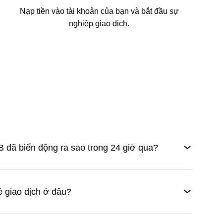
Nạp tiền vào tài khoản của bạn và bắt đầu sự
nghiệp giao dịch.
 đã biến động ra sao trong 24 giờ qua?
ề giao dịch ở đâu?