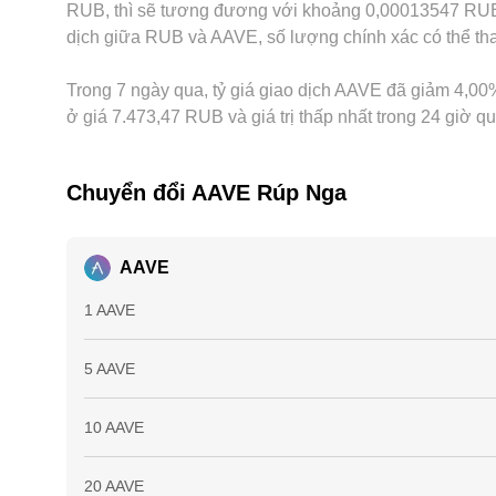
RUB, thì sẽ tương đương với khoảng 0,00013547 RUB, 
dịch giữa RUB và AAVE, số lượng chính xác có thể thay
Trong 7 ngày qua, tỷ giá giao dịch AAVE đã giảm 4,00%
ở giá 7.473,47 RUB và giá trị thấp nhất trong 24 giờ q
Chuyển đổi AAVE Rúp Nga
AAVE
1 AAVE
5 AAVE
10 AAVE
20 AAVE