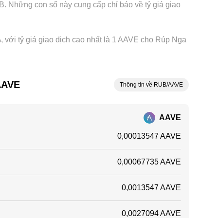
 Những con số này cung cấp chỉ báo về tỷ giá giao
%, với tỷ giá giao dịch cao nhất là 1 AAVE cho Rúp Nga
AAVE
Thông tin về RUB/AAVE
AAVE
0,00013547 AAVE
0,00067735 AAVE
0,0013547 AAVE
0,0027094 AAVE