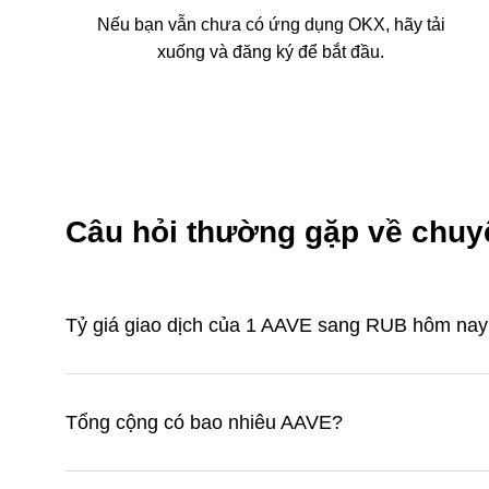
Nếu bạn vẫn chưa có ứng dụng OKX, hãy tải
xuống và đăng ký để bắt đầu.
Câu hỏi thường gặp về chu
Tỷ giá giao dịch của 1 AAVE sang RUB hôm nay 
Tổng cộng có bao nhiêu AAVE?