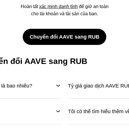
Hoàn tất
xác minh danh tính
để giữ an toàn
cho tài khoản và tài sản của bạn.
Chuyển đổi AAVE sang RUB
yển đổi AAVE sang RUB
là bao nhiêu?
Tỷ giá giao dịch AAVE RUB
Tôi có thể tìm hiểu thêm v