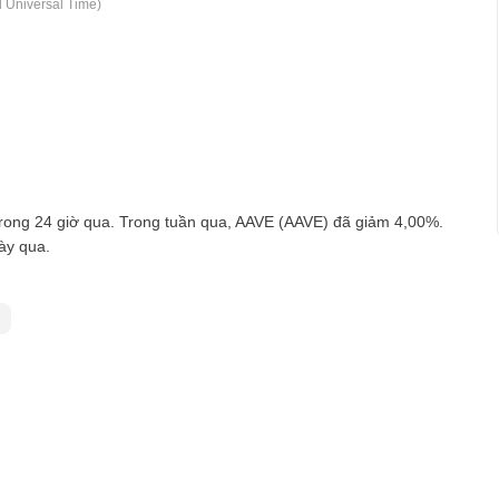
 Universal Time)
rong 24 giờ qua. Trong tuần qua, AAVE (AAVE) đã giảm 4,00%.
ày qua.