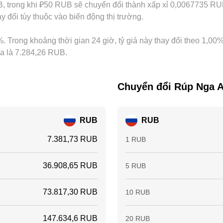
trong khi ₽50 RUB sẽ chuyển đổi thành xấp xỉ 0,0067735 RUB.
 đổi tùy thuộc vào biến động thị trường.
. Trong khoảng thời gian 24 giờ, tỷ giá này thay đổi theo 1,00
ua là 7.284,26 RUB.
Chuyển đổi Rúp Nga 
RUB
RUB
7.381,73 RUB
1 RUB
36.908,65 RUB
5 RUB
73.817,30 RUB
10 RUB
147.634,6 RUB
20 RUB