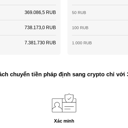
369.086,5 RUB
50 RUB
738.173,0 RUB
100 RUB
7.381.730 RUB
1.000 RUB
ch chuyển tiền pháp định sang crypto chỉ với
Xác minh