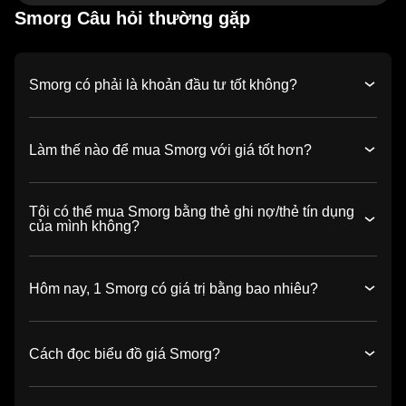
Smorg Câu hỏi thường gặp
Smorg có phải là khoản đầu tư tốt không?
Làm thế nào để mua Smorg với giá tốt hơn?
Tôi có thể mua Smorg bằng thẻ ghi nợ/thẻ tín dụng
của mình không?
Hôm nay, 1 Smorg có giá trị bằng bao nhiêu?
Cách đọc biểu đồ giá Smorg?