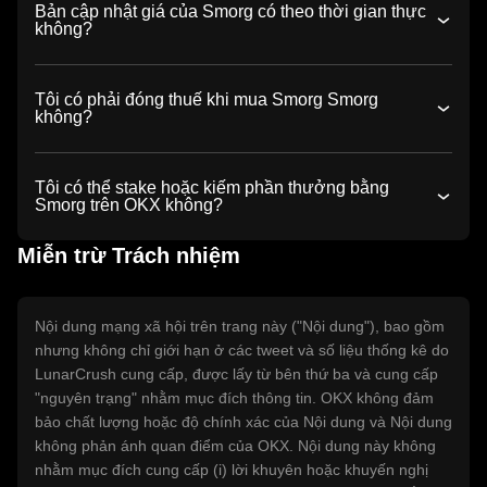
Bản cập nhật giá của Smorg có theo thời gian thực
không?
Tôi có phải đóng thuế khi mua Smorg Smorg
không?
Tôi có thể stake hoặc kiếm phần thưởng bằng
Smorg trên OKX không?
Miễn trừ Trách nhiệm
Nội dung mạng xã hội trên trang này ("Nội dung"), bao gồm
nhưng không chỉ giới hạn ở các tweet và số liệu thống kê do
LunarCrush cung cấp, được lấy từ bên thứ ba và cung cấp
"nguyên trạng" nhằm mục đích thông tin. OKX không đảm
bảo chất lượng hoặc độ chính xác của Nội dung và Nội dung
không phản ánh quan điểm của OKX. Nội dung này không
nhằm mục đích cung cấp (i) lời khuyên hoặc khuyến nghị