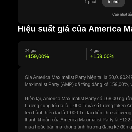
1 phút
5 phút
Cập nhật gần
Hiệu suất giá của America M
24 giờ
4 giờ
+159,00%
+159,00%
Giá America Maximalist Party hiện tại là $0,0₄90249
Maximalist Party (AMP) đã tăng đáng kể 159,00%, vớ
Hiện tại, America Maximalist Party có 168,00 ngườ
Lượng cung tối đa là 1.000 Tr và số lượng token A
lưu hành hiện tại là 1.000 Tr, đại diện cho số lượn
thanh khoản của America Maximalist Party là $122,
mua hoặc bán mà không ảnh hưởng đáng kể đến g