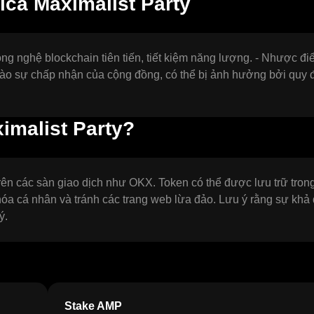
ca Maximalist Party
ng nghệ blockchain tiên tiến, tiết kiệm năng lượng. - Nhược đi
vào sự chấp nhận của cộng đồng, có thể bị ảnh hưởng bởi quy 
imalist Party?
ên các sàn giao dịch như OKX. Token có thể được lưu trữ trong
khóa cá nhân và tránh các trang web lừa đảo. Lưu ý rằng sự khả
ý.
Stake AMP