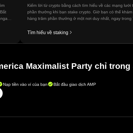
tìm
Kiếm lời từ crypto bằng cách tìm hiểu về các mạng lưới 
 Bắt
phần thưởng khi bạn stake crypto. Giờ bạn có thể khám
 ngay
hàng trăm phần thưởng ở một nơi duy nhất, ngay trong 
quản lý trên OKX của bạn.
Tìm hiểu về staking
rica Maximalist Party chỉ trong
Nạp tiền vào ví của bạn
Bắt đầu giao dịch AMP