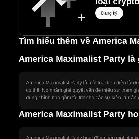
loại crypt
Đăng ký
Tìm hiểu thêm về America Ma
America Maximalist Party là 
America Maximalist Party là một loại tiền điện tử 
cụ thể. Nó nhằm giải quyết vấn đề thiếu sự tham gi
dụng chính bao gồm tài trợ cho các sự kiện, dự án
America Maximalist Party ho
America Maximalist Party hoạt động trên một blockc