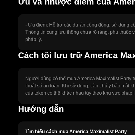
Ưu và nhược điểm của Ameri
- Ưu điểm: Hỗ trợ các dự án cộng đồng, sử dụng cô
Thông tin cung lưu thông chưa rõ ràng, phụ thuộc 
pháp lý.
Cách tôi lưu trữ America Max
Người dùng có thể mua America Maximalist Party tr
thuật số an toàn. Khi sử dụng, cần chú ý bảo mật 
của token có thể khác nhau tùy theo khu vực pháp l
Hướng dẫn
Tìm hiểu cách mua America Maximalist Party