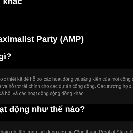
o khác
ximalist Party (AMP)
gì?
được thiết kế để hỗ trợ các hoạt động và sáng kiến của một cộng
a và hỗ trợ tài chính cho các dự án cộng đồng. Các trường hợp
 xã hội và các hoạt động cộng đồng khác.
ạt động như thế nào?
hain phi tập trung, sử dụng cơ chế đồng thuận Proof of Stake 