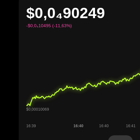
$0,0₄90249
-$0,0₄10495 (-11,63%)