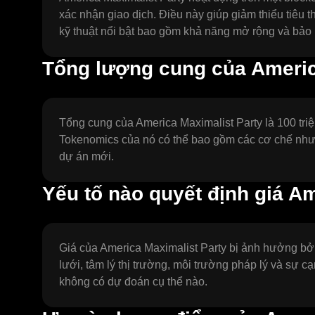
xác nhận giao dịch. Điều này giúp giảm thiểu tiêu 
kỹ thuật nổi bật bao gồm khả năng mở rộng và bảo 
Tổng lượng cung của America
Tổng cung của America Maximalist Party là 100 triệ
Tokenomics của nó có thể bao gồm các cơ chế như 
dự án mới.
Yếu tố nào quyết định giá A
Giá của America Maximalist Party bị ảnh hưởng bở
lưới, tâm lý thị trường, môi trường pháp lý và sự c
không có dự đoán cụ thể nào.