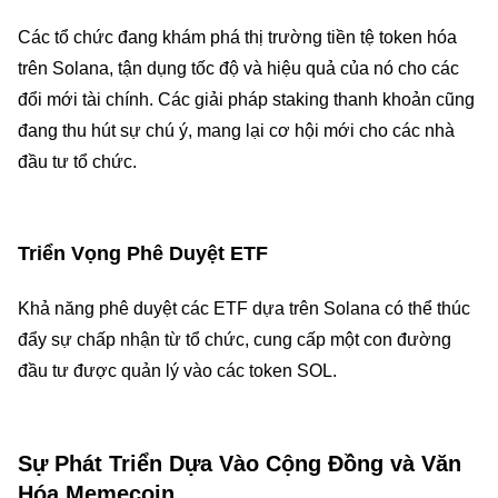
Các tổ chức đang khám phá thị trường tiền tệ token hóa
trên Solana, tận dụng tốc độ và hiệu quả của nó cho các
đổi mới tài chính. Các giải pháp staking thanh khoản cũng
đang thu hút sự chú ý, mang lại cơ hội mới cho các nhà
đầu tư tổ chức.
Triển Vọng Phê Duyệt ETF
Khả năng phê duyệt các ETF dựa trên Solana có thể thúc
đẩy sự chấp nhận từ tổ chức, cung cấp một con đường
đầu tư được quản lý vào các token SOL.
Sự Phát Triển Dựa Vào Cộng Đồng và Văn
Hóa Memecoin