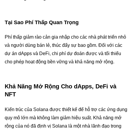
Tại Sao Phí Thấp Quan Trọng
Phí thấp giảm rào cản gia nhập cho các nhà phát triển nhỏ
và người dùng bán lẻ, thúc đẩy sự bao gồm. Đối với các
dự án dApps và DeFi, chi phí dự đoán được và tối thiểu
cho phép hoạt động bền vững và khả năng mở rộng.
Khả Năng Mở Rộng Cho dApps, DeFi và
NFT
Kiến trúc của Solana được thiết kế để hỗ trợ các ứng dụng
quy mô lớn mà không làm giảm hiệu suất. Khả năng mở
rộng của nó đã định vị Solana là một nhà lãnh đạo trong