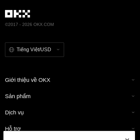
©2017 - 2026 OKX.COM
Tiếng Việt/USD
Giới thiệu về OKX
Sản phẩm
Dịch vụ
Hỗ trợ