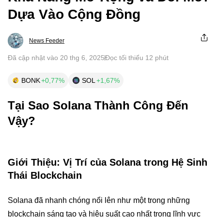
Dựa Vào Cộng Đồng
News Feeder
Đã cập nhật vào 20 thg 6, 2025
Đọc tối thiểu 12 phút
BONK
+0,77%
SOL
+1,67%
Tại Sao Solana Thành Công Đến
Vậy?
Giới Thiệu: Vị Trí của Solana trong Hệ Sinh
Thái Blockchain
Solana đã nhanh chóng nổi lên như một trong những
blockchain sáng tạo và hiệu suất cao nhất trong lĩnh vực