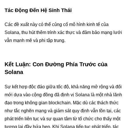
Tác Động Đến Hệ Sinh Thái
Các đề xuất này có thể củng cố mô hình kinh tế của
Solana, thu hút thêm trình xác thực và đảm bảo mạng lưới
vẫn mạnh mẽ và phi tập trung.
Kết Luận: Con Đường Phía Trước của
Solana
Sự kết hợp độc đáo giữa tốc độ, khả năng mở rộng và đổi
mới dựa vào cộng đồng đã định vị Solana là một nhà lãnh
đạo trong không gian blockchain. Mặc dù các thách thức
như tắc nghẽn mạng và giám sát quy định vẫn tồn tại, các
phát triển liên tục và sự quan tâm từ tổ chức cho thấy một
tương lai đầy hứa hẹn. Khi Solana tiếp tục phát triển, tác