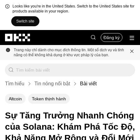
Looks like you're in the United States. Switch to the United States site for
products available in your region.
Switch site
Chuyển đến nội dung chính
Đăng ký
Trang này chỉ dành cho mục đích thông tin. Một số dịch vụ và tính
năng có thể không khả dụng ở khu vực pháp lý của bạn.
Tìm hiểu
Tin nóng nổi bật
Bài viết
Altcoin
Token thịnh hành
Sự Tăng Trưởng Nhanh Chóng
của Solana: Khám Phá Tốc Độ,
Khả Năng Mở Rộng và Đổi Mới