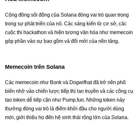
Cộng đồng sôi động của Solana đóng vai trò quan trọng
trong sự phát triển của nó. Các sáng kiến từ cơ sở, các
cuộc thi hackathon và hiện tượng văn hóa như memecoin
góp phần vào sự bao gồm và đổi mới của nền tảng.
Memecoin trên Solana
Các memecoin như Bonk và Dogwifhat đã trở nên phổ
biến nhờ vào chiến lược tiếp thị lan truyền và các công cụ
tạo token dễ tiếp cận như Pump.fun. Những token này
thường đóng vai trò là điểm khởi đầu cho người dùng
mới, giới thiệu họ đến hệ sinh thái rộng lớn của Solana.