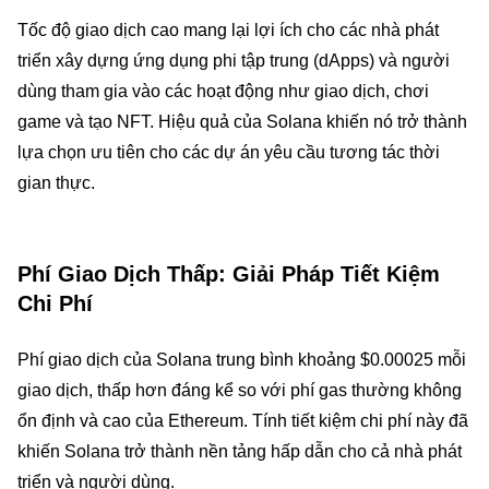
Tốc độ giao dịch cao mang lại lợi ích cho các nhà phát
triển xây dựng ứng dụng phi tập trung (dApps) và người
dùng tham gia vào các hoạt động như giao dịch, chơi
game và tạo NFT. Hiệu quả của Solana khiến nó trở thành
lựa chọn ưu tiên cho các dự án yêu cầu tương tác thời
gian thực.
Phí Giao Dịch Thấp: Giải Pháp Tiết Kiệm
Chi Phí
Phí giao dịch của Solana trung bình khoảng $0.00025 mỗi
giao dịch, thấp hơn đáng kể so với phí gas thường không
ổn định và cao của Ethereum. Tính tiết kiệm chi phí này đã
khiến Solana trở thành nền tảng hấp dẫn cho cả nhà phát
triển và người dùng.