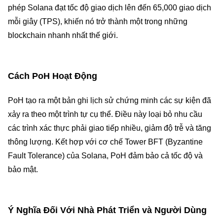
phép Solana đạt tốc độ giao dịch lên đến 65,000 giao dịch
mỗi giây (TPS), khiến nó trở thành một trong những
blockchain nhanh nhất thế giới.
Cách PoH Hoạt Động
PoH tạo ra một bản ghi lịch sử chứng minh các sự kiện đã
xảy ra theo một trình tự cụ thể. Điều này loại bỏ nhu cầu
các trình xác thực phải giao tiếp nhiều, giảm độ trễ và tăng
thông lượng. Kết hợp với cơ chế Tower BFT (Byzantine
Fault Tolerance) của Solana, PoH đảm bảo cả tốc độ và
bảo mật.
Ý Nghĩa Đối Với Nhà Phát Triển và Người Dùng