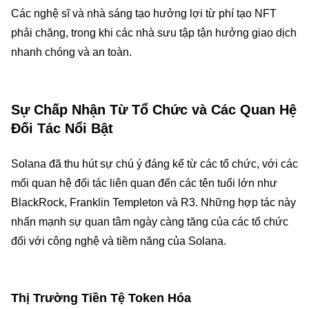
Các nghệ sĩ và nhà sáng tạo hưởng lợi từ phí tạo NFT
phải chăng, trong khi các nhà sưu tập tận hưởng giao dịch
nhanh chóng và an toàn.
Sự Chấp Nhận Từ Tổ Chức và Các Quan Hệ
Đối Tác Nổi Bật
Solana đã thu hút sự chú ý đáng kể từ các tổ chức, với các
mối quan hệ đối tác liên quan đến các tên tuổi lớn như
BlackRock, Franklin Templeton và R3. Những hợp tác này
nhấn mạnh sự quan tâm ngày càng tăng của các tổ chức
đối với công nghệ và tiềm năng của Solana.
Thị Trường Tiền Tệ Token Hóa