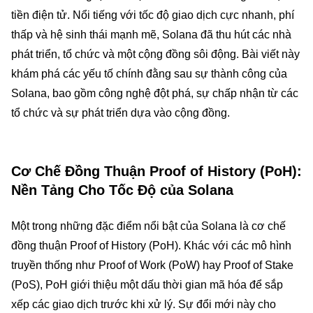
tiền điện tử. Nổi tiếng với tốc độ giao dịch cực nhanh, phí
thấp và hệ sinh thái mạnh mẽ, Solana đã thu hút các nhà
phát triển, tổ chức và một cộng đồng sôi động. Bài viết này
khám phá các yếu tố chính đằng sau sự thành công của
Solana, bao gồm công nghệ đột phá, sự chấp nhận từ các
tổ chức và sự phát triển dựa vào cộng đồng.
Cơ Chế Đồng Thuận Proof of History (PoH):
Nền Tảng Cho Tốc Độ của Solana
Một trong những đặc điểm nổi bật của Solana là cơ chế
đồng thuận Proof of History (PoH). Khác với các mô hình
truyền thống như Proof of Work (PoW) hay Proof of Stake
(PoS), PoH giới thiệu một dấu thời gian mã hóa để sắp
xếp các giao dịch trước khi xử lý. Sự đổi mới này cho