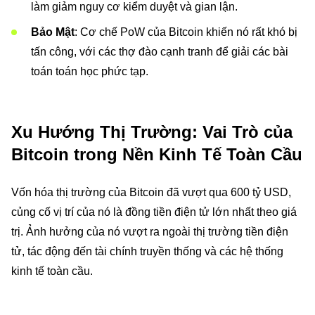
làm giảm nguy cơ kiểm duyệt và gian lận.
Bảo Mật
: Cơ chế PoW của Bitcoin khiến nó rất khó bị
tấn công, với các thợ đào cạnh tranh để giải các bài
toán toán học phức tạp.
Xu Hướng Thị Trường: Vai Trò của
Bitcoin trong Nền Kinh Tế Toàn Cầu
Vốn hóa thị trường của Bitcoin đã vượt qua 600 tỷ USD,
củng cố vị trí của nó là đồng tiền điện tử lớn nhất theo giá
trị. Ảnh hưởng của nó vượt ra ngoài thị trường tiền điện
tử, tác động đến tài chính truyền thống và các hệ thống
kinh tế toàn cầu.