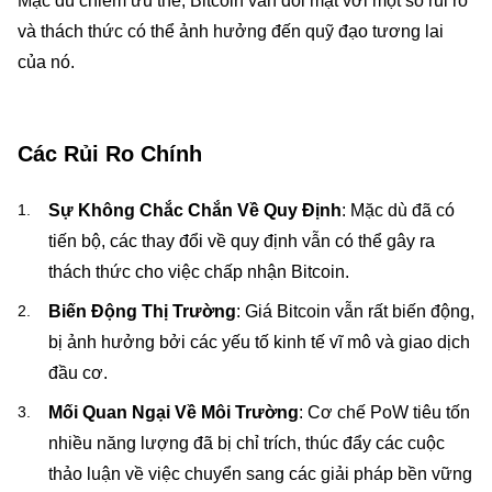
Mặc dù chiếm ưu thế, Bitcoin vẫn đối mặt với một số rủi ro
và thách thức có thể ảnh hưởng đến quỹ đạo tương lai
của nó.
Các Rủi Ro Chính
Sự Không Chắc Chắn Về Quy Định
: Mặc dù đã có
tiến bộ, các thay đổi về quy định vẫn có thể gây ra
thách thức cho việc chấp nhận Bitcoin.
Biến Động Thị Trường
: Giá Bitcoin vẫn rất biến động,
bị ảnh hưởng bởi các yếu tố kinh tế vĩ mô và giao dịch
đầu cơ.
Mối Quan Ngại Về Môi Trường
: Cơ chế PoW tiêu tốn
nhiều năng lượng đã bị chỉ trích, thúc đẩy các cuộc
thảo luận về việc chuyển sang các giải pháp bền vững