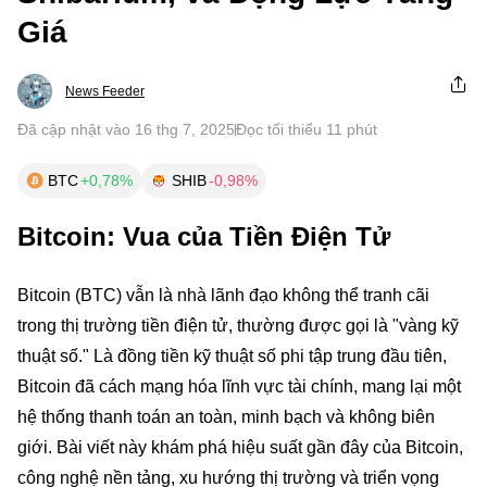
Giá
News Feeder
Đã cập nhật vào 16 thg 7, 2025
Đọc tối thiểu 11 phút
BTC
+0,78%
SHIB
-0,98%
Bitcoin: Vua của Tiền Điện Tử
Bitcoin (BTC) vẫn là nhà lãnh đạo không thể tranh cãi
trong thị trường tiền điện tử, thường được gọi là "vàng kỹ
thuật số." Là đồng tiền kỹ thuật số phi tập trung đầu tiên,
Bitcoin đã cách mạng hóa lĩnh vực tài chính, mang lại một
hệ thống thanh toán an toàn, minh bạch và không biên
giới. Bài viết này khám phá hiệu suất gần đây của Bitcoin,
công nghệ nền tảng, xu hướng thị trường và triển vọng