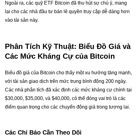
Ngoài ra, các quỹ ETF Bitcoin đã thu hút sự chú ý, mang
lại cho các nhà đầu tư bán lẻ quyền truy cập dễ dàng hơn
vào tài sản này.
Phân Tích Kỹ Thuật: Biểu Đồ Giá và
Các Mức Kháng Cự của Bitcoin
Biểu đồ giá của Bitcoin cho thấy một xu hướng tăng mạnh,
với tài sản giao dịch trên mức trung bình động 200 ngày.
Các nhà phân tích đã xác định các mức kháng cự chính tại
$30,000, $35,000, và $40,000, có thể đóng vai trò là các
điểm quan trọng cho các chuyển động giá trong tương lai.
Các Chỉ Báo Cần Theo Dõi