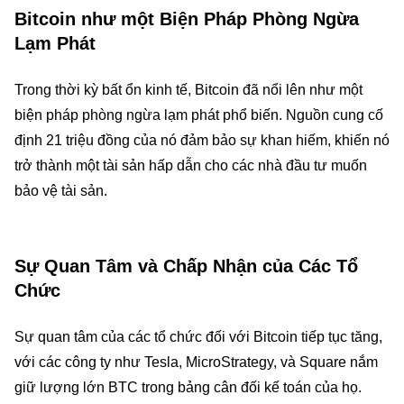
Bitcoin như một Biện Pháp Phòng Ngừa
Lạm Phát
Trong thời kỳ bất ổn kinh tế, Bitcoin đã nổi lên như một
biện pháp phòng ngừa lạm phát phổ biến. Nguồn cung cố
định 21 triệu đồng của nó đảm bảo sự khan hiếm, khiến nó
trở thành một tài sản hấp dẫn cho các nhà đầu tư muốn
bảo vệ tài sản.
Sự Quan Tâm và Chấp Nhận của Các Tổ
Chức
Sự quan tâm của các tổ chức đối với Bitcoin tiếp tục tăng,
với các công ty như Tesla, MicroStrategy, và Square nắm
giữ lượng lớn BTC trong bảng cân đối kế toán của họ.