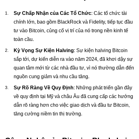
Sự Chấp Nhận của Các Tổ Chức
: Các tổ chức tài
chính lớn, bao gồm BlackRock và Fidelity, tiếp tục đầu
tư vào Bitcoin, củng cố vị trí của nó trong nền kinh tế
toàn cầu.
Kỳ Vọng Sự Kiện Halving
: Sự kiện halving Bitcoin
sắp tới, dự kiến diễn ra vào năm 2024, đã khơi dậy sự
quan tâm mới từ các nhà đầu tư, vì nó thường dẫn đến
nguồn cung giảm và nhu cầu tăng.
Sự Rõ Ràng Về Quy Định
: Những phát triển gần đây
về quy định tại Mỹ và châu Âu đã cung cấp các hướng
dẫn rõ ràng hơn cho việc giao dịch và đầu tư Bitcoin,
tăng cường niềm tin thị trường.