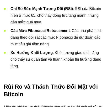
Chỉ Số Sức Mạnh Tương Đối (RSI)
: RSI của Bitcoin
hiện ở mức 65, cho thấy động lực tăng mạnh nhưng
gần mức quá mua.
Các Mức Fibonacci Retracement
: Các nhà phân tích
đang theo dõi sát các mức Fibonacci để dự đoán các
mục tiêu giá tiềm năng.
Xu Hướng Khối Lượng
: Khối lượng giao dịch tăng
cho thấy sự quan tâm và thanh khoản thị trường đang
tăng.
Rủi Ro và Thách Thức Đối Mặt với
Bitcoin