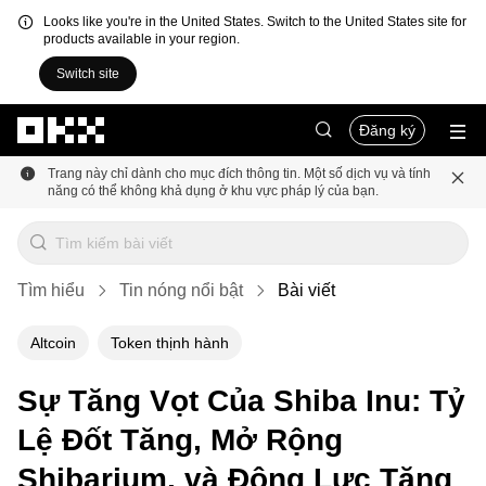
Looks like you're in the United States. Switch to the United States site for
products available in your region.
Switch site
Chuyển đến nội dung chính
Đăng ký
Trang này chỉ dành cho mục đích thông tin. Một số dịch vụ và tính
năng có thể không khả dụng ở khu vực pháp lý của bạn.
Tìm hiểu
Tin nóng nổi bật
Bài viết
Altcoin
Token thịnh hành
Sự Tăng Vọt Của Shiba Inu: Tỷ
Lệ Đốt Tăng, Mở Rộng
Shibarium, và Động Lực Tăng