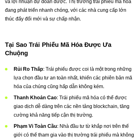
và lợi nhuận dự đoán được. Thị trường trái phiếu mã hóa
đang phát triển nhanh chóng, với các nhà cung cấp lớn
thúc đẩy đổi mới và sự chấp nhận.
Tại Sao Trái Phiếu Mã Hóa Được Ưa
Chuộng
Rủi Ro Thấp
: Trái phiếu được coi là một trong những
lựa chọn đầu tư an toàn nhất, khiến các phiên bản mã
hóa của chúng cũng hấp dẫn không kém.
Thanh Khoản Cao
: Trái phiếu mã hóa có thể được
giao dịch dễ dàng trên các nền tảng blockchain, tăng
cường khả năng tiếp cận thị trường.
Phạm Vi Toàn Cầu
: Nhà đầu tư từ khắp nơi trên thế
giới có thể tham gia vào thị trường trái phiếu mà không