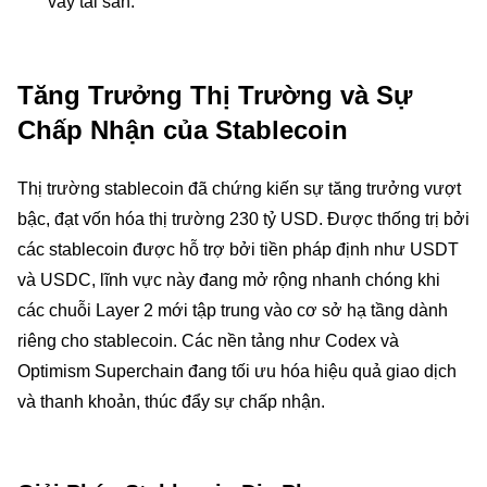
vay tài sản.
Tăng Trưởng Thị Trường và Sự
Chấp Nhận của Stablecoin
Thị trường stablecoin đã chứng kiến sự tăng trưởng vượt
bậc, đạt vốn hóa thị trường 230 tỷ USD. Được thống trị bởi
các stablecoin được hỗ trợ bởi tiền pháp định như USDT
và USDC, lĩnh vực này đang mở rộng nhanh chóng khi
các chuỗi Layer 2 mới tập trung vào cơ sở hạ tầng dành
riêng cho stablecoin. Các nền tảng như Codex và
Optimism Superchain đang tối ưu hóa hiệu quả giao dịch
và thanh khoản, thúc đẩy sự chấp nhận.