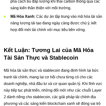
phá cách bù đắp lượng khí thải carbon thông qua các
sáng kiến thân thiện với môi trường.
Mã Hóa Xanh
: Các dự án tập trung vào mã hóa tài sản
năng lượng tái tạo đang ngày càng được chú ý, kết
hợp đổi mới tài chính với mục tiêu bền vững.
Kết Luận: Tương Lai của Mã Hóa
Tài Sản Thực và Stablecoin
Mã hóa tài sản thực và stablecoin đang định hình lại bức
tranh tài chính, mang lại cơ hội chưa từng có cho các
doanh nghiệp, nhà đầu tư và cơ quan quản lý. Khi lĩnh vực
này tiếp tục phát triển, những đổi mới như các chuỗi Layer
2 dành riêng cho stablecoin, các giải pháp tài chính địa
phương và các sáng kiến blockchain xanh sẽ đóng vai trò