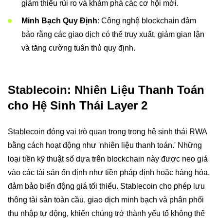
giảm thiểu rủi ro và khám phá các cơ hội mới.
Minh Bạch Quy Định
: Công nghệ blockchain đảm
bảo rằng các giao dịch có thể truy xuất, giảm gian lận
và tăng cường tuân thủ quy định.
Stablecoin: Nhiên Liệu Thanh Toán
cho Hệ Sinh Thái Layer 2
Stablecoin đóng vai trò quan trọng trong hệ sinh thái RWA
bằng cách hoạt động như 'nhiên liệu thanh toán.' Những
loại tiền kỹ thuật số dựa trên blockchain này được neo giá
vào các tài sản ổn định như tiền pháp định hoặc hàng hóa,
đảm bảo biến động giá tối thiểu. Stablecoin cho phép lưu
thông tài sản toàn cầu, giao dịch minh bạch và phân phối
thu nhập tự động, khiến chúng trở thành yếu tố không thể