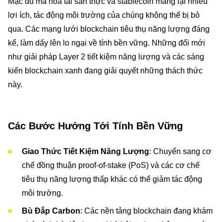
Mặc dù mã hóa tài sản thực và stablecoin mang lại nhiều
lợi ích, tác động môi trường của chúng không thể bị bỏ
qua. Các mạng lưới blockchain tiêu thụ năng lượng đáng
kể, làm dấy lên lo ngại về tính bền vững. Những đổi mới
như giải pháp Layer 2 tiết kiệm năng lượng và các sáng
kiến blockchain xanh đang giải quyết những thách thức
này.
Các Bước Hướng Tới Tính Bền Vững
Giao Thức Tiết Kiệm Năng Lượng
: Chuyển sang cơ
chế đồng thuận proof-of-stake (PoS) và các cơ chế
tiêu thụ năng lượng thấp khác có thể giảm tác động
môi trường.
Bù Đắp Carbon
: Các nền tảng blockchain đang khám