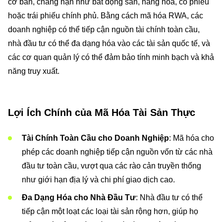
cơ bản, chẳng hạn như bất động sản, hàng hóa, cổ phiếu
hoặc trái phiếu chính phủ. Bằng cách mã hóa RWA, các
doanh nghiệp có thể tiếp cận nguồn tài chính toàn cầu,
nhà đầu tư có thể đa dạng hóa vào các tài sản quốc tế, và
các cơ quan quản lý có thể đảm bảo tính minh bạch và khả
năng truy xuất.
Lợi Ích Chính của Mã Hóa Tài Sản Thực
Tài Chính Toàn Cầu cho Doanh Nghiệp
: Mã hóa cho
phép các doanh nghiệp tiếp cận nguồn vốn từ các nhà
đầu tư toàn cầu, vượt qua các rào cản truyền thống
như giới hạn địa lý và chi phí giao dịch cao.
Đa Dạng Hóa cho Nhà Đầu Tư
: Nhà đầu tư có thể
tiếp cận một loạt các loại tài sản rộng hơn, giúp họ