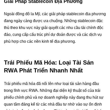
Giải Pháp Stablecoin Địa Phương
Ngoài đồng đô la Mỹ, các giải pháp stablecoin địa phương
đang ngày càng được ưa chuộng. Những stablecoin đặc
thù theo khu vực này giải quyết các nhu cầu tài chính độc
đáo, cung cấp cấu trúc phí dự đoán được và các dịch vụ
phù hợp cho các nền kinh tế địa phương.
Trái Phiếu Mã Hóa: Loại Tài Sản
RWA Phát Triển Nhanh Nhất
Trái phiếu mã hóa đã nổi lên như loại tài sản hàng đầu
trong lĩnh vực RWA. Những đại diện kỹ thuật số của trái
phiếu chính phủ và nợ doanh nghiệp này đang thu hút sự
quan tâm đáng kể từ các nhà đầu tư nhờ vào sự ổn định