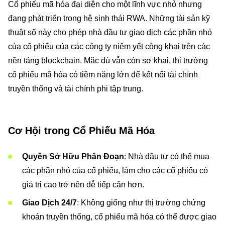
Cổ phiếu mã hóa đại diện cho một lĩnh vực nhỏ nhưng
đang phát triển trong hệ sinh thái RWA. Những tài sản kỹ
thuật số này cho phép nhà đầu tư giao dịch các phần nhỏ
của cổ phiếu của các công ty niêm yết công khai trên các
nền tảng blockchain. Mặc dù vẫn còn sơ khai, thị trường
cổ phiếu mã hóa có tiềm năng lớn để kết nối tài chính
truyền thống và tài chính phi tập trung.
Cơ Hội trong Cổ Phiếu Mã Hóa
Quyền Sở Hữu Phân Đoạn
: Nhà đầu tư có thể mua
các phần nhỏ của cổ phiếu, làm cho các cổ phiếu có
giá trị cao trở nên dễ tiếp cận hơn.
Giao Dịch 24/7
: Không giống như thị trường chứng
khoán truyền thống, cổ phiếu mã hóa có thể được giao