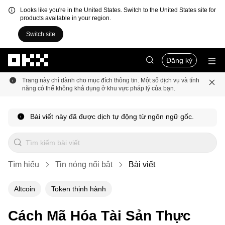
Looks like you're in the United States. Switch to the United States site for
products available in your region.
Switch site
Chuyển đến nội dung chính
Đăng ký
Trang này chỉ dành cho mục đích thông tin. Một số dịch vụ và tính
năng có thể không khả dụng ở khu vực pháp lý của bạn.
Bài viết này đã được dịch tự động từ ngôn ngữ gốc.
Tìm hiểu
Tin nóng nổi bật
Bài viết
Altcoin
Token thịnh hành
Cách Mã Hóa Tài Sản Thực