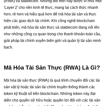
(RWA) và stablecoin. Những đổi mới này được ví như một
'Layer 2' cho nền kinh tế thực, mang lại cách thức nhanh
hơn, rẻ hơn và hiệu quả hơn để mã hóa tài sản và thực
hiện các giao dịch tài chính. Khi công nghệ blockchain
phát triển, mã hóa tài sản thực và stablecoin đang nổi lên
như những công cụ quan trọng cho thanh khoản toàn cầu,
giải pháp tài chính xuyên biên giới và quản lý tài sản minh
bạch.
Mã Hóa Tài Sản Thực (RWA) Là Gì?
Mã hóa tài sản thực (RWA) là quá trình chuyển đổi các tài
sản vật lý hoặc tài sản tài chính truyền thống thành các
token kỹ thuật số trên blockchain. Những token này đại
diện cho quyền sở hữu hoặc quyền lợi đối với các tài sản