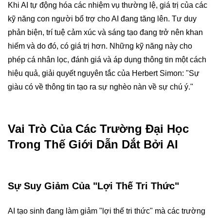
Khi AI tự động hóa các nhiệm vụ thường lệ, giá trị của các
kỹ năng con người bổ trợ cho AI đang tăng lên. Tư duy
phản biện, trí tuệ cảm xúc và sáng tạo đang trở nên khan
hiếm và do đó, có giá trị hơn. Những kỹ năng này cho
phép cá nhân lọc, đánh giá và áp dụng thông tin một cách
hiệu quả, giải quyết nguyên tắc của Herbert Simon: "Sự
giàu có về thông tin tạo ra sự nghèo nàn về sự chú ý."
Vai Trò Của Các Trường Đại Học
Trong Thế Giới Dẫn Dắt Bởi AI
Sự Suy Giảm Của "Lợi Thế Tri Thức"
AI tạo sinh đang làm giảm "lợi thế tri thức" mà các trường