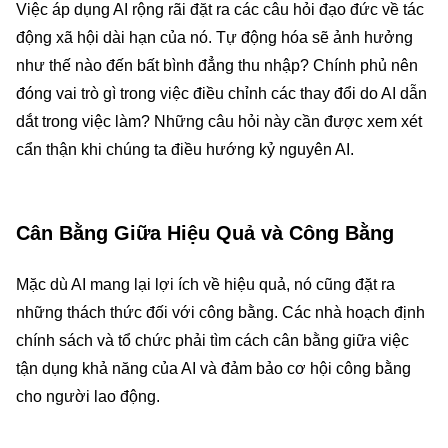
Việc áp dụng AI rộng rãi đặt ra các câu hỏi đạo đức về tác
động xã hội dài hạn của nó. Tự động hóa sẽ ảnh hưởng
như thế nào đến bất bình đẳng thu nhập? Chính phủ nên
đóng vai trò gì trong việc điều chỉnh các thay đổi do AI dẫn
dắt trong việc làm? Những câu hỏi này cần được xem xét
cẩn thận khi chúng ta điều hướng kỷ nguyên AI.
Cân Bằng Giữa Hiệu Quả và Công Bằng
Mặc dù AI mang lại lợi ích về hiệu quả, nó cũng đặt ra
những thách thức đối với công bằng. Các nhà hoạch định
chính sách và tổ chức phải tìm cách cân bằng giữa việc
tận dụng khả năng của AI và đảm bảo cơ hội công bằng
cho người lao động.