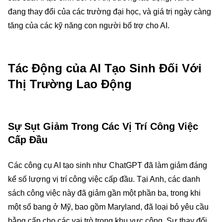
đang thay đổi của các trường đại học, và giá trị ngày càng
tăng của các kỹ năng con người bổ trợ cho AI.
Tác Động của AI Tạo Sinh Đối Với
Thị Trường Lao Động
Sự Sụt Giảm Trong Các Vị Trí Công Việc
Cấp Đầu
Các công cụ AI tạo sinh như ChatGPT đã làm giảm đáng
kể số lượng vị trí công việc cấp đầu. Tại Anh, các danh
sách công việc này đã giảm gần một phần ba, trong khi
một số bang ở Mỹ, bao gồm Maryland, đã loại bỏ yêu cầu
bằng cấp cho các vai trò trong khu vực công. Sự thay đổi