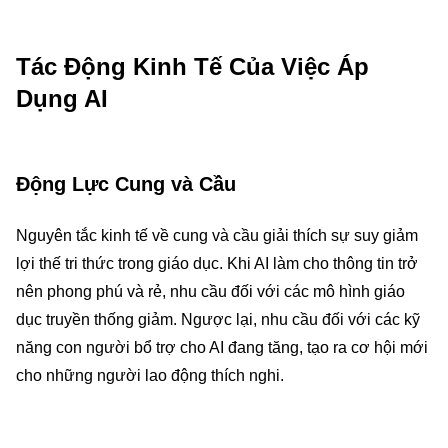
Tác Động Kinh Tế Của Việc Áp
Dụng AI
Động Lực Cung và Cầu
Nguyên tắc kinh tế về cung và cầu giải thích sự suy giảm
lợi thế tri thức trong giáo dục. Khi AI làm cho thông tin trở
nên phong phú và rẻ, nhu cầu đối với các mô hình giáo
dục truyền thống giảm. Ngược lại, nhu cầu đối với các kỹ
năng con người bổ trợ cho AI đang tăng, tạo ra cơ hội mới
cho những người lao động thích nghi.