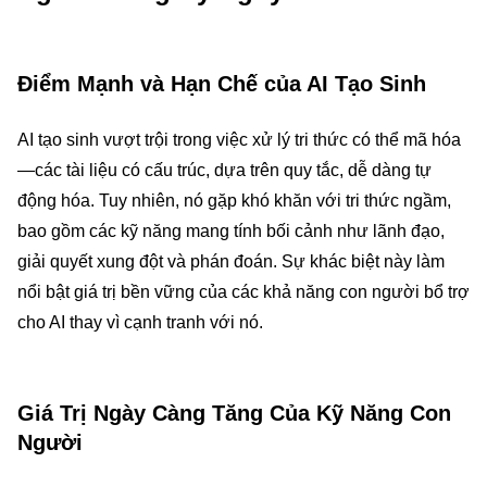
Điểm Mạnh và Hạn Chế của AI Tạo Sinh
AI tạo sinh vượt trội trong việc xử lý tri thức có thể mã hóa
—các tài liệu có cấu trúc, dựa trên quy tắc, dễ dàng tự
động hóa. Tuy nhiên, nó gặp khó khăn với tri thức ngầm,
bao gồm các kỹ năng mang tính bối cảnh như lãnh đạo,
giải quyết xung đột và phán đoán. Sự khác biệt này làm
nổi bật giá trị bền vững của các khả năng con người bổ trợ
cho AI thay vì cạnh tranh với nó.
Giá Trị Ngày Càng Tăng Của Kỹ Năng Con
Người