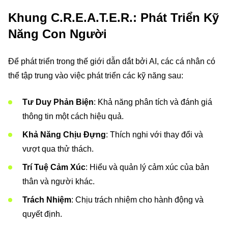
Khung C.R.E.A.T.E.R.: Phát Triển Kỹ
Năng Con Người
Để phát triển trong thế giới dẫn dắt bởi AI, các cá nhân có
thể tập trung vào việc phát triển các kỹ năng sau:
Tư Duy Phản Biện
: Khả năng phân tích và đánh giá
thông tin một cách hiệu quả.
Khả Năng Chịu Đựng
: Thích nghi với thay đổi và
vượt qua thử thách.
Trí Tuệ Cảm Xúc
: Hiểu và quản lý cảm xúc của bản
thân và người khác.
Trách Nhiệm
: Chịu trách nhiệm cho hành động và
quyết định.