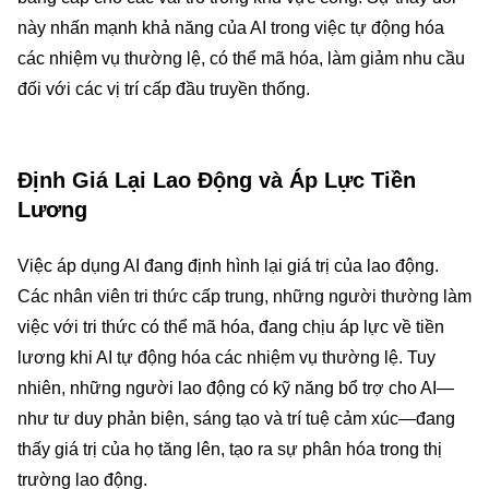
này nhấn mạnh khả năng của AI trong việc tự động hóa
các nhiệm vụ thường lệ, có thể mã hóa, làm giảm nhu cầu
đối với các vị trí cấp đầu truyền thống.
Định Giá Lại Lao Động và Áp Lực Tiền
Lương
Việc áp dụng AI đang định hình lại giá trị của lao động.
Các nhân viên tri thức cấp trung, những người thường làm
việc với tri thức có thể mã hóa, đang chịu áp lực về tiền
lương khi AI tự động hóa các nhiệm vụ thường lệ. Tuy
nhiên, những người lao động có kỹ năng bổ trợ cho AI—
như tư duy phản biện, sáng tạo và trí tuệ cảm xúc—đang
thấy giá trị của họ tăng lên, tạo ra sự phân hóa trong thị
trường lao động.