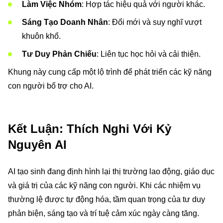
Làm Việc Nhóm
: Hợp tác hiệu quả với người khác.
Sáng Tạo Doanh Nhân
: Đổi mới và suy nghĩ vượt
khuôn khổ.
Tư Duy Phản Chiếu
: Liên tục học hỏi và cải thiện.
Khung này cung cấp một lộ trình để phát triển các kỹ năng
con người bổ trợ cho AI.
Kết Luận: Thích Nghi Với Kỷ
Nguyên AI
AI tạo sinh đang định hình lại thị trường lao động, giáo dục
và giá trị của các kỹ năng con người. Khi các nhiệm vụ
thường lệ được tự động hóa, tầm quan trọng của tư duy
phản biện, sáng tạo và trí tuệ cảm xúc ngày càng tăng.