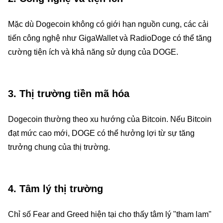
Mặc dù Dogecoin không có giới hạn nguồn cung, các cải
tiến công nghệ như GigaWallet và RadioDoge có thể tăng
cường tiện ích và khả năng sử dụng của DOGE.
3.
Thị trường tiền mã hóa
Dogecoin thường theo xu hướng của Bitcoin. Nếu Bitcoin
đạt mức cao mới, DOGE có thể hưởng lợi từ sự tăng
trưởng chung của thị trường.
4.
Tâm lý thị trường
Chỉ số Fear and Greed hiện tại cho thấy tâm lý "tham lam"