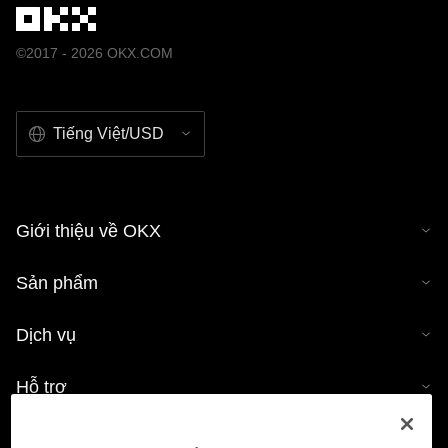
©2017 - 2026 OKX.COM
Tiếng Việt/USD
Giới thiệu về OKX
Sản phẩm
Dịch vụ
Hỗ trợ
Mua tiền mã hóa