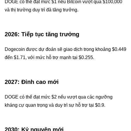
DOGE có thể đạt mức $1 nếu Bitcoin vượt qua $100,000
và thị trường duy trì đà tăng trưởng.
2026: Tiếp tục tăng trưởng
Dogecoin được dự đoán sẽ giao dịch trong khoảng $0.449
đến $1.71, với mức hỗ trợ mạnh tại $0.255.
2027: Đỉnh cao mới
DOGE có thể đạt mức $2 nếu vượt qua các ngưỡng
kháng cự quan trọng và duy trì sự hỗ trợ tại $0.9.
2030: Kỷ nguyên mới