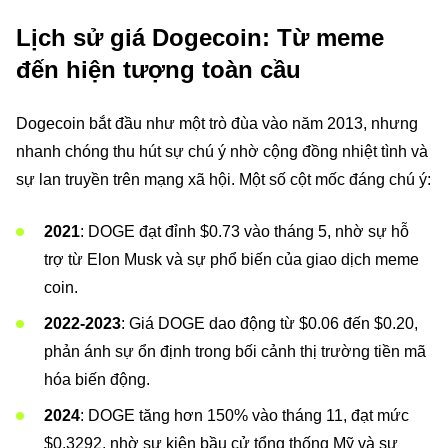
Lịch sử giá Dogecoin: Từ meme
đến hiện tượng toàn cầu
Dogecoin bắt đầu như một trò đùa vào năm 2013, nhưng
nhanh chóng thu hút sự chú ý nhờ cộng đồng nhiệt tình và
sự lan truyền trên mạng xã hội. Một số cột mốc đáng chú ý:
2021
: DOGE đạt đỉnh $0.73 vào tháng 5, nhờ sự hỗ
trợ từ Elon Musk và sự phổ biến của giao dịch meme
coin.
2022-2023
: Giá DOGE dao động từ $0.06 đến $0.20,
phản ánh sự ổn định trong bối cảnh thị trường tiền mã
hóa biến động.
2024
: DOGE tăng hơn 150% vào tháng 11, đạt mức
$0.3292, nhờ sự kiện bầu cử tổng thống Mỹ và sự