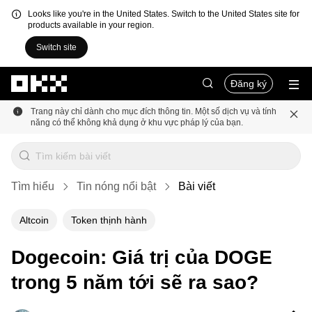
Looks like you're in the United States. Switch to the United States site for
products available in your region.
Switch site
Chuyển đến nội dung chính
Đăng ký
Trang này chỉ dành cho mục đích thông tin. Một số dịch vụ và tính
năng có thể không khả dụng ở khu vực pháp lý của bạn.
Tìm hiểu
Tin nóng nổi bật
Bài viết
Altcoin
Token thịnh hành
Dogecoin: Giá trị của DOGE
trong 5 năm tới sẽ ra sao?