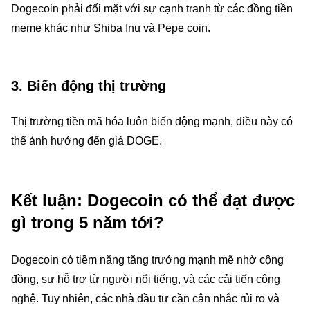
Dogecoin phải đối mặt với sự cạnh tranh từ các đồng tiền
meme khác như Shiba Inu và Pepe coin.
3.
Biến động thị trường
Thị trường tiền mã hóa luôn biến động mạnh, điều này có
thể ảnh hưởng đến giá DOGE.
Kết luận: Dogecoin có thể đạt được
gì trong 5 năm tới?
Dogecoin có tiềm năng tăng trưởng mạnh mẽ nhờ cộng
đồng, sự hỗ trợ từ người nổi tiếng, và các cải tiến công
nghệ. Tuy nhiên, các nhà đầu tư cần cân nhắc rủi ro và