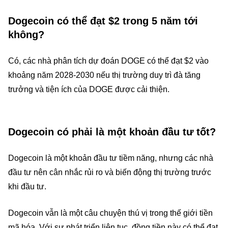
Dogecoin có thể đạt $2 trong 5 năm tới
không?
Có, các nhà phân tích dự đoán DOGE có thể đạt $2 vào
khoảng năm 2028-2030 nếu thị trường duy trì đà tăng
trưởng và tiện ích của DOGE được cải thiện.
Dogecoin có phải là một khoản đầu tư tốt?
Dogecoin là một khoản đầu tư tiềm năng, nhưng các nhà
đầu tư nên cân nhắc rủi ro và biến động thị trường trước
khi đầu tư.
Dogecoin vẫn là một câu chuyện thú vị trong thế giới tiền
mã hóa. Với sự phát triển liên tục, đồng tiền này có thể đạt