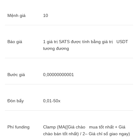
Mệnh giá
10
Báo giá
1 giá trị SATS được tính bằng giá trị USDT
tương đương
Bước giá
0,00000000001
Đòn bẩy
0,01-50x
Phí funding
Clamp (MA([Giá chào mua tốt nhất + Giá
chào bán tốt nhất) / 2– Giá chỉ số giao ngay)