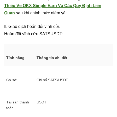
Thiệu Về OKX Simple Earn Và Các Quy Định Liên
Quan
sau khi chính thức niêm yết.
II. Giao dịch hoán đổi vĩnh cửu
Hoán đổi vĩnh cửu SATSUSDT:
Tính năng
Thông tin chi tiết
Cơ sở
Chỉ số SATS/USDT
Tài sản thanh
USDT
toán