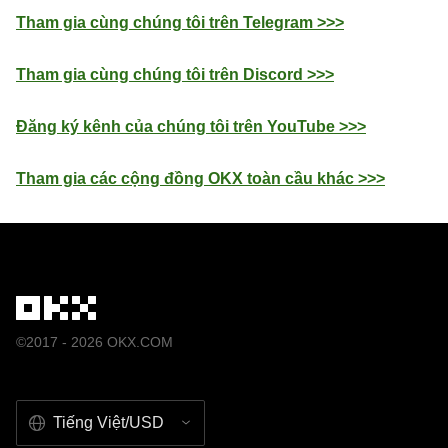
Tham gia cùng chúng tôi trên Telegram >>>
Tham gia cùng chúng tôi trên Discord >>>
Đăng ký kênh của chúng tôi trên YouTube >>>
Tham gia các cộng đồng OKX toàn cầu khác >>>
©2017 - 2026 OKX.COM
Tiếng Việt/USD