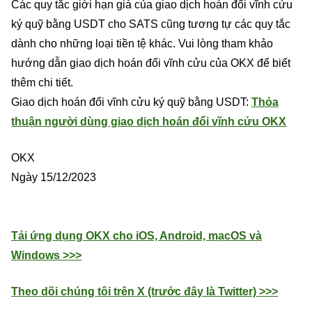
Các quy tắc giới hạn giá của giao dịch hoán đổi vĩnh cửu
ký quỹ bằng USDT cho SATS cũng tương tự các quy tắc
dành cho những loại tiền tệ khác. Vui lòng tham khảo
hướng dẫn giao dịch hoán đổi vĩnh cửu của OKX để biết
thêm chi tiết.
Giao dịch hoán đổi vĩnh cửu ký quỹ bằng USDT:
Thỏa
thuận người dùng giao dịch hoán đổi vĩnh cửu OKX
OKX
Ngày 15/12/2023
Tải ứng dụng OKX cho iOS, Android, macOS và
Windows >>>
Theo dõi chúng tôi trên X (trước đây là Twitter) >>>