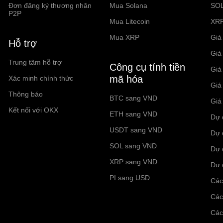
Đơn đăng ký thương nhân
Mua Solana
SO
P2P
Mua Litecoin
XR
Mua XRP
Giá 
Hỗ trợ
Giá
Trung tâm hỗ trợ
Công cụ tính tiền
Giá
mã hóa
Xác minh chính thức
Giá
Thông báo
BTC sang VND
Giá
Kết nối với OKX
ETH sang VND
Dự 
USDT sang VND
Dự 
SOL sang VND
Dự 
XRP sang VND
Dự 
PI sang USD
Các
Các
Các