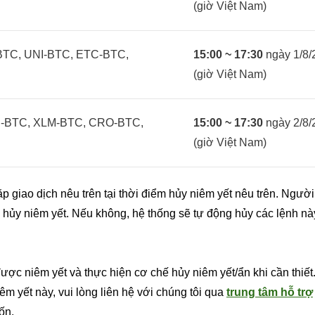
(giờ Việt Nam)
BTC, UNI-BTC, ETC-BTC,
15:00 ~ 17:30
ngày 1/8/
(giờ Việt Nam)
-BTC, XLM-BTC, CRO-BTC,
15:00 ~ 17:30
ngày 2/8/
(giờ Việt Nam)
p giao dịch nêu trên tại thời điểm hủy niêm yết nêu trên. Ngườ
i hủy niêm yết. Nếu không, hệ thống sẽ tự động hủy các lệnh nà
 được niêm yết và thực hiện cơ chế hủy niêm yết/ẩn khi cần thiết
êm yết này, vui lòng liên hệ với chúng tôi qua
trung tâm hỗ trợ
ốn.