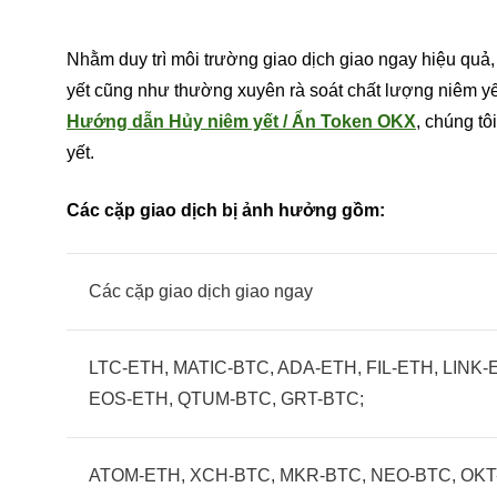
Nhằm duy trì môi trường giao dịch giao ngay hiệu quả, 
yết cũng như thường xuyên rà soát chất lượng niêm y
Hướng dẫn Hủy niêm yết / Ẩn Token OKX
, chúng tô
yết.
Các cặp giao dịch bị ảnh hưởng gồm:
Các cặp giao dịch giao ngay
LTC-ETH, MATIC-BTC, ADA-ETH, FIL-ETH, LINK
EOS-ETH, QTUM-BTC, GRT-BTC;
ATOM-ETH, XCH-BTC, MKR-BTC, NEO-BTC, OKT