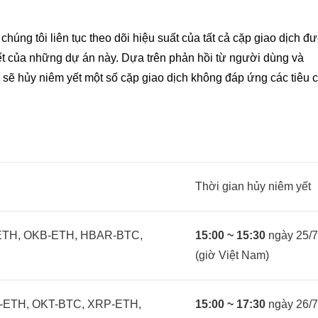
chúng tôi liên tục theo dõi hiệu suất của tất cả cặp giao dịch 
ết của những dự án này. Dựa trên phản hồi từ người dùng và
i sẽ hủy niêm yết một số cặp giao dịch không đáp ứng các tiêu 
Thời gian hủy niêm yết
-ETH, OKB-ETH, HBAR-BTC,
15:00 ~ 15:30
ngày 25/7
(giờ Việt Nam)
-ETH, OKT-BTC, XRP-ETH,
15:00 ~ 17:30
ngày 26/7