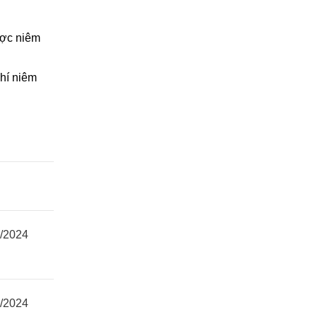
được niêm
chí niêm
/2024
/2024