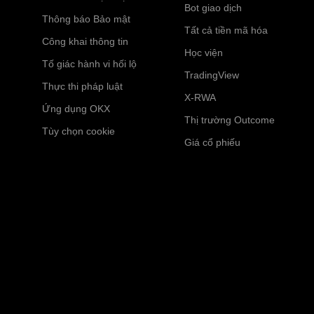
Bot giao dịch
Thông báo Bảo mật
Tất cả tiền mã hóa
Công khai thông tin
Học viện
Tố giác hành vi hối lộ
TradingView
Thực thi pháp luật
X-RWA
Ứng dụng OKX
Thị trường Outcome
Tùy chọn cookie
Giá cổ phiếu