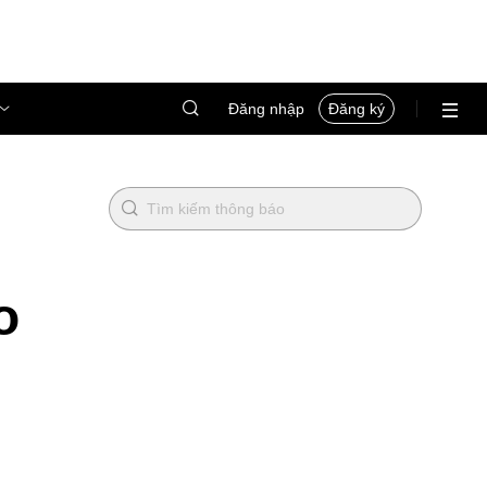
Đăng nhập
Đăng ký
o