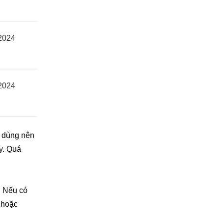
2024
2024
i dùng nên
y. Quá
. Nếu có
hoặc