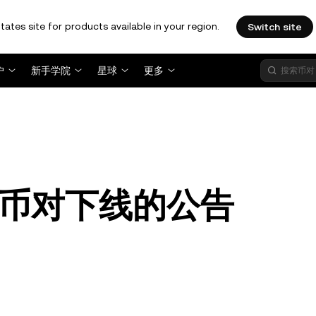
tates site for products available in your region.
Switch site
户
新手学院
星球
更多
币对下线的公告