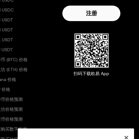
C USDC
H USDC
注册
C USDT
H USDT
L USDT
 USDT
币 (BTC) 价格
坊 (ETH) 价格
扫码下载欧易 App
lana 价格
P 价格
特币价格预测
太坊价格预测
波币价格预测
何购买数字货币