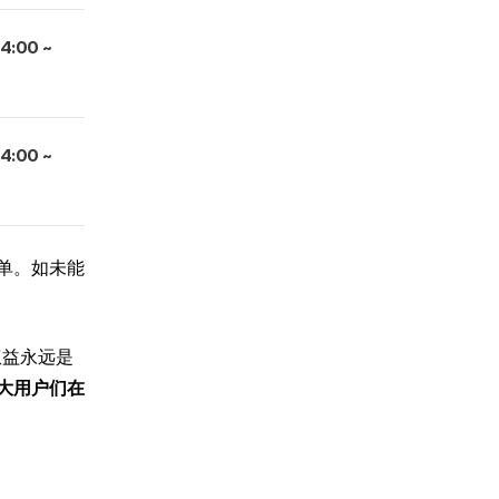
4:00 ~
4:00 ~
单。如未能
权益永远是
大用户们在