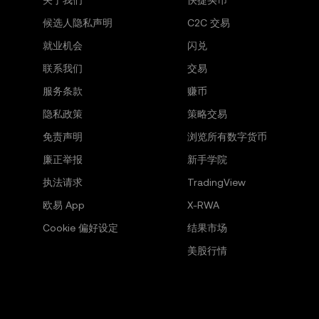
关于我们
快捷买币
候选人隐私声明
C2C 交易
就业机会
闪兑
联系我们
交易
服务条款
赚币
隐私政策
策略交易
免责声明
浏览所有数字货币
廉正举报
新手学院
执法请求
TradingView
欧易 App
X-RWA
Cookie 偏好设定
结果市场
美股行情