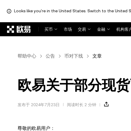
Looks like you're in the United States. Switch to the United S
跳转至主要内容
买币
市场
交易
金融
机构客
帮助中心
公告
币对下线
文章
欧易关于部分现货
发布于 2024年7月23日
阅读时长 2 分钟
尊敬的欧易用户：