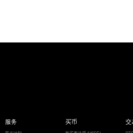
服务
买币
交