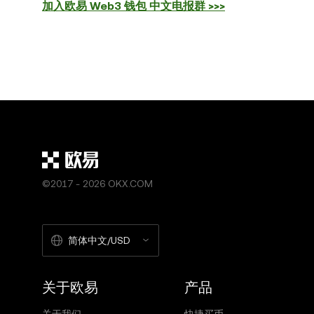
加入欧易 Web3 钱包 中文电报群 >>>
©2017 - 2026 OKX.COM
简体中文/USD
关于欧易
产品