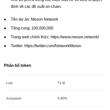
định về các đề xuất on-chain.
Tên dự án: Meson Network
Tổng cung: 100,000,000
Trang web chính thức: https://www.meson.network/
Twitter: https://twitter.com/NetworkMeson
Phân bổ token
Loại
Tỷ lệ
Jumpstart
0.80%