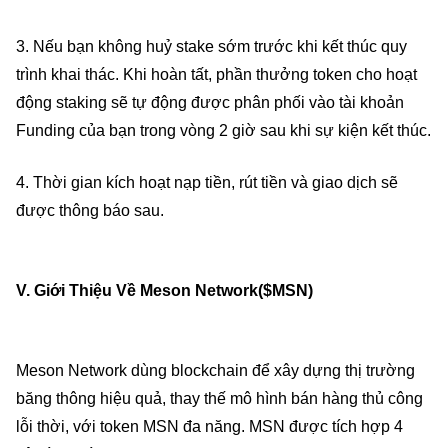
3. Nếu bạn không huỷ stake sớm trước khi kết thúc quy
trình khai thác. Khi hoàn tất, phần thưởng token cho hoạt
động staking sẽ tự động được phân phối vào tài khoản
Funding của bạn trong vòng 2 giờ sau khi sự kiện kết thúc.
4. Thời gian kích hoạt nạp tiền, rút tiền và giao dịch sẽ
được thông báo sau.
V. Giới Thiệu Về Meson Network($MSN)
Meson Network dùng blockchain để xây dựng thị trường
băng thông hiệu quả, thay thế mô hình bán hàng thủ công
lỗi thời, với token MSN đa năng. MSN được tích hợp 4