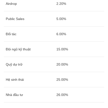
Airdrop
2.20%
Public Sales
5.00%
Đối tác
6.00%
Đội ngũ kỹ thuật
15.00%
Quỹ dự trữ
20.00%
Hệ sinh thái
25.00%
Nhà đầu tư
26.00%