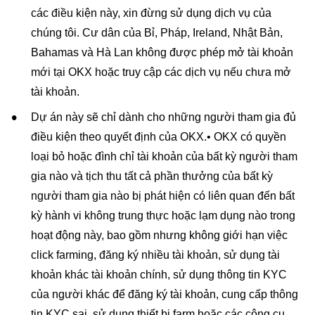
các điều kiện này, xin đừng sử dụng dịch vụ của
chúng tôi. Cư dân của Bỉ, Pháp, Ireland, Nhật Bản,
Bahamas và Hà Lan không được phép mở tài khoản
mới tại OKX hoặc truy cập các dịch vụ nếu chưa mở
tài khoản.
Dự án này sẽ chỉ dành cho những người tham gia đủ
điều kiện theo quyết định của OKX.• OKX có quyền
loại bỏ hoặc đình chỉ tài khoản của bất kỳ người tham
gia nào và tịch thu tất cả phần thưởng của bất kỳ
người tham gia nào bị phát hiện có liên quan đến bất
kỳ hành vi không trung thực hoặc lạm dụng nào trong
hoạt động này, bao gồm nhưng không giới hạn việc
click farming, đăng ký nhiều tài khoản, sử dụng tài
khoản khác tài khoản chính, sử dụng thông tin KYC
của người khác để đăng ký tài khoản, cung cấp thông
tin KYC sai, sử dụng thiết bị farm hoặc các công cụ