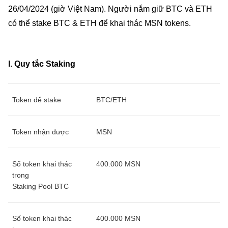
26/04/2024 (giờ Việt Nam). Người nắm giữ BTC và ETH
có thể stake BTC & ETH để khai thác MSN tokens.
I. Quy tắc Staking
Token để stake
BTC/ETH
Token nhận được
MSN
Số token khai thác
400.000 MSN
trong
Staking Pool BTC
Số token khai thác
400.000 MSN