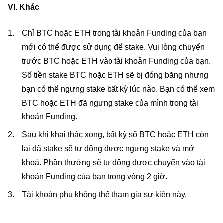
VI. Khác
Chỉ BTC hoặc ETH trong tài khoản Funding của bạn
mới có thể được sử dụng để stake. Vui lòng chuyển
trước BTC hoặc ETH vào tài khoản Funding của bạn.
Số tiền stake BTC hoặc ETH sẽ bị đóng băng nhưng
bạn có thể ngưng stake bất kỳ lúc nào. Bạn có thể xem
BTC hoặc ETH đã ngưng stake của mình trong tài
khoản Funding.
Sau khi khai thác xong, bất kỳ số BTC hoặc ETH còn
lại đã stake sẽ tự động được ngưng stake và mở
khoá. Phần thưởng sẽ tự động được chuyển vào tài
khoản Funding của bạn trong vòng 2 giờ.
Tài khoản phụ không thể tham gia sự kiện này.