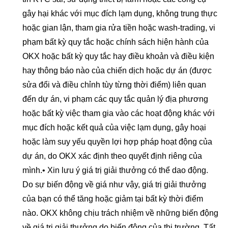
gây hại khác với mục đích lạm dụng, không trung thực
hoặc gian lận, tham gia rửa tiền hoặc wash-trading, vi
phạm bất kỳ quy tắc hoặc chính sách hiện hành của
OKX hoặc bất kỳ quy tắc hay điều khoản và điều kiện
hay thông báo nào của chiến dịch hoặc dự án (được
sửa đổi và điều chỉnh tùy từng thời điểm) liên quan
đến dự án, vi phạm các quy tắc quản lý địa phương
hoặc bất kỳ việc tham gia vào các hoạt động khác với
mục đích hoặc kết quả của việc lạm dụng, gây hoại
hoặc làm suy yếu quyền lợi hợp pháp hoạt động của
dự án, do OKX xác định theo quyết định riêng của
mình.• Xin lưu ý giá trị giải thưởng có thể dao động.
Do sự biến động về giá như vậy, giá trị giải thưởng
của bạn có thể tăng hoặc giảm tại bất kỳ thời điểm
nào. OKX không chịu trách nhiệm về những biến động
về giá trị giải thưởng do biến động của thị trường. Tất