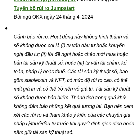
Tuyên bố rủi ro Jumpstart
Đội ngũ OKX ngày 24 tháng 4, 2024
Cảnh báo rủi ro: Hoạt động này không hình thành và
sẽ không được coi là (i) tư vấn đầu tư hoặc khuyến
nghị đầu tư; (ii) lời đề nghị hoặc chào mời mua hoặc
bán tài sản kỹ thuật số; hoặc (iii) tư vấn tài chính, kế
toán, pháp lý hoặc thuế. Các tài sản kỹ thuật số, bao
gồm stablecoin và NFT, có mức độ rủi ro cao, có thể
mất giá trị và có thể trở nên vô giá trị. Tài sản kỹ thuật
số không được bảo hiểm. Thành tích trong quá khứ
không đảm bảo những kết quả tương lai. Bạn nên xem
xét các rủi ro và tham khảo ý kiến của các chuyên gia
pháp lý/thuế/đầu tư trước khi quyết định giao dịch hoặc
nắm giữ tài sản kỹ thuật số.