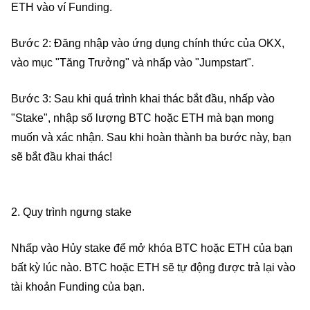
ETH vào ví Funding.
Bước 2: Đăng nhập vào ứng dụng chính thức của OKX,
vào mục "Tăng Trưởng" và nhấp vào "Jumpstart".
Bước 3: Sau khi quá trình khai thác bắt đầu, nhấp vào
"Stake", nhập số lượng BTC hoặc ETH mà bạn mong
muốn và xác nhận. Sau khi hoàn thành ba bước này, bạn
sẽ bắt đầu khai thác!
2. Quy trình ngưng stake
Nhấp vào Hủy stake để mở khóa BTC hoặc ETH của bạn
bất kỳ lúc nào. BTC hoặc ETH sẽ tự động được trả lại vào
tài khoản Funding của bạn.