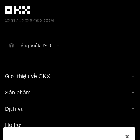
©2017 - 2026 OKX.COM
Tiếng Việt/USD
Giới thiệu về OKX
Sản phẩm
Dịch vụ
Hỗ trợ