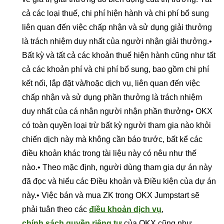
cả các loại thuế, chi phí hiện hành và chi phí bổ sung
liên quan đến việc chấp nhận và sử dụng giải thưởng
là trách nhiệm duy nhất của người nhận giải thưởng.•
Bất kỳ và tất cả các khoản thuế hiện hành cũng như tất
cả các khoản phí và chi phí bổ sung, bao gồm chi phí
kết nối, lắp đặt và/hoặc dịch vụ, liên quan đến việc
chấp nhận và sử dụng phần thưởng là trách nhiệm
duy nhất của cá nhân người nhận phần thưởng• OKX
có toàn quyền loại trừ bất kỳ người tham gia nào khỏi
chiến dịch này mà không cần báo trước, bất kể các
điều khoản khác trong tài liệu này có nêu như thế
nào.• Theo mặc định, người dùng tham gia dự án này
đã đọc và hiểu các Điều khoản và Điều kiện của dự án
này.• Việc bán và mua ZK trong OKX Jumpstart sẽ
phải tuân theo các
điều khoản dịch vụ
,
chính sách quyền riêng tư
của OKX cũng như