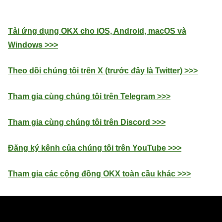
Tải ứng dụng OKX cho iOS, Android, macOS và
Windows >>>
Theo dõi chúng tôi trên X (trước đây là Twitter) >>>
Tham gia cùng chúng tôi trên Telegram >>>
Tham gia cùng chúng tôi trên Discord >>>
Đăng ký kênh của chúng tôi trên YouTube >>>
Tham gia các cộng đồng OKX toàn cầu khác >>>