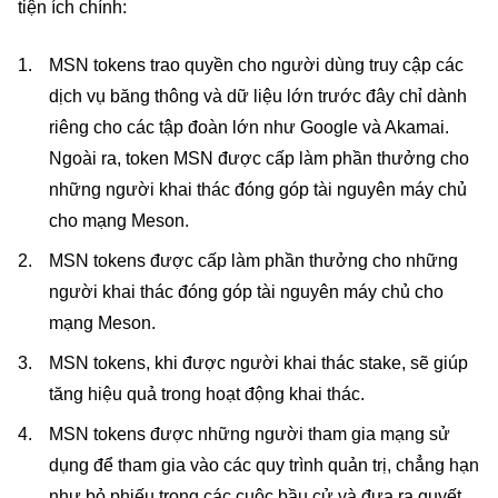
tiện ích chính:
MSN tokens trao quyền cho người dùng truy cập các
dịch vụ băng thông và dữ liệu lớn trước đây chỉ dành
riêng cho các tập đoàn lớn như Google và Akamai.
Ngoài ra, token MSN được cấp làm phần thưởng cho
những người khai thác đóng góp tài nguyên máy chủ
cho mạng Meson.
MSN tokens được cấp làm phần thưởng cho những
người khai thác đóng góp tài nguyên máy chủ cho
mạng Meson.
MSN tokens, khi được người khai thác stake, sẽ giúp
tăng hiệu quả trong hoạt động khai thác.
MSN tokens được những người tham gia mạng sử
dụng để tham gia vào các quy trình quản trị, chẳng hạn
như bỏ phiếu trong các cuộc bầu cử và đưa ra quyết