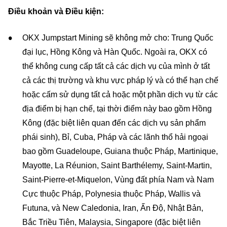
Điều khoản và Điều kiện:
OKX Jumpstart Mining sẽ không mở cho: Trung Quốc
đại lục, Hồng Kông và Hàn Quốc. Ngoài ra, OKX có
thể không cung cấp tất cả các dịch vụ của mình ở tất
cả các thị trường và khu vực pháp lý và có thể hạn chế
hoặc cấm sử dụng tất cả hoặc một phần dịch vụ từ các
địa điểm bị hạn chế, tại thời điểm này bao gồm Hồng
Kông (đặc biệt liên quan đến các dịch vụ sản phẩm
phái sinh), Bỉ, Cuba, Pháp và các lãnh thổ hải ngoại
bao gồm Guadeloupe, Guiana thuộc Pháp, Martinique,
Mayotte, La Réunion, Saint Barthélemy, Saint-Martin,
Saint-Pierre-et-Miquelon, Vùng đất phía Nam và Nam
Cực thuộc Pháp, Polynesia thuộc Pháp, Wallis và
Futuna, và New Caledonia, Iran, Ấn Độ, Nhật Bản,
Bắc Triều Tiên, Malaysia, Singapore (đặc biệt liên