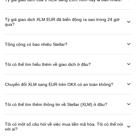
Tỷ giá giao dịch XLM EUR đã biến động ra sao trong 24 giờ
qua?
Tổng cộng có bao nhiêu Stellar?
Tôi có thể tìm hiểu thêm về giao dịch ở đâu?
Chuyển đổi XLM sang EUR trên OKX có an toàn không?
Tôi có thể tìm thêm thông tin về Stellar (XLM) ở đâu?
Tôi có một số câu hỏi về việc mua tiền mã hóa. Tôi có thể nói
với ai?