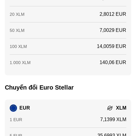
2,8012 EUR
20 XLM
7,0029 EUR
50 XLM
14,0059 EUR
100 XLM
140,06 EUR
1.000 XLM
Chuyển đổi Euro Stellar
EUR
XLM
7,1399 XLM
1 EUR
35,6993 XLM
5 EUR