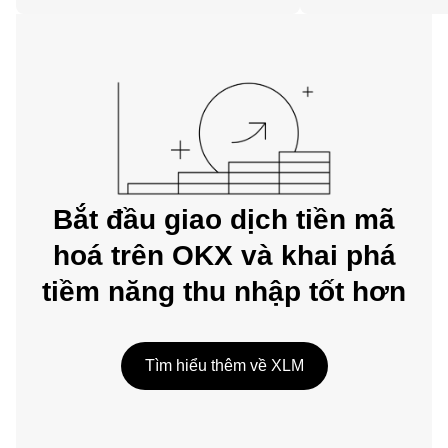
trên web.
Bắt đầu giao dịch tiền mã
hoá trên OKX và khai phá
tiềm năng thu nhập tốt hơn
Tìm hiểu thêm về XLM