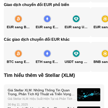
Giao dịch chuyển đổi EUR phổ biến
EUR sang BTC
EUR sang ETH
EUR sang USDT
Các giao dịch chuyển đổi EUR khác
BTC sang EUR
ETH sang EUR
USDT sang EUR
Tìm hiểu thêm về Stellar (XLM)
Giá Stellar XLM: Những Thông Tin Quan
Trọng, Phân Tích Kỹ Thuật và Triển Vọng
Tương Lai
Giá Stellar XLM: Hiệu Suất Hiện Tại và Phân Tích Kỹ
Thuật Stellar (XLM), một loại tiền điện tử nổi bật tron
30 thg 11, 2025
g lĩnh vực blockchain, hiện đang đối mặt với môi trườ