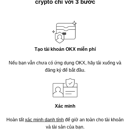
crypto chỉ với 3 bước
Tạo tài khoản OKX miễn phí
Nếu bạn vẫn chưa có ứng dụng OKX, hãy tải xuống và
đăng ký để bắt đầu.
Xác minh
Hoàn tất
xác minh danh tính
để giữ an toàn cho tài khoản
và tài sản của bạn.