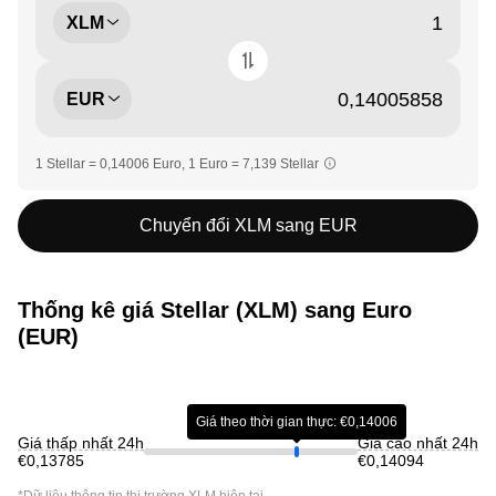
XLM
EUR
1 Stellar = 0,14006 Euro, 1 Euro = 7,139 Stellar
Chuyển đổi XLM sang EUR
Thống kê giá Stellar (XLM) sang Euro
(EUR)
Giá theo thời gian thực: €0,14006
Giá thấp nhất 24h
Giá cao nhất 24h
€0,13785
€0,14094