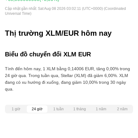
Cập nhật gần nhất:
Sat Aug 08 2026 03:02:11 (UTC+0000) (Coordinated
Universal Time)
Thị trường XLM/EUR hôm nay
Biểu đồ chuyển đổi XLM EUR
Tính đến hôm nay, 1 XLM bằng 0,14006 EUR, tăng 0,00% trong
24 giờ qua. Trong tuần qua, Stellar (XLM) đã giảm 6,00%. XLM
đang có xu hướng đi xuống, đang giảm 10,00% trong 30 ngày
qua.
1 giờ
24 giờ
1 tuần
1 tháng
1 năm
2 năm