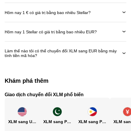
Hôm nay 1 € có giá trị bằng bao nhiêu Stellar?
Hôm nay 1 Stellar có giá trị bằng bao nhiêu EUR?
Làm thế nào tôi có thể chuyển đổi XLM sang EUR bằng máy
tính tiền mã hóa?
Khám phá thêm
Giao dịch chuyển đổi XLM phổ biến
XLM sang USD
XLM sang PKR
XLM sang PHP