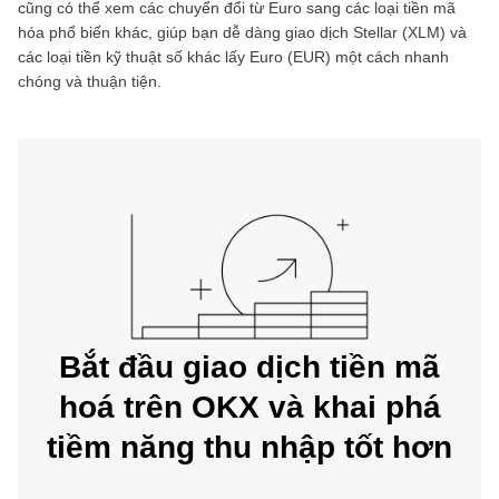
cũng có thể xem các chuyển đổi từ
Euro
sang các loại tiền mã
hóa phổ biến khác, giúp bạn dễ dàng giao dịch
Stellar
(
XLM
) và
các loại tiền kỹ thuật số khác lấy
Euro
(
EUR
) một cách nhanh
chóng và thuận tiện.
Bắt đầu giao dịch tiền mã
hoá trên OKX và khai phá
tiềm năng thu nhập tốt hơn