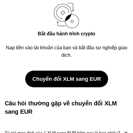
Bắt đầu hành trình crypto
Nạp tiền vào tài khoản của bạn và bắt đầu sự nghiệp giao
dịch.
Chuyển đổi XLM sang EUR
Câu hỏi thường gặp về chuyển đổi XLM
sang EUR
Tỷ giá giao dịch của 1 XLM sang EUR hôm nay là bao nhiêu?