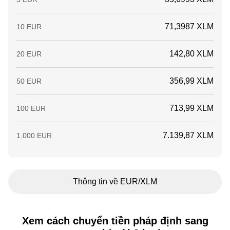
71,3987 XLM
10 EUR
142,80 XLM
20 EUR
356,99 XLM
50 EUR
713,99 XLM
100 EUR
7.139,87 XLM
1.000 EUR
Thông tin về EUR/XLM
Xem cách chuyển tiền pháp định sang