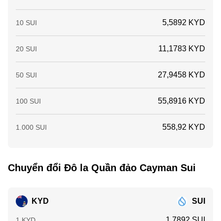
5,5892 KYD
10 SUI
11,1783 KYD
20 SUI
27,9458 KYD
50 SUI
55,8916 KYD
100 SUI
558,92 KYD
1.000 SUI
Chuyển đổi Đô la Quần đảo Cayman Sui
KYD
SUI
1,7892 SUI
1 KYD