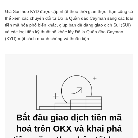
Giá
Sui
theo
KYD
được cập nhật theo thời gian thực. Bạn cũng có
thể xem các chuyển đổi từ
Đô la Quần đảo Cayman
sang các loại
tiền mã hóa phổ biến khác, giúp bạn dễ dàng giao dịch
Sui
(
SUI
)
và các loại tiền kỹ thuật số khác lấy
Đô la Quần đảo Cayman
(
KYD
) một cách nhanh chóng và thuận tiện.
Bắt đầu giao dịch tiền mã
hoá trên OKX và khai phá