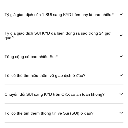
Tỷ giá giao dịch của 1 SUI sang KYD hôm nay là bao nhiêu?
Tỷ giá giao dịch SUI KYD đã biến động ra sao trong 24 giờ
qua?
Tổng cộng có bao nhiêu Sui?
Tôi có thể tìm hiểu thêm về giao dịch ở đâu?
Chuyển đổi SUI sang KYD trên OKX có an toàn không?
Tôi có thể tìm thêm thông tin về Sui (SUI) ở đâu?