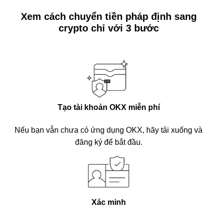
Xem cách chuyển tiền pháp định sang
crypto chỉ với 3 bước
Tạo tài khoản OKX miễn phí
Nếu bạn vẫn chưa có ứng dụng OKX, hãy tải xuống và
đăng ký để bắt đầu.
Xác minh