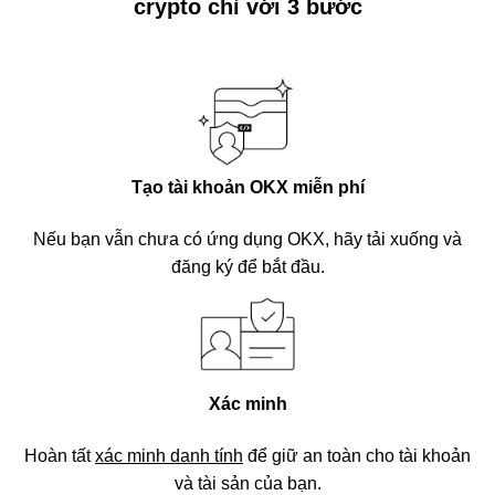
crypto chỉ với 3 bước
Tạo tài khoản OKX miễn phí
Nếu bạn vẫn chưa có ứng dụng OKX, hãy tải xuống và
đăng ký để bắt đầu.
Xác minh
Hoàn tất
xác minh danh tính
để giữ an toàn cho tài khoản
và tài sản của bạn.