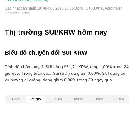
Cập nhật gần nhất:
Sat Aug 08 2026 05:56:32 (UTC+0000) (Coordinated
Universal Time)
Thị trường SUI/KRW hôm nay
Biểu đồ chuyển đổi SUI KRW
Tính đến hôm nay, 1 SUI bằng 961,71 KRW, tăng 1,00% trong 24
giờ qua. Trong tuần qua, Sui (SUI) đã giảm 0,00%. SUI đang có
xu hướng đi xuống, đang giảm 6,00% trong 30 ngày qua.
1 giờ
24 giờ
1 tuần
1 tháng
1 năm
2 năm