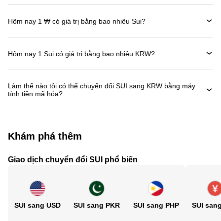
Hôm nay 1 ₩ có giá trị bằng bao nhiêu Sui?
Hôm nay 1 Sui có giá trị bằng bao nhiêu KRW?
Làm thế nào tôi có thể chuyển đổi SUI sang KRW bằng máy
tính tiền mã hóa?
Khám phá thêm
Giao dịch chuyển đổi SUI phổ biến
SUI sang USD
SUI sang PKR
SUI sang PHP
SUI san