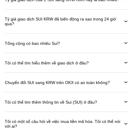
Tỷ giá giao dịch SUI KRW đã biến động ra sao trong 24 giờ
qua?
Tổng cộng có bao nhiêu Sui?
Tôi có thể tìm hiểu thêm về giao dịch ở đâu?
Chuyển đổi SUI sang KRW trên OKX có an toàn không?
Tôi có thể tìm thêm thông tin về Sui (SUI) ở đâu?
Tôi có một số câu hỏi về việc mua tiền mã hóa. Tôi có thể nói
với ai?