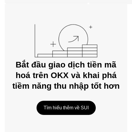
trên web.
Bắt đầu giao dịch tiền mã
hoá trên OKX và khai phá
tiềm năng thu nhập tốt hơn
Tìm hiểu thêm về SUI