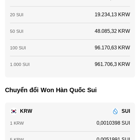
19.234,13 KRW
20 SUI
48.085,32 KRW
50 SUI
96.170,63 KRW
100 SUI
961.706,3 KRW
1.000 SUI
Chuyển đổi Won Hàn Quốc Sui
KRW
SUI
0,0010398 SUI
1 KRW
0,0051991 SUI
5 KRW