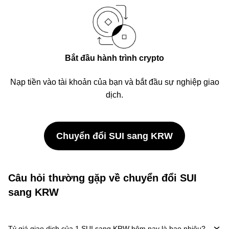
Bắt đầu hành trình crypto
Nạp tiền vào tài khoản của bạn và bắt đầu sự nghiệp giao
dịch.
Chuyển đổi SUI sang KRW
Câu hỏi thường gặp về chuyển đổi SUI
sang KRW
Tỷ giá giao dịch của 1 SUI sang KRW hôm nay là bao nhiêu?