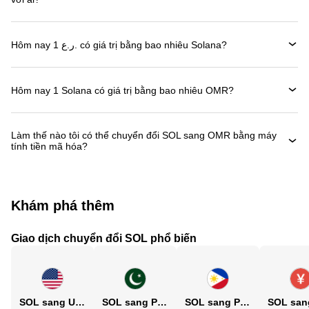
Hôm nay 1 ر.ع. có giá trị bằng bao nhiêu Solana?
Hôm nay 1 Solana có giá trị bằng bao nhiêu OMR?
Làm thế nào tôi có thể chuyển đổi SOL sang OMR bằng máy
tính tiền mã hóa?
Khám phá thêm
Giao dịch chuyển đổi SOL phổ biến
SOL sang USD
SOL sang PKR
SOL sang PHP