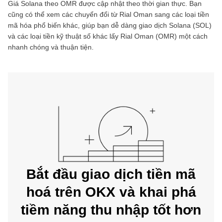
Giá
Solana
theo
OMR
được cập nhật theo thời gian thực. Bạn
cũng có thể xem các chuyển đổi từ
Rial Oman
sang các loại tiền
mã hóa phổ biến khác, giúp bạn dễ dàng giao dịch
Solana
(
SOL
)
và các loại tiền kỹ thuật số khác lấy
Rial Oman
(
OMR
) một cách
nhanh chóng và thuận tiện.
Bắt đầu giao dịch tiền mã
hoá trên OKX và khai phá
tiềm năng thu nhập tốt hơn