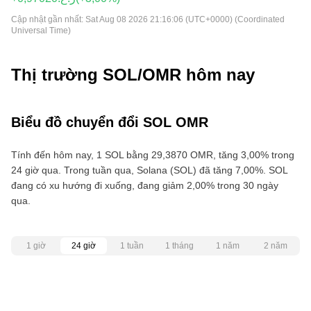
Cập nhật gần nhất:
Sat Aug 08 2026 21:16:06 (UTC+0000) (Coordinated
Universal Time)
Thị trường SOL/OMR hôm nay
Biểu đồ chuyển đổi SOL OMR
Tính đến hôm nay, 1 SOL bằng 29,3870 OMR, tăng 3,00% trong
24 giờ qua. Trong tuần qua, Solana (SOL) đã tăng 7,00%. SOL
đang có xu hướng đi xuống, đang giảm 2,00% trong 30 ngày
qua.
1 giờ
24 giờ
1 tuần
1 tháng
1 năm
2 năm