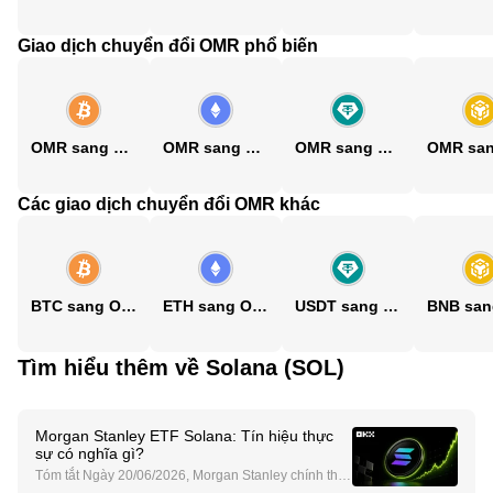
Giao dịch chuyển đổi OMR phổ biến
OMR sang BTC
OMR sang ETH
OMR sang USDT
Các giao dịch chuyển đổi OMR khác
BTC sang OMR
ETH sang OMR
USDT sang OMR
Tìm hiểu thêm về Solana (SOL)
Morgan Stanley ETF Solana: Tín hiệu thực
sự có nghĩa gì?
Tóm tắt Ngày 20/06/2026, Morgan Stanley chính thứ