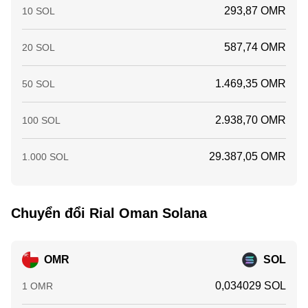
293,87 OMR
10 SOL
587,74 OMR
20 SOL
1.469,35 OMR
50 SOL
2.938,70 OMR
100 SOL
29.387,05 OMR
1.000 SOL
Chuyển đổi Rial Oman Solana
OMR
SOL
0,034029 SOL
1 OMR