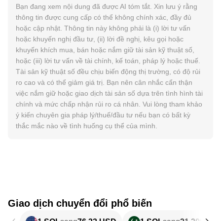
Bạn đang xem nội dung đã được AI tóm tắt. Xin lưu ý rằng
thông tin được cung cấp có thể không chính xác, đầy đủ
hoặc cập nhật. Thông tin này không phải là (i) lời tư vấn
hoặc khuyến nghị đầu tư, (ii) lời đề nghị, kêu gọi hoặc
khuyến khích mua, bán hoặc nắm giữ tài sản kỹ thuật số,
hoặc (iii) lời tư vấn về tài chính, kế toán, pháp lý hoặc thuế.
Tài sản kỹ thuật số đều chịu biến động thị trường, có độ rủi
ro cao và có thể giảm giá trị. Bạn nên cân nhắc cẩn thận
việc nắm giữ hoặc giao dịch tài sản số dựa trên tình hình tài
chính và mức chấp nhận rủi ro cá nhân. Vui lòng tham khảo
ý kiến chuyên gia pháp lý/thuế/đầu tư nếu bạn có bất kỳ
thắc mắc nào về tình huống cụ thể của mình.
Giao dịch chuyển đổi phổ biến