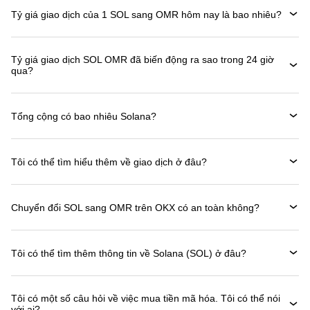
Tỷ giá giao dịch của 1 SOL sang OMR hôm nay là bao nhiêu?
Tỷ giá giao dịch SOL OMR đã biến động ra sao trong 24 giờ
qua?
Tổng cộng có bao nhiêu Solana?
Tôi có thể tìm hiểu thêm về giao dịch ở đâu?
Chuyển đổi SOL sang OMR trên OKX có an toàn không?
Tôi có thể tìm thêm thông tin về Solana (SOL) ở đâu?
Tôi có một số câu hỏi về việc mua tiền mã hóa. Tôi có thể nói
với ai?