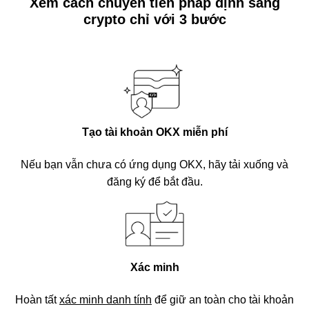
Xem cách chuyển tiền pháp định sang
crypto chỉ với 3 bước
Tạo tài khoản OKX miễn phí
Nếu bạn vẫn chưa có ứng dụng OKX, hãy tải xuống và
đăng ký để bắt đầu.
Xác minh
Hoàn tất
xác minh danh tính
để giữ an toàn cho tài khoản