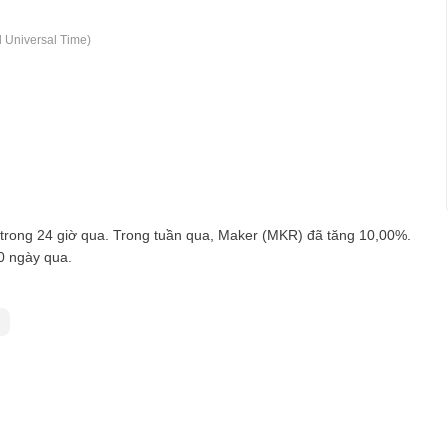
 Universal Time)
rong 24 giờ qua. Trong tuần qua, Maker (MKR) đã tăng 10,00%.
0 ngày qua.