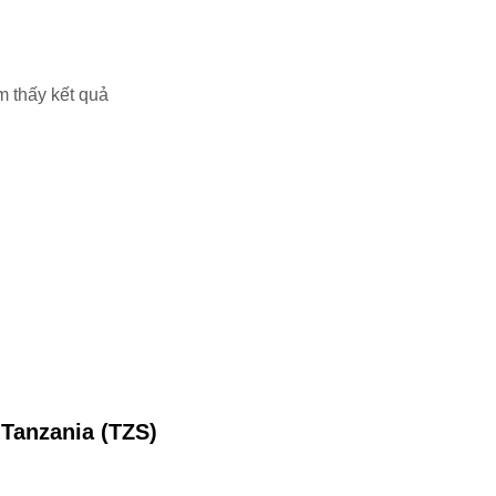
m thấy kết quả
 Tanzania (TZS)