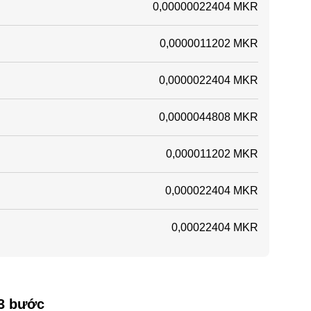
0,00000022404 MKR
0,0000011202 MKR
0,0000022404 MKR
0,0000044808 MKR
0,000011202 MKR
0,000022404 MKR
0,00022404 MKR
 3 bước