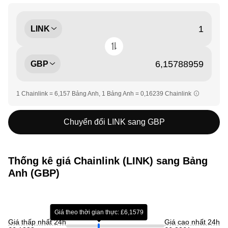
LINK
GBP
1 Chainlink = 6,157 Bảng Anh, 1 Bảng Anh = 0,16239 Chainlink
Chuyển đổi LINK sang GBP
Thống kê giá Chainlink (LINK) sang Bảng
Anh (GBP)
Giá theo thời gian thực: £6,1579
Giá thấp nhất 24h
Giá cao nhất 24h