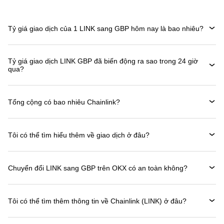
Tỷ giá giao dịch của 1 LINK sang GBP hôm nay là bao nhiêu?
Tỷ giá giao dịch LINK GBP đã biến động ra sao trong 24 giờ
qua?
Tổng cộng có bao nhiêu Chainlink?
Tôi có thể tìm hiểu thêm về giao dịch ở đâu?
Chuyển đổi LINK sang GBP trên OKX có an toàn không?
Tôi có thể tìm thêm thông tin về Chainlink (LINK) ở đâu?