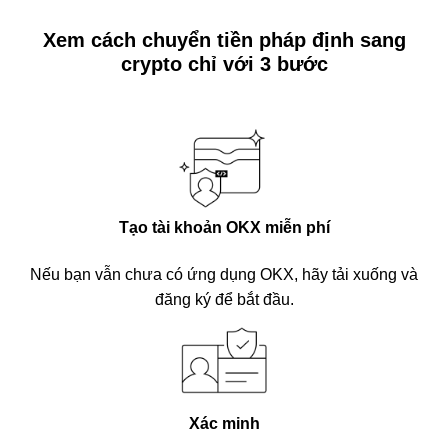
Xem cách chuyển tiền pháp định sang
crypto chỉ với 3 bước
Tạo tài khoản OKX miễn phí
Nếu bạn vẫn chưa có ứng dụng OKX, hãy tải xuống và
đăng ký để bắt đầu.
Xác minh