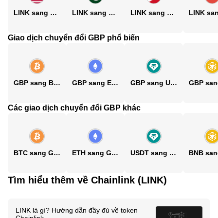
LINK sang USD
LINK sang PKR
LINK sang PHP
Giao dịch chuyển đổi GBP phổ biến
GBP sang BTC
GBP sang ETH
GBP sang USDT
Các giao dịch chuyển đổi GBP khác
BTC sang GBP
ETH sang GBP
USDT sang GBP
Tìm hiểu thêm về Chainlink (LINK)
LINK là gì? Hướng dẫn đầy đủ về token