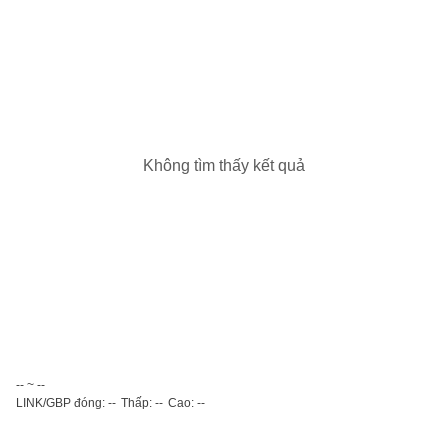
Không tìm thấy kết quả
-- ~ --
LINK/GBP đóng: --
Thấp: --
Cao: --