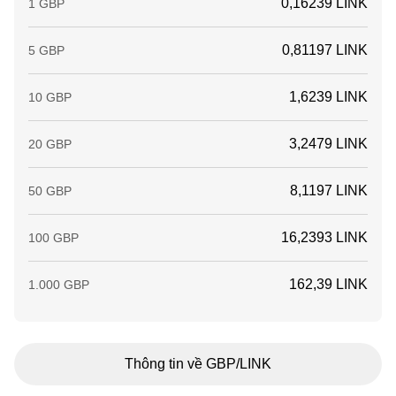
0,16239 LINK
1 GBP
0,81197 LINK
5 GBP
1,6239 LINK
10 GBP
3,2479 LINK
20 GBP
8,1197 LINK
50 GBP
16,2393 LINK
100 GBP
162,39 LINK
1.000 GBP
Thông tin về GBP/LINK