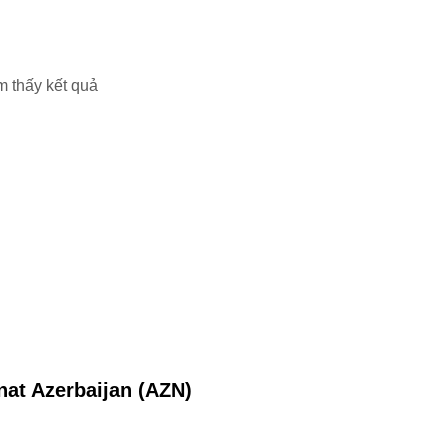
m thấy kết quả
at Azerbaijan (AZN)