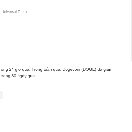
 Universal Time)
rong 24 giờ qua. Trong tuần qua, Dogecoin (DOGE) đã giảm
trong 30 ngày qua.