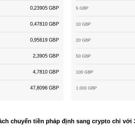
0,23905 GBP
5 GBP
0,47810 GBP
10 GBP
0,95619 GBP
20 GBP
2,3905 GBP
50 GBP
4,7810 GBP
100 GBP
47,8096 GBP
1.000 GBP
ch chuyển tiền pháp định sang crypto chỉ với