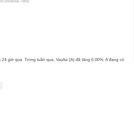
d Universal Time)
24 giờ qua. Trong tuần qua, Vaulta (A) đã tăng 6,00%. A đang có