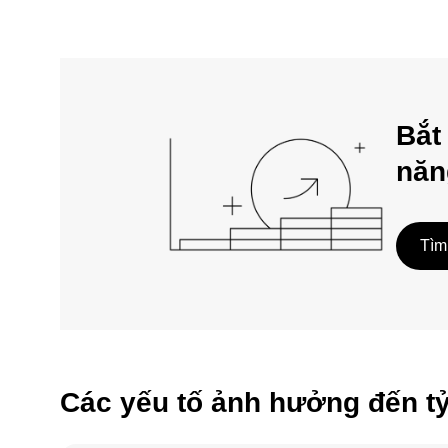
Bắt
năn
Tìm
Các yếu tố ảnh hưởng đến t