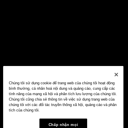
Chúng tôi sử dụng cookie để trang web của chúng tôi hoạt động
bình thường, cá nhân hoá nội dung và quảng cáo, cung cấp các
tính năng của mạng xã hội và phân tích lưu lượng của chúng tôi.
Chúng tôi cũng chia sẻ thông tin về việc sử dụng trang web của
chúng tôi với các đối tác truyền thông xã hội, quảng cáo và phân
tích của chúng tôi.
Chấp nhận mọi