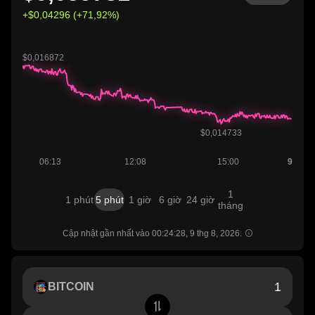
+$0,04296 (+71,92%)
1
1 phút
5 phút
1 giờ
6 giờ
24 giờ
tháng
Cập nhật gần nhất vào 00:24:28, 9 thg 8, 2026.
BITCOIN