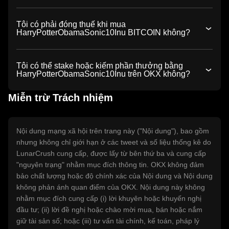
Tôi có phải đóng thuế khi mua
HarryPotterObamaSonic10Inu BITCOIN không?
Tôi có thể stake hoặc kiếm phần thưởng bằng
HarryPotterObamaSonic10Inu trên OKX không?
Miễn trừ Trách nhiệm
Nội dung mạng xã hội trên trang này ("Nội dung"), bao gồm
nhưng không chỉ giới hạn ở các tweet và số liệu thống kê do
LunarCrush cung cấp, được lấy từ bên thứ ba và cung cấp
"nguyên trạng" nhằm mục đích thông tin. OKX không đảm
bảo chất lượng hoặc độ chính xác của Nội dung và Nội dung
không phản ánh quan điểm của OKX. Nội dung này không
nhằm mục đích cung cấp (i) lời khuyên hoặc khuyến nghị
đầu tư; (ii) lời đề nghị hoặc chào mời mua, bán hoặc nắm
giữ tài sản số; hoặc (iii) tư vấn tài chính, kế toán, pháp lý