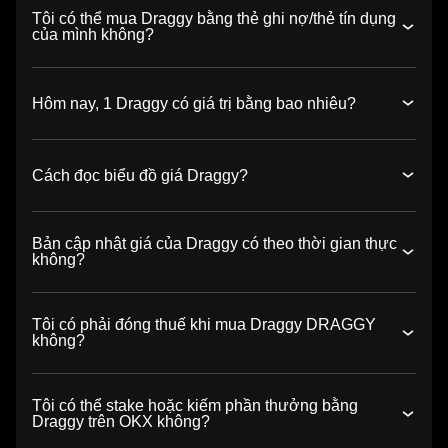
Tôi có thể mua Draggy bằng thẻ ghi nợ/thẻ tín dụng
của mình không?
Hôm nay, 1 Draggy có giá trị bằng bao nhiêu?
Cách đọc biểu đồ giá Draggy?
Bản cập nhật giá của Draggy có theo thời gian thực
không?
Tôi có phải đóng thuế khi mua Draggy DRAGGY
không?
Tôi có thể stake hoặc kiếm phần thưởng bằng
Draggy trên OKX không?