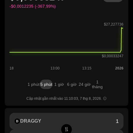
-$0,0012235 (-367,99%)
1
1 phút
5 phút
1 giờ
6 giờ
24 giờ
tháng
Cập nhật gần nhất vào 11:10:03, 7 thg 8, 2026.
DRAGGY