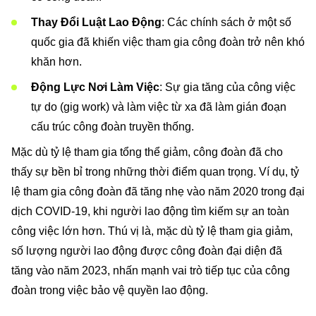
Thay Đổi Luật Lao Động
: Các chính sách ở một số
quốc gia đã khiến việc tham gia công đoàn trở nên khó
khăn hơn.
Động Lực Nơi Làm Việc
: Sự gia tăng của công việc
tự do (gig work) và làm việc từ xa đã làm gián đoạn
cấu trúc công đoàn truyền thống.
Mặc dù tỷ lệ tham gia tổng thể giảm, công đoàn đã cho
thấy sự bền bỉ trong những thời điểm quan trọng. Ví dụ, tỷ
lệ tham gia công đoàn đã tăng nhẹ vào năm 2020 trong đại
dịch COVID-19, khi người lao động tìm kiếm sự an toàn
công việc lớn hơn. Thú vị là, mặc dù tỷ lệ tham gia giảm,
số lượng người lao động được công đoàn đại diện đã
tăng vào năm 2023, nhấn mạnh vai trò tiếp tục của công
đoàn trong việc bảo vệ quyền lao động.