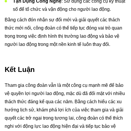
Tận Dụng Công Nghệ
: Sử dụng các công cụ kỹ thuật
số để tổ chức và vận động cho người lao động.
Bằng cách đón nhận sự đổi mới và giải quyết các thách
thức mới nổi, công đoàn có thể tiếp tục đóng vai trò quan
trọng trong việc định hình thị trường lao động và bảo vệ
người lao động trong một nền kinh tế luôn thay đổi.
Kết Luận
Tham gia công đoàn vẫn là một công cụ mạnh mẽ để bảo
vệ quyền lợi người lao động, mặc dù đã đối mặt với nhiều
thách thức đáng kể qua các năm. Bằng cách hiểu các xu
hướng lịch sử, khám phá lợi ích của việc tham gia và giải
quyết các trở ngại trong tương lai, công đoàn có thể thích
nghi với động lực lao động hiện đại và tiếp tục bảo vệ