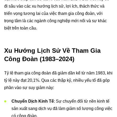
đi sâu vào các xu hướng lịch sử, lợi ích, thách thức và
triển vọng tương lai của việc tham gia công đoàn, với
trọng tâm là các ngành công nghiệp mới nổi và sự khác
biệt trên toàn cầu.
Xu Hướng Lịch Sử Về Tham Gia
Công Đoàn (1983–2024)
Tỷ lệ tham gia công đoàn đã giảm dần kể từ năm 1983, khi
tỷ lệ này đạt 20,1%. Qua các thập kỷ, nhiều yếu tố đã góp
phần vào sự suy giảm này:
Chuyển Dịch Kinh Tế
: Sự chuyển đổi từ nền kinh tế
sản xuất sang dịch vụ đã làm giảm số lượng công việc
có công đoàn.