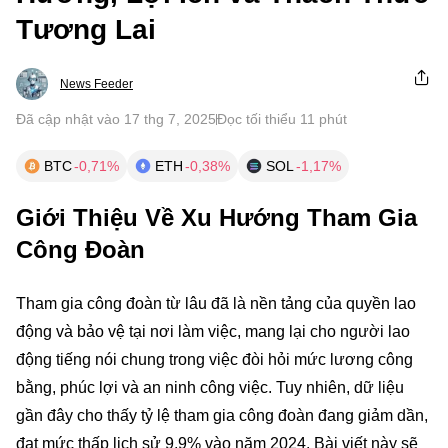
Tương Lai
News Feeder
Đã cập nhật vào 17 thg 7, 2025
Đọc tối thiểu 11 phút
BTC
-0,71%
ETH
-0,38%
SOL
-1,17%
Giới Thiệu Về Xu Hướng Tham Gia
Công Đoàn
Tham gia công đoàn từ lâu đã là nền tảng của quyền lao
động và bảo vệ tại nơi làm việc, mang lại cho người lao
động tiếng nói chung trong việc đòi hỏi mức lương công
bằng, phúc lợi và an ninh công việc. Tuy nhiên, dữ liệu
gần đây cho thấy tỷ lệ tham gia công đoàn đang giảm dần,
đạt mức thấp lịch sử 9,9% vào năm 2024. Bài viết này sẽ