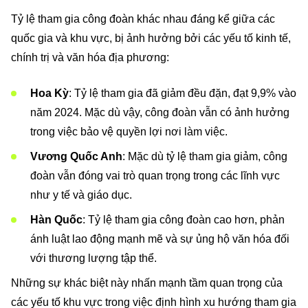
Tỷ lệ tham gia công đoàn khác nhau đáng kể giữa các
quốc gia và khu vực, bị ảnh hưởng bởi các yếu tố kinh tế,
chính trị và văn hóa địa phương:
Hoa Kỳ
: Tỷ lệ tham gia đã giảm đều đặn, đạt 9,9% vào
năm 2024. Mặc dù vậy, công đoàn vẫn có ảnh hưởng
trong việc bảo vệ quyền lợi nơi làm việc.
Vương Quốc Anh
: Mặc dù tỷ lệ tham gia giảm, công
đoàn vẫn đóng vai trò quan trọng trong các lĩnh vực
như y tế và giáo dục.
Hàn Quốc
: Tỷ lệ tham gia công đoàn cao hơn, phản
ánh luật lao động mạnh mẽ và sự ủng hộ văn hóa đối
với thương lượng tập thể.
Những sự khác biệt này nhấn mạnh tầm quan trọng của
các yếu tố khu vực trong việc định hình xu hướng tham gia