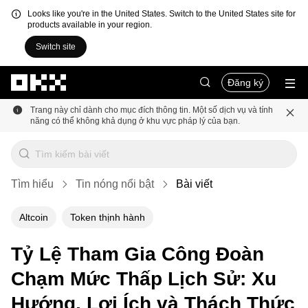
Looks like you're in the United States. Switch to the United States site for
products available in your region.
Switch site
Chuyển đến nội dung chính
Đăng ký
Trang này chỉ dành cho mục đích thông tin. Một số dịch vụ và tính
năng có thể không khả dụng ở khu vực pháp lý của bạn.
Tìm hiểu
Tin nóng nổi bật
Bài viết
Altcoin
Token thịnh hành
Tỷ Lệ Tham Gia Công Đoàn
Chạm Mức Thấp Lịch Sử: Xu
Hướng, Lợi Ích và Thách Thức