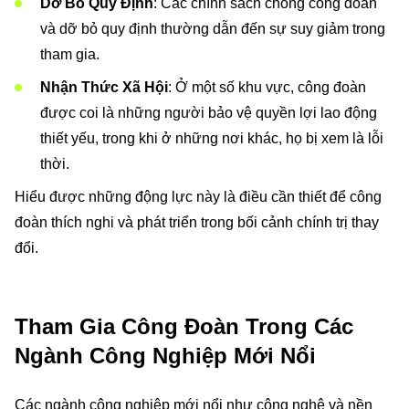
Dỡ Bỏ Quy Định
: Các chính sách chống công đoàn
và dỡ bỏ quy định thường dẫn đến sự suy giảm trong
tham gia.
Nhận Thức Xã Hội
: Ở một số khu vực, công đoàn
được coi là những người bảo vệ quyền lợi lao động
thiết yếu, trong khi ở những nơi khác, họ bị xem là lỗi
thời.
Hiểu được những động lực này là điều cần thiết để công
đoàn thích nghi và phát triển trong bối cảnh chính trị thay
đổi.
Tham Gia Công Đoàn Trong Các
Ngành Công Nghiệp Mới Nổi
Các ngành công nghiệp mới nổi như công nghệ và nền