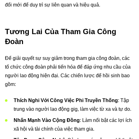
đổi mới để duy trì sự liên quan và hiệu quả.
Tương Lai Của Tham Gia Công
Đoàn
Để giải quyết sự suy giảm trong tham gia công đoàn, các
tổ chức công đoàn phải tiến hóa để đáp ứng nhu cầu của
người lao động hiện đại. Các chiến lược để hồi sinh bao
gồm:
Thích Nghi Với Công Việc Phi Truyền Thống
: Tập
trung vào người lao động gig, làm việc từ xa và tự do.
Nhấn Mạnh Vào Cộng Đồng
: Làm nổi bật các lợi ích
xã hội và tài chính của việc tham gia.