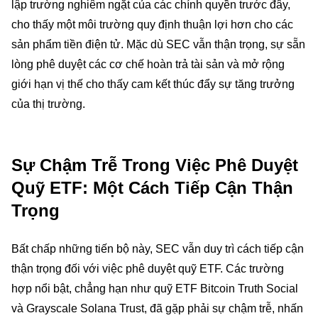
lập trường nghiêm ngặt của các chính quyền trước đây,
cho thấy một môi trường quy định thuận lợi hơn cho các
sản phẩm tiền điện tử. Mặc dù SEC vẫn thận trọng, sự sẵn
lòng phê duyệt các cơ chế hoàn trả tài sản và mở rộng
giới hạn vị thế cho thấy cam kết thúc đẩy sự tăng trưởng
của thị trường.
Sự Chậm Trễ Trong Việc Phê Duyệt
Quỹ ETF: Một Cách Tiếp Cận Thận
Trọng
Bất chấp những tiến bộ này, SEC vẫn duy trì cách tiếp cận
thận trọng đối với việc phê duyệt quỹ ETF. Các trường
hợp nổi bật, chẳng hạn như quỹ ETF Bitcoin Truth Social
và Grayscale Solana Trust, đã gặp phải sự chậm trễ, nhấn