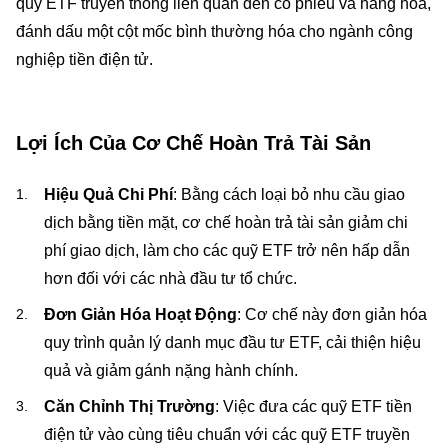
quỹ ETF truyền thống liên quan đến cổ phiếu và hàng hóa,
đánh dấu một cột mốc bình thường hóa cho ngành công
nghiệp tiền điện tử.
Lợi Ích Của Cơ Chế Hoàn Trả Tài Sản
Hiệu Quả Chi Phí
: Bằng cách loại bỏ nhu cầu giao
dịch bằng tiền mặt, cơ chế hoàn trả tài sản giảm chi
phí giao dịch, làm cho các quỹ ETF trở nên hấp dẫn
hơn đối với các nhà đầu tư tổ chức.
Đơn Giản Hóa Hoạt Động
: Cơ chế này đơn giản hóa
quy trình quản lý danh mục đầu tư ETF, cải thiện hiệu
quả và giảm gánh nặng hành chính.
Căn Chỉnh Thị Trường
: Việc đưa các quỹ ETF tiền
điện tử vào cùng tiêu chuẩn với các quỹ ETF truyền