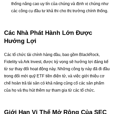
thống nâng cao uy tín của chúng và định vị chúng như
các công cụ đầu tư khả thi cho thị trường chính thống.
Các Nhà Phát Hành Lớn Được
Hưởng Lợi
Các tổ chức tài chính hàng đầu, bao gồm BlackRock,
Fidelity và Ark Invest, được kỳ vọng sẽ hưởng lợi đáng kể
từ sự thay đổi hoạt động này. Những công ty này đã đi đầu
trong đổi mới quỹ ETF tiền điện tử, và việc giới thiệu cơ
chế hoàn trả tài sản có khả năng củng cố các sản phẩm
của họ và thu hút thêm sự tham gia từ các tổ chức.
Giới Hạn Vị Thế Mở Rộng Của SEC