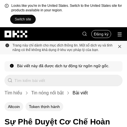
Looks like you're in the United States. Switch to the United States site for
products available in your region.
Switch site
Chuyển đến nội dung chính
Đăng ký
Trang này chỉ dành cho mục đích thông tin. Một số dịch vụ và tính
năng có thể không khả dụng ở khu vực pháp lý của bạn.
Bài viết này đã được dịch tự động từ ngôn ngữ gốc.
Tìm hiểu
Tin nóng nổi bật
Bài viết
Altcoin
Token thịnh hành
Sự Phê Duyệt Cơ Chế Hoàn