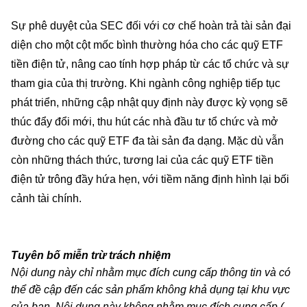
Sự phê duyệt của SEC đối với cơ chế hoàn trả tài sản đại
diện cho một cột mốc bình thường hóa cho các quỹ ETF
tiền điện tử, nâng cao tính hợp pháp từ các tổ chức và sự
tham gia của thị trường. Khi ngành công nghiệp tiếp tục
phát triển, những cập nhật quy định này được kỳ vọng sẽ
thúc đẩy đổi mới, thu hút các nhà đầu tư tổ chức và mở
đường cho các quỹ ETF đa tài sản đa dạng. Mặc dù vẫn
còn những thách thức, tương lai của các quỹ ETF tiền
điện tử trông đầy hứa hẹn, với tiềm năng định hình lại bối
cảnh tài chính.
Tuyên bố miễn trừ trách nhiệm
Nội dung này chỉ nhằm mục đích cung cấp thông tin và có
thể đề cập đến các sản phẩm không khả dụng tại khu vực
của bạn. Nội dung này không nhằm mục đích cung cấp (i)