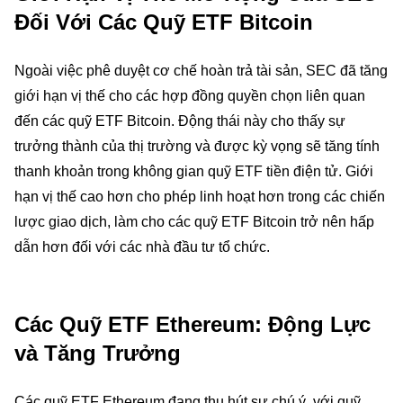
Đối Với Các Quỹ ETF Bitcoin
Ngoài việc phê duyệt cơ chế hoàn trả tài sản, SEC đã tăng
giới hạn vị thế cho các hợp đồng quyền chọn liên quan
đến các quỹ ETF Bitcoin. Động thái này cho thấy sự
trưởng thành của thị trường và được kỳ vọng sẽ tăng tính
thanh khoản trong không gian quỹ ETF tiền điện tử. Giới
hạn vị thế cao hơn cho phép linh hoạt hơn trong các chiến
lược giao dịch, làm cho các quỹ ETF Bitcoin trở nên hấp
dẫn hơn đối với các nhà đầu tư tổ chức.
Các Quỹ ETF Ethereum: Động Lực
và Tăng Trưởng
Các quỹ ETF Ethereum đang thu hút sự chú ý, với quỹ