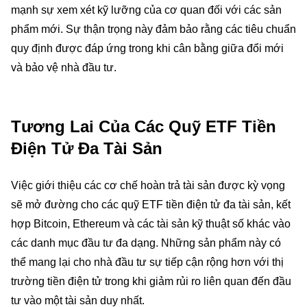
mạnh sự xem xét kỹ lưỡng của cơ quan đối với các sản
phẩm mới. Sự thận trọng này đảm bảo rằng các tiêu chuẩn
quy định được đáp ứng trong khi cân bằng giữa đổi mới
và bảo vệ nhà đầu tư.
Tương Lai Của Các Quỹ ETF Tiền
Điện Tử Đa Tài Sản
Việc giới thiệu các cơ chế hoàn trả tài sản được kỳ vọng
sẽ mở đường cho các quỹ ETF tiền điện tử đa tài sản, kết
hợp Bitcoin, Ethereum và các tài sản kỹ thuật số khác vào
các danh mục đầu tư đa dạng. Những sản phẩm này có
thể mang lại cho nhà đầu tư sự tiếp cận rộng hơn với thị
trường tiền điện tử trong khi giảm rủi ro liên quan đến đầu
tư vào một tài sản duy nhất.