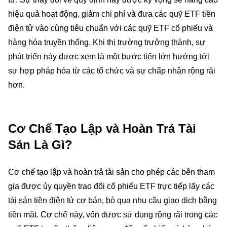
hiệu quả hoạt động, giảm chi phí và đưa các quỹ ETF tiền
điện tử vào cùng tiêu chuẩn với các quỹ ETF cổ phiếu và
hàng hóa truyền thống. Khi thị trường trưởng thành, sự
phát triển này được xem là một bước tiến lớn hướng tới
sự hợp pháp hóa từ các tổ chức và sự chấp nhận rộng rãi
hơn.
Cơ Chế Tạo Lập và Hoàn Trả Tài
Sản Là Gì?
Cơ chế tạo lập và hoàn trả tài sản cho phép các bên tham
gia được ủy quyền trao đổi cổ phiếu ETF trực tiếp lấy các
tài sản tiền điện tử cơ bản, bỏ qua nhu cầu giao dịch bằng
tiền mặt. Cơ chế này, vốn được sử dụng rộng rãi trong các