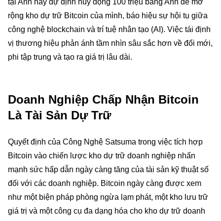
tại Anh này dự định huy động 100 triệu bảng Anh để mở
rộng kho dự trữ Bitcoin của mình, báo hiệu sự hội tụ giữa
công nghệ blockchain và trí tuệ nhân tạo (AI). Việc tái định
vị thương hiệu phản ánh tầm nhìn sâu sắc hơn về đổi mới,
phi tập trung và tạo ra giá trị lâu dài.
Doanh Nghiệp Chấp Nhận Bitcoin
Là Tài Sản Dự Trữ
Quyết định của Công Nghệ Satsuma trong việc tích hợp
Bitcoin vào chiến lược kho dự trữ doanh nghiệp nhấn
mạnh sức hấp dẫn ngày càng tăng của tài sản kỹ thuật số
đối với các doanh nghiệp. Bitcoin ngày càng được xem
như một biện pháp phòng ngừa lạm phát, một kho lưu trữ
giá trị và một công cụ đa dạng hóa cho kho dự trữ doanh