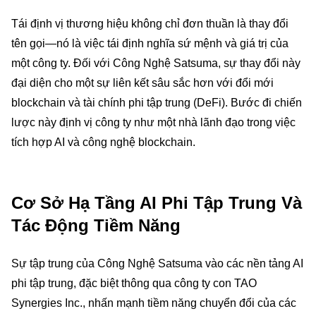
Tái định vị thương hiệu không chỉ đơn thuần là thay đổi
tên gọi—nó là việc tái định nghĩa sứ mệnh và giá trị của
một công ty. Đối với Công Nghệ Satsuma, sự thay đổi này
đại diện cho một sự liên kết sâu sắc hơn với đổi mới
blockchain và tài chính phi tập trung (DeFi). Bước đi chiến
lược này định vị công ty như một nhà lãnh đạo trong việc
tích hợp AI và công nghệ blockchain.
Cơ Sở Hạ Tầng AI Phi Tập Trung Và
Tác Động Tiềm Năng
Sự tập trung của Công Nghệ Satsuma vào các nền tảng AI
phi tập trung, đặc biệt thông qua công ty con TAO
Synergies Inc., nhấn mạnh tiềm năng chuyển đổi của các