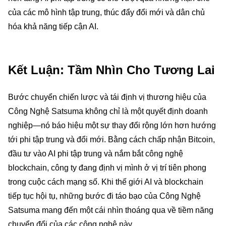
của các mô hình tập trung, thúc đẩy đổi mới và dân chủ
hóa khả năng tiếp cận AI.
Kết Luận: Tầm Nhìn Cho Tương Lai
Bước chuyển chiến lược và tái định vị thương hiệu của
Công Nghệ Satsuma không chỉ là một quyết định doanh
nghiệp—nó báo hiệu một sự thay đổi rộng lớn hơn hướng
tới phi tập trung và đổi mới. Bằng cách chấp nhận Bitcoin,
đầu tư vào AI phi tập trung và nắm bắt công nghệ
blockchain, công ty đang định vị mình ở vị trí tiên phong
trong cuộc cách mạng số. Khi thế giới AI và blockchain
tiếp tục hội tụ, những bước đi táo bạo của Công Nghệ
Satsuma mang đến một cái nhìn thoáng qua về tiềm năng
chuyển đổi của các công nghệ này.