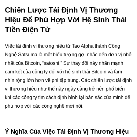
Chiến Lược Tái Định Vị Thương
Hiệu Để Phù Hợp Với Hệ Sinh Thái
Tiền Điện Tử
Việc tái định vị thương hiệu từ Tao Alpha thành Công
Nghệ Satsuma là một biểu tượng gợi nhắc đến đơn vị nhỏ
nhất của Bitcoin, “satoshi.” Sự thay đổi này nhấn mạnh
cam kết của công ty đối với hệ sinh thái Bitcoin và tầm
nhìn rộng lớn hơn về phi tập trung. Các chiến lược tái định
vị thương hiệu như thế này ngày càng trở nên phổ biến
khi các công ty tìm cách định hình lại bản sắc của mình để
phù hợp với các công nghệ mới nổi.
Ý Nghĩa Của Việc Tái Định Vị Thương Hiệu