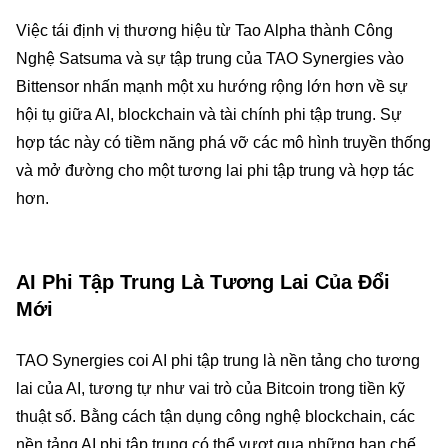
Việc tái định vị thương hiệu từ Tao Alpha thành Công
Nghệ Satsuma và sự tập trung của TAO Synergies vào
Bittensor nhấn mạnh một xu hướng rộng lớn hơn về sự
hội tụ giữa AI, blockchain và tài chính phi tập trung. Sự
hợp tác này có tiềm năng phá vỡ các mô hình truyền thống
và mở đường cho một tương lai phi tập trung và hợp tác
hơn.
AI Phi Tập Trung Là Tương Lai Của Đổi
Mới
TAO Synergies coi AI phi tập trung là nền tảng cho tương
lai của AI, tương tự như vai trò của Bitcoin trong tiền kỹ
thuật số. Bằng cách tận dụng công nghệ blockchain, các
nền tảng AI phi tập trung có thể vượt qua những hạn chế