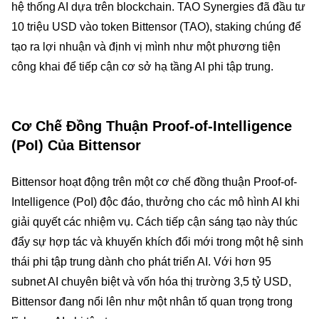
hệ thống AI dựa trên blockchain. TAO Synergies đã đầu tư
10 triệu USD vào token Bittensor (TAO), staking chúng để
tạo ra lợi nhuận và định vị mình như một phương tiện
công khai để tiếp cận cơ sở hạ tầng AI phi tập trung.
Cơ Chế Đồng Thuận Proof-of-Intelligence
(PoI) Của Bittensor
Bittensor hoạt động trên một cơ chế đồng thuận Proof-of-
Intelligence (PoI) độc đáo, thưởng cho các mô hình AI khi
giải quyết các nhiệm vụ. Cách tiếp cận sáng tạo này thúc
đẩy sự hợp tác và khuyến khích đổi mới trong một hệ sinh
thái phi tập trung dành cho phát triển AI. Với hơn 95
subnet AI chuyên biệt và vốn hóa thị trường 3,5 tỷ USD,
Bittensor đang nổi lên như một nhân tố quan trọng trong