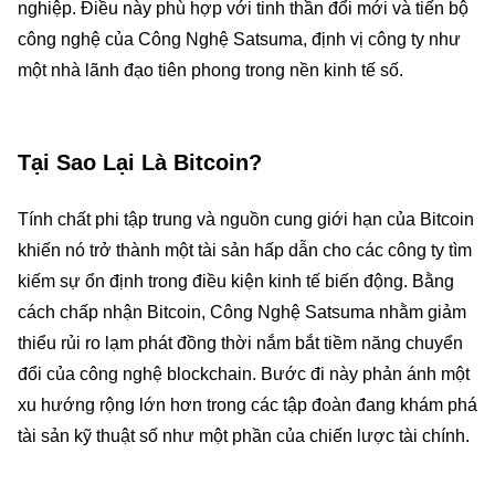
nghiệp. Điều này phù hợp với tinh thần đổi mới và tiến bộ
công nghệ của Công Nghệ Satsuma, định vị công ty như
một nhà lãnh đạo tiên phong trong nền kinh tế số.
Tại Sao Lại Là Bitcoin?
Tính chất phi tập trung và nguồn cung giới hạn của Bitcoin
khiến nó trở thành một tài sản hấp dẫn cho các công ty tìm
kiếm sự ổn định trong điều kiện kinh tế biến động. Bằng
cách chấp nhận Bitcoin, Công Nghệ Satsuma nhằm giảm
thiểu rủi ro lạm phát đồng thời nắm bắt tiềm năng chuyển
đổi của công nghệ blockchain. Bước đi này phản ánh một
xu hướng rộng lớn hơn trong các tập đoàn đang khám phá
tài sản kỹ thuật số như một phần của chiến lược tài chính.