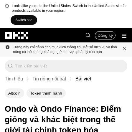
Looks like you're in the United States. Switch to the United States site for
products available in your region.
Switch site
Chuyển đến nội dung chính
Đăng ký
Trang này chỉ dành cho mục đích thông tin. Một số dịch vụ và tính
năng có thể không khả dụng ở khu vực pháp lý của bạn.
Tìm hiểu
Tin nóng nổi bật
Bài viết
Altcoin
Token thịnh hành
Ondo và Ondo Finance: Điểm
giống và khác biệt trong thế
giới tài chính token hóa