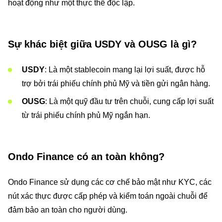
hoạt động như một thực thể độc lập.
Sự khác biệt giữa USDY và OUSG là gì?
USDY
: Là một stablecoin mang lại lợi suất, được hỗ
trợ bởi trái phiếu chính phủ Mỹ và tiền gửi ngân hàng.
OUSG
: Là một quỹ đầu tư trên chuỗi, cung cấp lợi suất
từ trái phiếu chính phủ Mỹ ngắn hạn.
Ondo Finance có an toàn không?
Ondo Finance sử dụng các cơ chế bảo mật như KYC, các
nút xác thực được cấp phép và kiểm toán ngoài chuỗi để
đảm bảo an toàn cho người dùng.