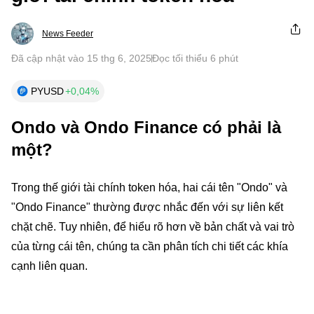
News Feeder
Đã cập nhật vào 15 thg 6, 2025
Đọc tối thiểu 6 phút
PYUSD
+0,04%
Ondo và Ondo Finance có phải là
một?
Trong thế giới tài chính token hóa, hai cái tên "Ondo" và
"Ondo Finance" thường được nhắc đến với sự liên kết
chặt chẽ. Tuy nhiên, để hiểu rõ hơn về bản chất và vai trò
của từng cái tên, chúng ta cần phân tích chi tiết các khía
cạnh liên quan.