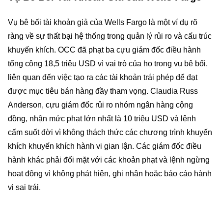
Vụ bê bối tài khoản giả của Wells Fargo là một ví dụ rõ
ràng về sự thất bại hệ thống trong quản lý rủi ro và cấu trúc
khuyến khích. OCC đã phạt ba cựu giám đốc điều hành
tổng cộng 18,5 triệu USD vì vai trò của họ trong vụ bê bối,
liên quan đến việc tạo ra các tài khoản trái phép để đạt
được mục tiêu bán hàng đầy tham vọng. Claudia Russ
Anderson, cựu giám đốc rủi ro nhóm ngân hàng cộng
đồng, nhận mức phạt lớn nhất là 10 triệu USD và lệnh
cấm suốt đời vì không thách thức các chương trình khuyến
khích khuyến khích hành vi gian lận. Các giám đốc điều
hành khác phải đối mặt với các khoản phạt và lệnh ngừng
hoạt động vì không phát hiện, ghi nhận hoặc báo cáo hành
vi sai trái.