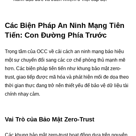
Các Biện Pháp An Ninh Mạng Tiên
Tiến: Con Đường Phía Trước
Trọng tâm của OCC về cải cách an ninh mạng báo hiệu
một sự chuyển đổi sang các cơ chế phòng thủ mạnh mẽ
hơn. Các biện pháp tiên tiến như khung bảo mật zero-
trust, giao tiếp được mã hóa và phát hiện mối đe dọa theo
thời gian thực đang trở nên thiết yếu để bảo vệ dữ liệu tài
chính nhạy cảm.
Vai Trò của Bảo Mật Zero-Trust
Các khung bảo mật zero-trust hoạt động dựa trên nguyên