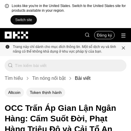
Looks like you're in the United States. Switch to the United States site for
products available in your region.
Switch site
Chuyển đến nội dung chính
Đăng ký
Trang này chỉ dành cho mục đích thông tin. Một số dịch vụ và tính
năng có thể không khả dụng ở khu vực pháp lý của bạn.
Tìm hiểu
Tin nóng nổi bật
Bài viết
Altcoin
Token thịnh hành
OCC Trấn Áp Gian Lận Ngân
Hàng: Cấm Suốt Đời, Phạt
Hàng Triệu Đô và Cải Tổ An