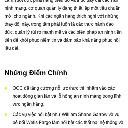
cấm suốt đời, phạt hàng triệu đô và thúc đẩy cải cách an
ninh mạng, cơ quan quản lý đang thiết lập một tiêu chuẩn
mới cho ngành. Khi các ngân hàng thích nghi với những
thay đổi này, trọng tâm phải luôn là các thực hành đạo
đức, quản lý rủi ro mạnh mẽ và các biện pháp an ninh tiên
tiến để khôi phục niềm tin và đảm bảo khả năng phục hồi
lâu dài.
Những Điểm Chính
OCC đã tăng cường nỗ lực thực thi, nhắm vào các
hoạt động gian lận và lỗ hổng an ninh mạng trong lĩnh
vực ngân hàng.
Các vụ việc nổi bật như William Shane Garrow và vụ
bê bối Wells Fargo làm nổi bật các thất bại hệ thống và