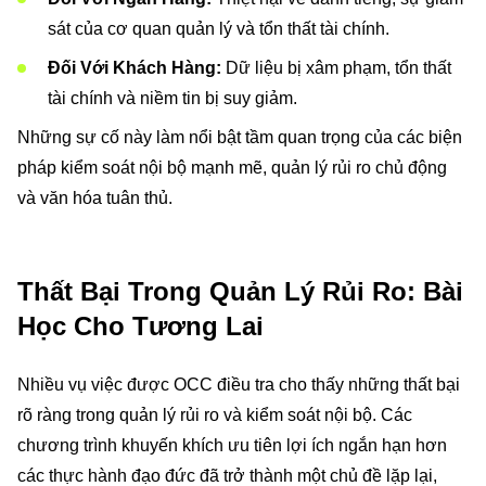
sát của cơ quan quản lý và tổn thất tài chính.
Đối Với Khách Hàng:
Dữ liệu bị xâm phạm, tổn thất
tài chính và niềm tin bị suy giảm.
Những sự cố này làm nổi bật tầm quan trọng của các biện
pháp kiểm soát nội bộ mạnh mẽ, quản lý rủi ro chủ động
và văn hóa tuân thủ.
Thất Bại Trong Quản Lý Rủi Ro: Bài
Học Cho Tương Lai
Nhiều vụ việc được OCC điều tra cho thấy những thất bại
rõ ràng trong quản lý rủi ro và kiểm soát nội bộ. Các
chương trình khuyến khích ưu tiên lợi ích ngắn hạn hơn
các thực hành đạo đức đã trở thành một chủ đề lặp lại,