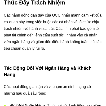
Thúc Đẩy Trách Nhiệm
Các hành động gần đây của OCC nhấn mạnh cam kết của
cơ quan này trong việc buộc các cá nhân và tổ chức chịu
trách nhiệm về hành vi sai trái. Các hình phạt bao gồm từ
phạt tài chính đến lệnh cấm suốt đời, nhắm vào cả nhân
viên ngân hàng và giám đốc điều hành không tuân thủ các
tiêu chuẩn quản lý rủi ro.
Tác Động Đối Với Ngân Hàng và Khách
Hàng
Các hoạt động gian lận và vi phạm an ninh mạng có
những hậu quả sâu rộng:
Đối Với Ngân Hàng:
Thiệt hại về danh tiếng, sự giám