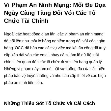
Vi Phạm An Ninh Mạng: Mối Đe Dọa
Ngày Càng Tăng Đối Với Các Tổ
Chức Tài Chính
Ngoài các hoạt động gian lận, các vi phạm an ninh mạng
đã nổi lên như một lỗ hổng nghiêm trọng đối với các ngân
hàng. OCC đã báo cáo các vụ việc mà kẻ tấn công đã truy
cập kéo dài vào các email nhạy cảm, làm lộ dữ liệu tài
chính liên quan đến các tổ chức được liên bang quản lý.
Những vi phạm này làm nổi bật sự không đủ của các biện
pháp bảo vệ truyền thống và nhu cầu cấp thiết về các biện
pháp an ninh tiên tiến.
Những Thiếu Sót Tổ Chức và Cải Cách