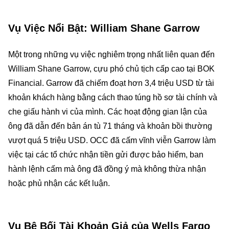
Vụ Việc Nổi Bật: William Shane Garrow
Một trong những vụ việc nghiêm trọng nhất liên quan đến
William Shane Garrow, cựu phó chủ tịch cấp cao tại BOK
Financial. Garrow đã chiếm đoạt hơn 3,4 triệu USD từ tài
khoản khách hàng bằng cách thao túng hồ sơ tài chính và
che giấu hành vi của mình. Các hoạt động gian lận của
ông đã dẫn đến bản án tù 71 tháng và khoản bồi thường
vượt quá 5 triệu USD. OCC đã cấm vĩnh viễn Garrow làm
việc tại các tổ chức nhận tiền gửi được bảo hiểm, ban
hành lệnh cấm mà ông đã đồng ý mà không thừa nhận
hoặc phủ nhận các kết luận.
Vụ Bê Bối Tài Khoản Giả của Wells Fargo