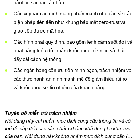
hành vi sai trái cá nhân.
Các vi phạm an ninh mạng nhấn mạnh nhu cầu về các
biện pháp tiên tiến như khung bảo mật zero-trust và
giao tiếp được mã hóa.
Các hình phạt quy định, bao gồm lệnh cấm suốt đời và
phạt hàng triệu đô, nhằm khôi phục niềm tin và thúc
đẩy cải cách hệ thống.
Các ngân hàng cần ưu tiên minh bạch, trách nhiệm và
các thực hành an ninh mạnh mẽ để giảm thiểu rủi ro
và khôi phục sự tín nhiệm của khách hàng.
Tuyên bố miễn trừ trách nhiệm
Nội dung này chỉ nhằm mục đích cung cấp thông tin và có
thể đề cập đến các sản phẩm không khả dụng tại khu vực
của bạn. Nội dung này không nhằm mục đích cung cấp (i)