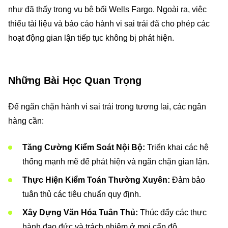
như đã thấy trong vụ bê bối Wells Fargo. Ngoài ra, việc
thiếu tài liệu và báo cáo hành vi sai trái đã cho phép các
hoạt động gian lận tiếp tục không bị phát hiện.
Những Bài Học Quan Trọng
Để ngăn chặn hành vi sai trái trong tương lai, các ngân
hàng cần:
Tăng Cường Kiểm Soát Nội Bộ:
Triển khai các hệ
thống mạnh mẽ để phát hiện và ngăn chặn gian lận.
Thực Hiện Kiểm Toán Thường Xuyên:
Đảm bảo
tuân thủ các tiêu chuẩn quy định.
Xây Dựng Văn Hóa Tuân Thủ:
Thúc đẩy các thực
hành đạo đức và trách nhiệm ở mọi cấp độ.