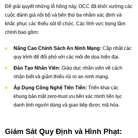
Để giải quyết những lỗ hổng này, OCC đã khởi xướng các
cuộc đánh giá nội bộ và bên thứ ba nhằm xác định và
khắc phục các thiếu sót tổ chức. Các lĩnh vực trọng tâm
chính bao gồm:
Nâng Cao Chính Sách An Ninh Mạng:
Cập nhật các
quy trình để đối phó với các mối đe dọa hiện đại.
Đào Tạo Nhân Viên:
Giáo dục nhân viên về cách
nhận biết và giảm thiểu rủi ro an ninh mạng.
Áp Dụng Công Nghệ Tiên Tiến:
Triển khai các
khung bảo mật zero-trust ưu tiên xác minh liên tục
danh tính người dùng và giao tiếp được mã hóa.
Giám Sát Quy Định và Hình Phạt: