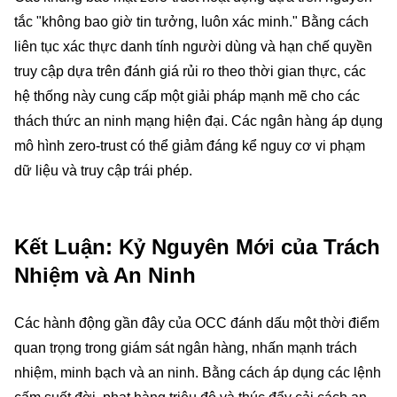
tắc "không bao giờ tin tưởng, luôn xác minh." Bằng cách
liên tục xác thực danh tính người dùng và hạn chế quyền
truy cập dựa trên đánh giá rủi ro theo thời gian thực, các
hệ thống này cung cấp một giải pháp mạnh mẽ cho các
thách thức an ninh mạng hiện đại. Các ngân hàng áp dụng
mô hình zero-trust có thể giảm đáng kể nguy cơ vi phạm
dữ liệu và truy cập trái phép.
Kết Luận: Kỷ Nguyên Mới của Trách
Nhiệm và An Ninh
Các hành động gần đây của OCC đánh dấu một thời điểm
quan trọng trong giám sát ngân hàng, nhấn mạnh trách
nhiệm, minh bạch và an ninh. Bằng cách áp dụng các lệnh