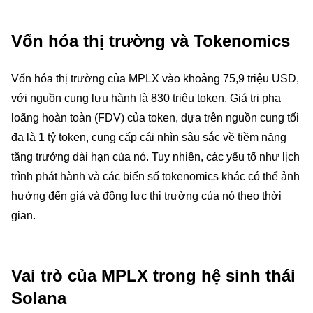
Vốn hóa thị trường và Tokenomics
Vốn hóa thị trường của MPLX vào khoảng 75,9 triệu USD,
với nguồn cung lưu hành là 830 triệu token. Giá trị pha
loãng hoàn toàn (FDV) của token, dựa trên nguồn cung tối
đa là 1 tỷ token, cung cấp cái nhìn sâu sắc về tiềm năng
tăng trưởng dài hạn của nó. Tuy nhiên, các yếu tố như lịch
trình phát hành và các biến số tokenomics khác có thể ảnh
hưởng đến giá và động lực thị trường của nó theo thời
gian.
Vai trò của MPLX trong hệ sinh thái
Solana