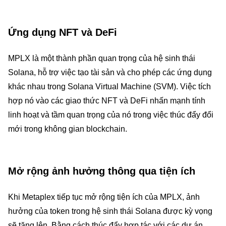
Ứng dụng NFT và DeFi
MPLX là một thành phần quan trọng của hệ sinh thái
Solana, hỗ trợ việc tạo tài sản và cho phép các ứng dụng
khác nhau trong Solana Virtual Machine (SVM). Việc tích
hợp nó vào các giao thức NFT và DeFi nhấn mạnh tính
linh hoạt và tầm quan trọng của nó trong việc thúc đẩy đổi
mới trong không gian blockchain.
Mở rộng ảnh hưởng thông qua tiện ích
Khi Metaplex tiếp tục mở rộng tiện ích của MPLX, ảnh
hưởng của token trong hệ sinh thái Solana được kỳ vọng
sẽ tăng lên. Bằng cách thúc đẩy hợp tác với các dự án