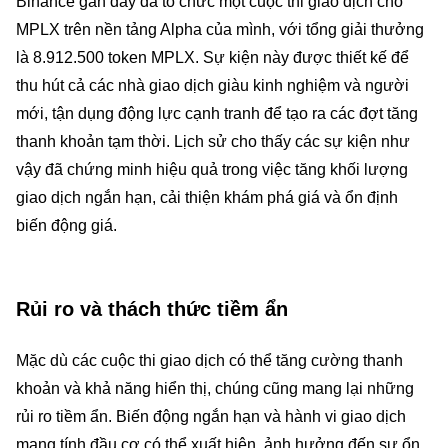
Binance gần đây đã tổ chức một cuộc thi giao dịch cho
MPLX trên nền tảng Alpha của mình, với tổng giải thưởng
là 8.912.500 token MPLX. Sự kiện này được thiết kế để
thu hút cả các nhà giao dịch giàu kinh nghiệm và người
mới, tận dụng động lực cạnh tranh để tạo ra các đợt tăng
thanh khoản tạm thời. Lịch sử cho thấy các sự kiện như
vậy đã chứng minh hiệu quả trong việc tăng khối lượng
giao dịch ngắn hạn, cải thiện khám phá giá và ổn định
biến động giá.
Rủi ro và thách thức tiềm ẩn
Mặc dù các cuộc thi giao dịch có thể tăng cường thanh
khoản và khả năng hiển thị, chúng cũng mang lại những
rủi ro tiềm ẩn. Biến động ngắn hạn và hành vi giao dịch
mang tính đầu cơ có thể xuất hiện, ảnh hưởng đến sự ổn