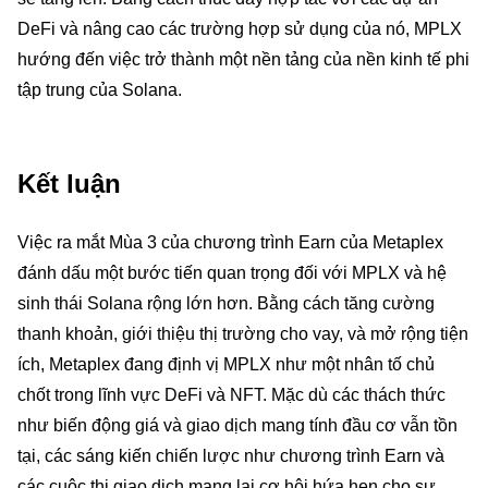
DeFi và nâng cao các trường hợp sử dụng của nó, MPLX
hướng đến việc trở thành một nền tảng của nền kinh tế phi
tập trung của Solana.
Kết luận
Việc ra mắt Mùa 3 của chương trình Earn của Metaplex
đánh dấu một bước tiến quan trọng đối với MPLX và hệ
sinh thái Solana rộng lớn hơn. Bằng cách tăng cường
thanh khoản, giới thiệu thị trường cho vay, và mở rộng tiện
ích, Metaplex đang định vị MPLX như một nhân tố chủ
chốt trong lĩnh vực DeFi và NFT. Mặc dù các thách thức
như biến động giá và giao dịch mang tính đầu cơ vẫn tồn
tại, các sáng kiến chiến lược như chương trình Earn và
các cuộc thi giao dịch mang lại cơ hội hứa hẹn cho sự