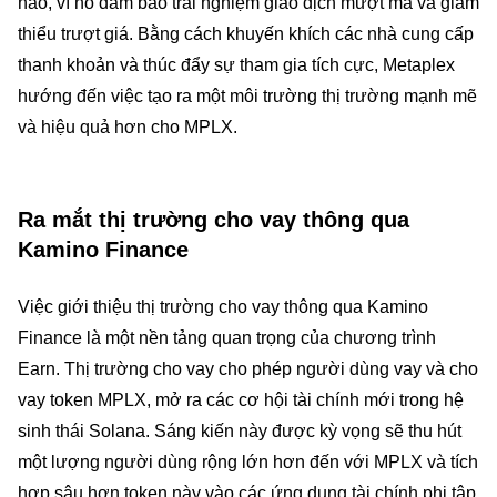
nào, vì nó đảm bảo trải nghiệm giao dịch mượt mà và giảm
thiểu trượt giá. Bằng cách khuyến khích các nhà cung cấp
thanh khoản và thúc đẩy sự tham gia tích cực, Metaplex
hướng đến việc tạo ra một môi trường thị trường mạnh mẽ
và hiệu quả hơn cho MPLX.
Ra mắt thị trường cho vay thông qua
Kamino Finance
Việc giới thiệu thị trường cho vay thông qua Kamino
Finance là một nền tảng quan trọng của chương trình
Earn. Thị trường cho vay cho phép người dùng vay và cho
vay token MPLX, mở ra các cơ hội tài chính mới trong hệ
sinh thái Solana. Sáng kiến này được kỳ vọng sẽ thu hút
một lượng người dùng rộng lớn hơn đến với MPLX và tích
hợp sâu hơn token này vào các ứng dụng tài chính phi tập