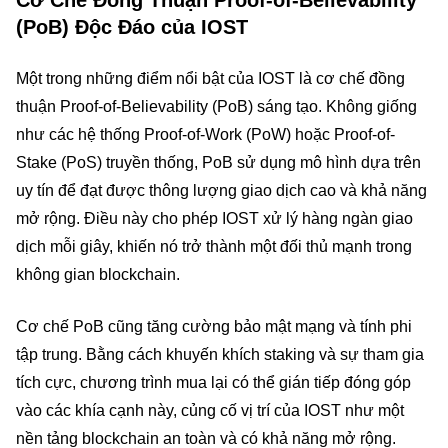
Cơ Chế Đồng Thuận Proof-of-Believability
(PoB) Độc Đáo của IOST
Một trong những điểm nổi bật của IOST là cơ chế đồng
thuận Proof-of-Believability (PoB) sáng tạo. Không giống
như các hệ thống Proof-of-Work (PoW) hoặc Proof-of-
Stake (PoS) truyền thống, PoB sử dụng mô hình dựa trên
uy tín để đạt được thông lượng giao dịch cao và khả năng
mở rộng. Điều này cho phép IOST xử lý hàng ngàn giao
dịch mỗi giây, khiến nó trở thành một đối thủ mạnh trong
không gian blockchain.
Cơ chế PoB cũng tăng cường bảo mật mạng và tính phi
tập trung. Bằng cách khuyến khích staking và sự tham gia
tích cực, chương trình mua lại có thể gián tiếp đóng góp
vào các khía cạnh này, củng cố vị trí của IOST như một
nền tảng blockchain an toàn và có khả năng mở rộng.