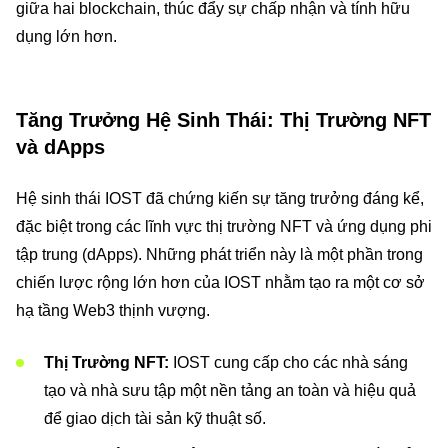
giữa hai blockchain, thúc đẩy sự chấp nhận và tính hữu
dụng lớn hơn.
Tăng Trưởng Hệ Sinh Thái: Thị Trường NFT
và dApps
Hệ sinh thái IOST đã chứng kiến sự tăng trưởng đáng kể,
đặc biệt trong các lĩnh vực thị trường NFT và ứng dụng phi
tập trung (dApps). Những phát triển này là một phần trong
chiến lược rộng lớn hơn của IOST nhằm tạo ra một cơ sở
hạ tầng Web3 thịnh vượng.
Thị Trường NFT:
IOST cung cấp cho các nhà sáng
tạo và nhà sưu tập một nền tảng an toàn và hiệu quả
để giao dịch tài sản kỹ thuật số.