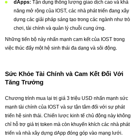
dApps:
Tận dụng thông lượng giao dịch cao và khả
năng mở rộng của IOST, các nhà phát triển đang xây
dựng các giải pháp sáng tạo trong các ngành như trò
chơi, tài chính và quản lý chuỗi cung ứng.
Những tiến bộ này nhấn mạnh cam kết của IOST trong
việc thúc đẩy một hệ sinh thái đa dạng và sôi động.
Sức Khỏe Tài Chính và Cam Kết Đối Với
Tăng Trưởng
Chương trình mua lại trị giá 3 triệu USD nhấn mạnh sức
mạnh tài chính của IOST và sự tận tâm đối với sự phát
triển hệ sinh thái. Chiến lược kinh tế chủ động này không
chỉ hỗ trợ giá trị token mà còn khuyến khích các nhà phát
triển và nhà xây dựng dApp đóng góp vào mạng lưới.