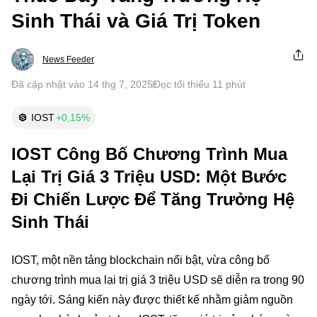
Sinh Thái và Giá Trị Token
News Feeder
Đã cập nhật vào 14 thg 7, 2025
Đọc tối thiểu 11 phút
IOST
+0,15%
IOST Công Bố Chương Trình Mua
Lại Trị Giá 3 Triệu USD: Một Bước
Đi Chiến Lược Để Tăng Trưởng Hệ
Sinh Thái
IOST, một nền tảng blockchain nổi bật, vừa công bố
chương trình mua lại trị giá 3 triệu USD sẽ diễn ra trong 90
ngày tới. Sáng kiến này được thiết kế nhằm giảm nguồn