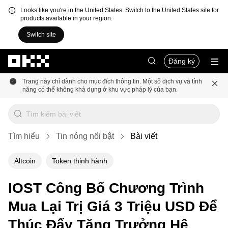
Looks like you're in the United States. Switch to the United States site for
products available in your region.
Switch site
Chuyển đến nội dung chính
Đăng ký
Trang này chỉ dành cho mục đích thông tin. Một số dịch vụ và tính
năng có thể không khả dụng ở khu vực pháp lý của bạn.
Tìm hiểu
Tin nóng nổi bật
Bài viết
Altcoin
Token thịnh hành
IOST Công Bố Chương Trình
Mua Lại Trị Giá 3 Triệu USD Để
Thúc Đẩy Tăng Trưởng Hệ