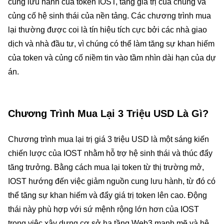
cung lưu hành của token IOST, tăng giá trị của chúng và
củng cố hệ sinh thái của nền tảng. Các chương trình mua
lại thường được coi là tín hiệu tích cực bởi các nhà giao
dịch và nhà đầu tư, vì chúng có thể làm tăng sự khan hiếm
của token và củng cố niềm tin vào tầm nhìn dài hạn của dự
án.
Chương Trình Mua Lại 3 Triệu USD Là Gì?
Chương trình mua lại trị giá 3 triệu USD là một sáng kiến
chiến lược của IOST nhằm hỗ trợ hệ sinh thái và thúc đẩy
tăng trưởng. Bằng cách mua lại token từ thị trường mở,
IOST hướng đến việc giảm nguồn cung lưu hành, từ đó có
thể tăng sự khan hiếm và đẩy giá trị token lên cao. Động
thái này phù hợp với sứ mệnh rộng lớn hơn của IOST
trong việc xây dựng cơ sở hạ tầng Web3 mạnh mẽ và hệ