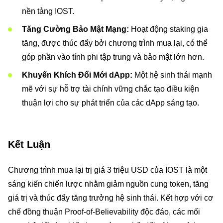
nền tảng IOST.
Tăng Cường Bảo Mật Mạng:
Hoạt động staking gia
tăng, được thúc đẩy bởi chương trình mua lại, có thể
góp phần vào tính phi tập trung và bảo mật lớn hơn.
Khuyến Khích Đổi Mới dApp:
Một hệ sinh thái mạnh
mẽ với sự hỗ trợ tài chính vững chắc tạo điều kiện
thuận lợi cho sự phát triển của các dApp sáng tạo.
Kết Luận
Chương trình mua lại trị giá 3 triệu USD của IOST là một
sáng kiến chiến lược nhằm giảm nguồn cung token, tăng
giá trị và thúc đẩy tăng trưởng hệ sinh thái. Kết hợp với cơ
chế đồng thuận Proof-of-Believability độc đáo, các mối