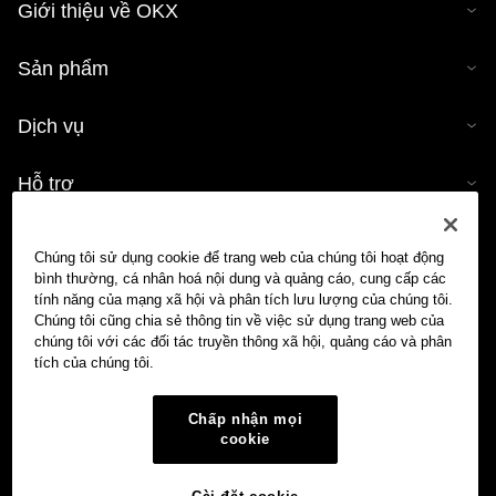
Giới thiệu về OKX
Sản phẩm
Dịch vụ
Hỗ trợ
Mua tiền mã hóa
Chúng tôi sử dụng cookie để trang web của chúng tôi hoạt động
bình thường, cá nhân hoá nội dung và quảng cáo, cung cấp các
Công cụ tính tiền mã hóa
tính năng của mạng xã hội và phân tích lưu lượng của chúng tôi.
Chúng tôi cũng chia sẻ thông tin về việc sử dụng trang web của
chúng tôi với các đối tác truyền thông xã hội, quảng cáo và phân
Giao dịch
tích của chúng tôi.
Chấp nhận mọi
cookie