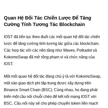
Quan Hệ Đối Tác Chiến Lược Để Tăng
Cường Tính Tương Tác Blockchain
IOST đã liên tục theo đuổi các mối quan hệ đối tác chiến
lược để tăng cường tính tương tác giữa các blockchain.
Các hợp tác với các nền tảng như Waves, Polkadot và
KokomoSwap đã mở rộng phạm vi và chức năng của
IOST.
Một mối quan hệ đối tác đáng chú ý là với KokomoSwap,
một sàn giao dịch phi tập trung được xây dựng trên
Binance Smart Chain (BSC). Cùng nhau, họ đang phát
triển một cầu nối chuỗi chéo để kết nối mạng IOST với
BSC. Cầu nối này sẽ cho phép chuyển token liền mạch