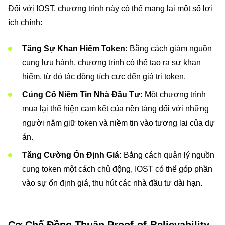
Đối với IOST, chương trình này có thể mang lại một số lợi
ích chính:
Tăng Sự Khan Hiếm Token:
Bằng cách giảm nguồn
cung lưu hành, chương trình có thể tạo ra sự khan
hiếm, từ đó tác động tích cực đến giá trị token.
Củng Cố Niềm Tin Nhà Đầu Tư:
Một chương trình
mua lại thể hiện cam kết của nền tảng đối với những
người nắm giữ token và niềm tin vào tương lai của dự
án.
Tăng Cường Ổn Định Giá:
Bằng cách quản lý nguồn
cung token một cách chủ động, IOST có thể góp phần
vào sự ổn định giá, thu hút các nhà đầu tư dài hạn.