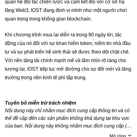
quan hệ đối tác chiến lược và cam kết đối với cơ sở hạ
tầng Web3, IOST đang định vị mình như một người chơi
quan trọng trong không gian blockchain.
Khi chương trình mua lại diễn ra trong 90 ngày tới, tác
động của nó đối với sự khan hiếm token, niềm tin nhà đầu
tư và sự phát triển hệ sinh thái sẽ được theo dõi chặt chẽ.
Với nền tảng tài chính mạnh mẽ và tầm nhìn rõ ràng cho
tương lai, IOST tiếp tục mở đường cho sự đổi mới và tăng
trưởng trong nền kinh tế phi tập trung.
Tuyên bố miễn trừ trách nhiệm
Nội dung này chỉ nhằm mục đích cung cấp thông tin và có
thể đề cập đến các sản phẩm không khả dụng tại khu vực
của bạn. Nội dung này không nhằm mục đích cung cấp (i)
lời khuyên hoặc khuyến nghị đầu tư; (ii) đề nghị hoặc chào
Mở rộng