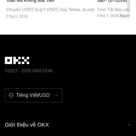
Toàn Mà Không Mất Tiền
Sao? (07/2026)
sự cho phép.” Nếu trích dẫn, vui lòng ghi tên bài viết và
Chuyển USDT là gì? USDT, hay Tether, là một
Tóm Tắt Báo cáo vi
nguồn tham khảo, ví dụ: “Tên bài viết, [tên tác giả nếu có],
trong những stablecoin được sử dụng rộng rãi
Mỹ yếu hơn dự kiến 
6 thg 7, 2026
Người mớ
2 thg 6, 2026
© 2025 OKX.” Một số nội dung có thể được tạo ra hoặc hỗ
nhất trên thị trường tiền điện tử. Được neo giá
tăng lãi suất, giúp 
trợ bởi công cụ trí tuệ nhân tạo (AI). Nghiêm cấm các tác
với đồng đô l
trong tuần đầu thán
phẩm phái sinh hoặc hình thức sử dụng khác đối với bài
viết này.
©2017 - 2026 OKX.COM
Tiếng Việt/USD
Giới thiệu về OKX