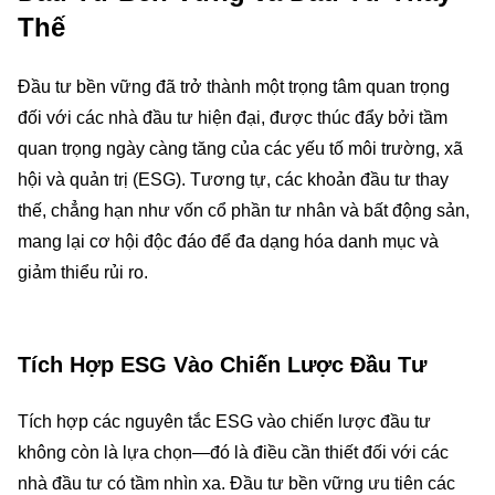
Thế
Đầu tư bền vững đã trở thành một trọng tâm quan trọng
đối với các nhà đầu tư hiện đại, được thúc đẩy bởi tầm
quan trọng ngày càng tăng của các yếu tố môi trường, xã
hội và quản trị (ESG). Tương tự, các khoản đầu tư thay
thế, chẳng hạn như vốn cổ phần tư nhân và bất động sản,
mang lại cơ hội độc đáo để đa dạng hóa danh mục và
giảm thiểu rủi ro.
Tích Hợp ESG Vào Chiến Lược Đầu Tư
Tích hợp các nguyên tắc ESG vào chiến lược đầu tư
không còn là lựa chọn—đó là điều cần thiết đối với các
nhà đầu tư có tầm nhìn xa. Đầu tư bền vững ưu tiên các