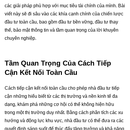
các giải pháp phù hợp với mục tiêu tài chính của mình. Bài
viết này sẽ đi sâu vào các khía cạnh chính của chiến lược
đầu tư toàn cầu, bao gồm đầu tư bền vững, đầu tư thay
thế, bảo mật thông tin và tầm quan trọng của lời khuyên
chuyên nghiệp.
Tầm Quan Trọng Của Cách Tiếp
Cận Kết Nối Toàn Cầu
Cách tiếp cận kết nối toàn cầu cho phép nhà đầu tư tiếp
cận những hiểu biết từ các thị trường và nền kinh tế đa
dạng, khám phá những cơ hội có thể không hiện hữu
trong một thị trường duy nhất. Bằng cách phân tích các xu
hướng và động lực khu vực, nhà đầu tư có thể đưa ra các
quyết định sáng suốt để thúc đẩy tăng trưởng và khả năng