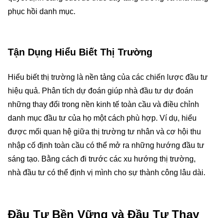
phục hồi danh mục.
Tận Dụng Hiểu Biết Thị Trường
Hiểu biết thị trường là nền tảng của các chiến lược đầu tư
hiệu quả. Phân tích dự đoán giúp nhà đầu tư dự đoán
những thay đổi trong nền kinh tế toàn cầu và điều chỉnh
danh mục đầu tư của họ một cách phù hợp. Ví dụ, hiểu
được mối quan hệ giữa thị trường tư nhân và cơ hội thu
nhập cố định toàn cầu có thể mở ra những hướng đầu tư
sáng tạo. Bằng cách đi trước các xu hướng thị trường,
nhà đầu tư có thể định vị mình cho sự thành công lâu dài.
Đầu Tư Bền Vững và Đầu Tư Thay