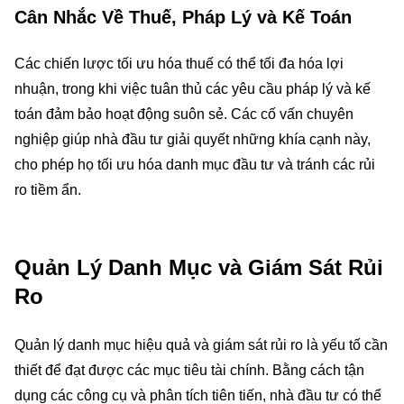
Cân Nhắc Về Thuế, Pháp Lý và Kế Toán
Các chiến lược tối ưu hóa thuế có thể tối đa hóa lợi
nhuận, trong khi việc tuân thủ các yêu cầu pháp lý và kế
toán đảm bảo hoạt động suôn sẻ. Các cố vấn chuyên
nghiệp giúp nhà đầu tư giải quyết những khía cạnh này,
cho phép họ tối ưu hóa danh mục đầu tư và tránh các rủi
ro tiềm ẩn.
Quản Lý Danh Mục và Giám Sát Rủi
Ro
Quản lý danh mục hiệu quả và giám sát rủi ro là yếu tố cần
thiết để đạt được các mục tiêu tài chính. Bằng cách tận
dụng các công cụ và phân tích tiên tiến, nhà đầu tư có thể