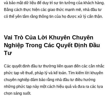
và bảo mật dữ liệu để duy trì sự tin tưởng của khách hàng.
Bằng cách thực hiện các giao thức mạnh mẽ, nhà đầu tư
có thể yên tâm rằng thông tin của họ được xử lý cẩn thận.
Vai Trò Của Lời Khuyên Chuyên
Nghiệp Trong Các Quyết Định Đầu
Tư
Các quyết định đầu tư thường liên quan đến các cân nhắc
phức tạp về thuế, pháp lý và kế toán. Tìm kiếm lời khuyên
chuyên nghiệp đảm bảo rằng nhà đầu tư điều hướng
những phức tạp này một cách hiệu quả và đưa ra các lựa
chọn sáng suốt.