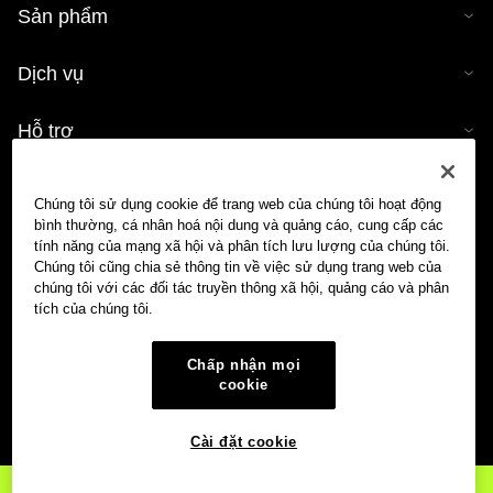
Sản phẩm
Dịch vụ
Hỗ trợ
Mua tiền mã hóa
Chúng tôi sử dụng cookie để trang web của chúng tôi hoạt động
bình thường, cá nhân hoá nội dung và quảng cáo, cung cấp các
Công cụ tính tiền mã hóa
tính năng của mạng xã hội và phân tích lưu lượng của chúng tôi.
Chúng tôi cũng chia sẻ thông tin về việc sử dụng trang web của
chúng tôi với các đối tác truyền thông xã hội, quảng cáo và phân
Giao dịch
tích của chúng tôi.
Chấp nhận mọi
cookie
Cài đặt cookie
Đăng ký
trên OKX