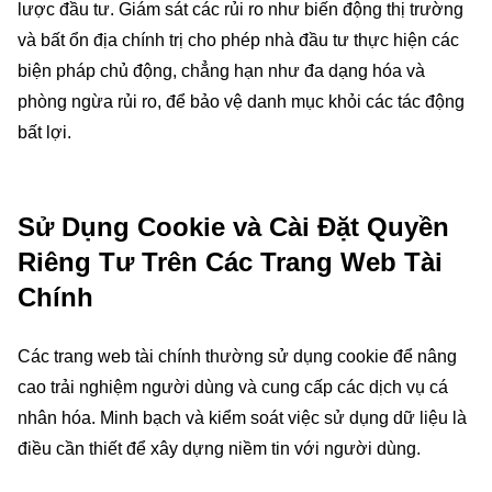
lược đầu tư. Giám sát các rủi ro như biến động thị trường
và bất ổn địa chính trị cho phép nhà đầu tư thực hiện các
biện pháp chủ động, chẳng hạn như đa dạng hóa và
phòng ngừa rủi ro, để bảo vệ danh mục khỏi các tác động
bất lợi.
Sử Dụng Cookie và Cài Đặt Quyền
Riêng Tư Trên Các Trang Web Tài
Chính
Các trang web tài chính thường sử dụng cookie để nâng
cao trải nghiệm người dùng và cung cấp các dịch vụ cá
nhân hóa. Minh bạch và kiểm soát việc sử dụng dữ liệu là
điều cần thiết để xây dựng niềm tin với người dùng.