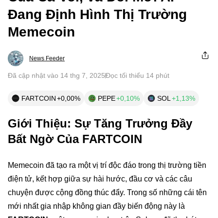
Đang Định Hình Thị Trường
Memecoin
News Feeder
Đã cập nhật vào 14 thg 7, 2025
Đọc tối thiểu 14 phút
FARTCOIN
+0,00%
PEPE
+0,10%
SOL
+1,13%
Giới Thiệu: Sự Tăng Trưởng Đầy
Bất Ngờ Của FARTCOIN
Memecoin đã tạo ra một vị trí độc đáo trong thị trường tiền
điện tử, kết hợp giữa sự hài hước, đầu cơ và các câu
chuyện được cộng đồng thúc đẩy. Trong số những cái tên
mới nhất gia nhập không gian đầy biến động này là