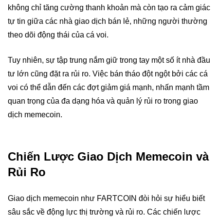
không chỉ tăng cường thanh khoản mà còn tạo ra cảm giác
tự tin giữa các nhà giao dịch bán lẻ, những người thường
theo dõi động thái của cá voi.
Tuy nhiên, sự tập trung nắm giữ trong tay một số ít nhà đầu
tư lớn cũng đặt ra rủi ro. Việc bán tháo đột ngột bởi các cá
voi có thể dẫn đến các đợt giảm giá mạnh, nhấn mạnh tầm
quan trọng của đa dạng hóa và quản lý rủi ro trong giao
dịch memecoin.
Chiến Lược Giao Dịch Memecoin và
Rủi Ro
Giao dịch memecoin như FARTCOIN đòi hỏi sự hiểu biết
sâu sắc về động lực thị trường và rủi ro. Các chiến lược