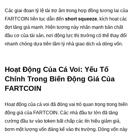
Các giai đoạn tỷ lệ tài trợ âm trong hợp đồng tương lai của
FARTCOIN liên tục dẫn đến
short squeeze
, kích hoạt các
đợt tăng giá mạnh. Hiện tượng này nhấn mạnh bản chất
đầu cơ của tài sản, nơi động lực thị trường có thể thay đổi
nhanh chóng dựa trên tâm lý nhà giao dịch và dòng vốn.
Hoạt Động Của Cá Voi: Yếu Tố
Chính Trong Biến Động Giá Của
FARTCOIN
Hoạt động của cá voi đã đóng vai trò quan trọng trong biến
động giá của FARTCOIN. Các nhà đầu tư lớn đã tăng
cường đầu tư vào token bất chấp các tín hiệu giảm giá,
bơm một lượng vốn đáng kể vào thị trường. Dòng vốn này