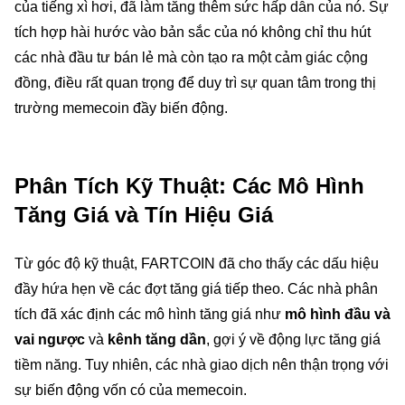
của tiếng xì hơi, đã làm tăng thêm sức hấp dẫn của nó. Sự
tích hợp hài hước vào bản sắc của nó không chỉ thu hút
các nhà đầu tư bán lẻ mà còn tạo ra một cảm giác cộng
đồng, điều rất quan trọng để duy trì sự quan tâm trong thị
trường memecoin đầy biến động.
Phân Tích Kỹ Thuật: Các Mô Hình
Tăng Giá và Tín Hiệu Giá
Từ góc độ kỹ thuật, FARTCOIN đã cho thấy các dấu hiệu
đầy hứa hẹn về các đợt tăng giá tiếp theo. Các nhà phân
tích đã xác định các mô hình tăng giá như
mô hình đầu và
vai ngược
và
kênh tăng dần
, gợi ý về động lực tăng giá
tiềm năng. Tuy nhiên, các nhà giao dịch nên thận trọng với
sự biến động vốn có của memecoin.