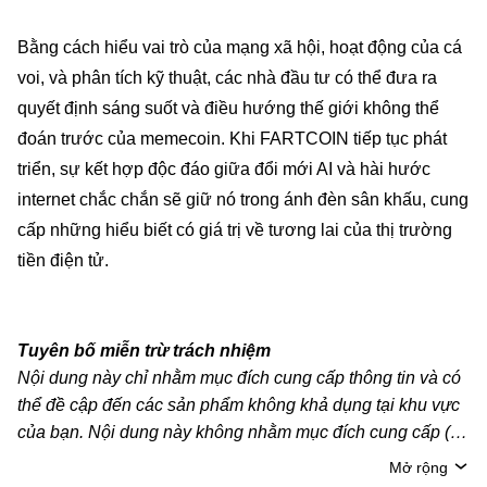
Bằng cách hiểu vai trò của mạng xã hội, hoạt động của cá
voi, và phân tích kỹ thuật, các nhà đầu tư có thể đưa ra
quyết định sáng suốt và điều hướng thế giới không thể
đoán trước của memecoin. Khi FARTCOIN tiếp tục phát
triển, sự kết hợp độc đáo giữa đổi mới AI và hài hước
internet chắc chắn sẽ giữ nó trong ánh đèn sân khấu, cung
cấp những hiểu biết có giá trị về tương lai của thị trường
tiền điện tử.
Tuyên bố miễn trừ trách nhiệm
Nội dung này chỉ nhằm mục đích cung cấp thông tin và có
thể đề cập đến các sản phẩm không khả dụng tại khu vực
của bạn. Nội dung này không nhằm mục đích cung cấp (i)
lời khuyên hoặc khuyến nghị đầu tư; (ii) đề nghị hoặc chào
Mở rộng
mời mua, bán hoặc nắm giữ crypto/tài sản kỹ thuật số;