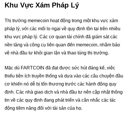
Khu Vực Xám Pháp Lý
Thị trường memecoin hoạt động trong một khu vực xám
pháp lý, với các mối lo ngại về quy định tồn tại trên nhiều
khu vực pháp lý. Các cơ quan tài chính đã giám sát các
nền tảng và công cụ liên quan đến memecoin, nhằm bảo
vệ nhà đầu tư khỏi gian lận và thao túng thị trường.
Mặc dù FARTCOIN đã đạt được sức hút đáng kể, việc
thiếu tiện ích truyền thống và dựa vào các câu chuyện đầu
cơ khiến nó dễ bị tổn thương trước các hành động quy
định. Các nhà giao dịch và nhà đầu tư nên cập nhật thông
tin về các quy định đang phát triển và cân nhắc các tác
động tiềm năng đối với tài sản của họ.