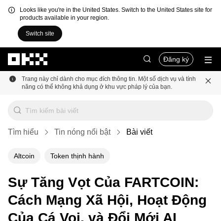
Looks like you're in the United States. Switch to the United States site for
products available in your region.
Switch site
Chuyển đến nội dung chính
Đăng ký
Trang này chỉ dành cho mục đích thông tin. Một số dịch vụ và tính
năng có thể không khả dụng ở khu vực pháp lý của bạn.
Tìm hiểu
Tin nóng nổi bật
Bài viết
Altcoin
Token thịnh hành
Sự Tăng Vọt Của FARTCOIN:
Cách Mạng Xã Hội, Hoạt Động
Của Cá Voi, và Đổi Mới AI