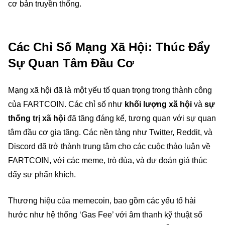
cơ bản truyền thống.
Các Chỉ Số Mạng Xã Hội: Thúc Đẩy
Sự Quan Tâm Đầu Cơ
Mạng xã hội đã là một yếu tố quan trọng trong thành công
của FARTCOIN. Các chỉ số như
khối lượng xã hội
và
sự
thống trị xã hội
đã tăng đáng kể, tương quan với sự quan
tâm đầu cơ gia tăng. Các nền tảng như Twitter, Reddit, và
Discord đã trở thành trung tâm cho các cuộc thảo luận về
FARTCOIN, với các meme, trò đùa, và dự đoán giá thúc
đẩy sự phấn khích.
Thương hiệu của memecoin, bao gồm các yếu tố hài
hước như hệ thống ‘Gas Fee’ với âm thanh kỹ thuật số