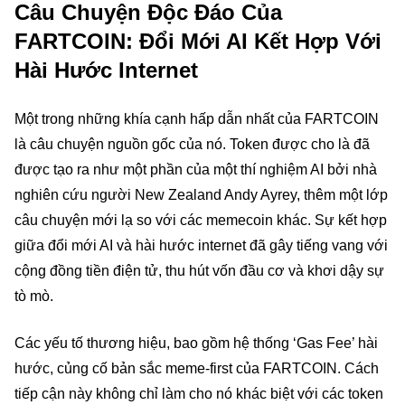
Câu Chuyện Độc Đáo Của
FARTCOIN: Đổi Mới AI Kết Hợp Với
Hài Hước Internet
Một trong những khía cạnh hấp dẫn nhất của FARTCOIN
là câu chuyện nguồn gốc của nó. Token được cho là đã
được tạo ra như một phần của một thí nghiệm AI bởi nhà
nghiên cứu người New Zealand Andy Ayrey, thêm một lớp
câu chuyện mới lạ so với các memecoin khác. Sự kết hợp
giữa đổi mới AI và hài hước internet đã gây tiếng vang với
cộng đồng tiền điện tử, thu hút vốn đầu cơ và khơi dậy sự
tò mò.
Các yếu tố thương hiệu, bao gồm hệ thống ‘Gas Fee’ hài
hước, củng cố bản sắc meme-first của FARTCOIN. Cách
tiếp cận này không chỉ làm cho nó khác biệt với các token