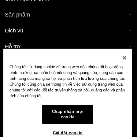
Sản phẩm
Dịch vụ
Hỗ trợ
Mua tiền mã hóa
Chúng tôi sử dụng cookie để trang web của chúng tôi hoạt động
bình thường, cá nhân hoá nội dung và quảng cáo, cung cấp các
Công cụ tính tiền mã hóa
tính năng của mạng xã hội và phân tích lưu lượng của chúng tôi.
Chúng tôi cũng chia sẻ thông tin về việc sử dụng trang web của
chúng tôi với các đối tác truyền thông xã hội, quảng cáo và phân
Giao dịch
tích của chúng tôi.
Chấp nhận mọi
cookie
Cài đặt cookie