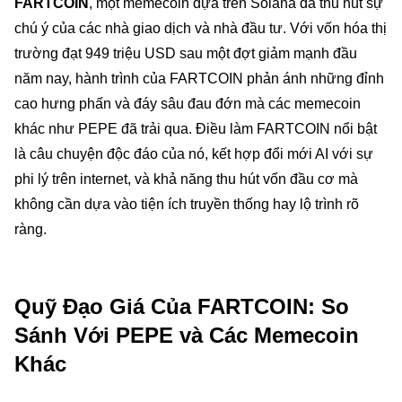
FARTCOIN
, một memecoin dựa trên Solana đã thu hút sự
chú ý của các nhà giao dịch và nhà đầu tư. Với vốn hóa thị
trường đạt 949 triệu USD sau một đợt giảm mạnh đầu
năm nay, hành trình của FARTCOIN phản ánh những đỉnh
cao hưng phấn và đáy sâu đau đớn mà các memecoin
khác như PEPE đã trải qua. Điều làm FARTCOIN nổi bật
là câu chuyện độc đáo của nó, kết hợp đổi mới AI với sự
phi lý trên internet, và khả năng thu hút vốn đầu cơ mà
không cần dựa vào tiện ích truyền thống hay lộ trình rõ
ràng.
Quỹ Đạo Giá Của FARTCOIN: So
Sánh Với PEPE và Các Memecoin
Khác