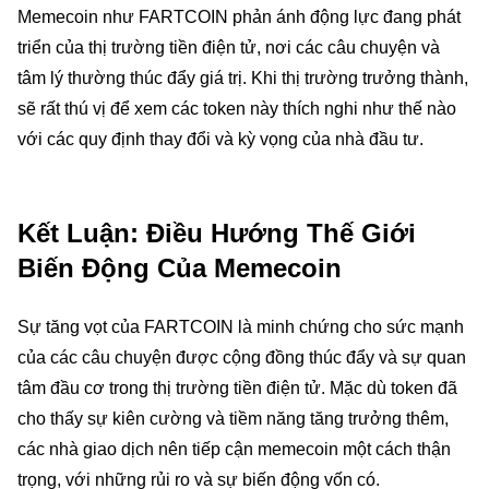
Memecoin như FARTCOIN phản ánh động lực đang phát
triển của thị trường tiền điện tử, nơi các câu chuyện và
tâm lý thường thúc đẩy giá trị. Khi thị trường trưởng thành,
sẽ rất thú vị để xem các token này thích nghi như thế nào
với các quy định thay đổi và kỳ vọng của nhà đầu tư.
Kết Luận: Điều Hướng Thế Giới
Biến Động Của Memecoin
Sự tăng vọt của FARTCOIN là minh chứng cho sức mạnh
của các câu chuyện được cộng đồng thúc đẩy và sự quan
tâm đầu cơ trong thị trường tiền điện tử. Mặc dù token đã
cho thấy sự kiên cường và tiềm năng tăng trưởng thêm,
các nhà giao dịch nên tiếp cận memecoin một cách thận
trọng, với những rủi ro và sự biến động vốn có.