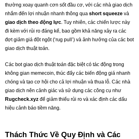
thường xoay quanh cơn sốt đầu cơ, với các nhà giao dịch
nhắm đến lợi nhuận nhanh thông qua
short squeeze
và
giao dịch theo động lực
. Tuy nhiên, các chiến lược này
đi kèm với rủi ro đáng kể, bao gồm khả năng xảy ra các
đợt giảm giá đột ngột (‘rug pull’) và ảnh hưởng của các bot
giao dịch thuật toán.
Các bot giao dịch thuật toán đặc biệt có tác động trong
không gian memecoin, thúc đẩy các biến động giá nhanh
chóng và tạo cơ hội cho cả lợi nhuận và thua lỗ. Các nhà
giao dịch nên cảnh giác và sử dụng các công cụ như
Rugcheck.xyz
để giảm thiểu rủi ro và xác định các dấu
hiệu cảnh báo tiềm năng.
Thách Thức Về Quy Định và Các