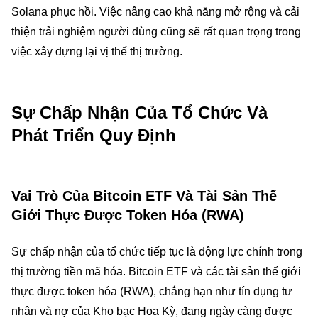
Solana phục hồi. Việc nâng cao khả năng mở rộng và cải
thiện trải nghiệm người dùng cũng sẽ rất quan trọng trong
việc xây dựng lại vị thế thị trường.
Sự Chấp Nhận Của Tổ Chức Và
Phát Triển Quy Định
Vai Trò Của Bitcoin ETF Và Tài Sản Thế
Giới Thực Được Token Hóa (RWA)
Sự chấp nhận của tổ chức tiếp tục là động lực chính trong
thị trường tiền mã hóa. Bitcoin ETF và các tài sản thế giới
thực được token hóa (RWA), chẳng hạn như tín dụng tư
nhân và nợ của Kho bạc Hoa Kỳ, đang ngày càng được