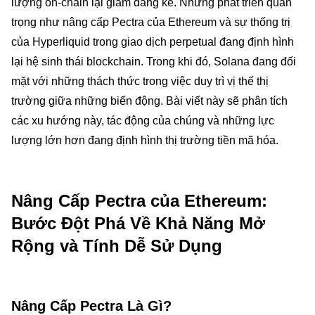
lượng on-chain lại giảm đáng kể. Những phát triển quan
trọng như nâng cấp Pectra của Ethereum và sự thống trị
của Hyperliquid trong giao dịch perpetual đang định hình
lại hệ sinh thái blockchain. Trong khi đó, Solana đang đối
mặt với những thách thức trong việc duy trì vị thế thị
trường giữa những biến động. Bài viết này sẽ phân tích
các xu hướng này, tác động của chúng và những lực
lượng lớn hơn đang định hình thị trường tiền mã hóa.
Nâng Cấp Pectra của Ethereum:
Bước Đột Phá Về Khả Năng Mở
Rộng và Tính Dễ Sử Dụng
Nâng Cấp Pectra Là Gì?