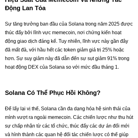
Động Lan Tỏa
Sự tăng trưởng ban đầu của Solana trong năm 2025 được
thúc đẩy bởi lĩnh vực memecoin, nơi chứng kiến hoạt
động giao dịch đáng kể. Tuy nhiên, lĩnh vực này gần đây
đã mất đà, với hầu hết các token giảm giá trị 25% hoặc
hơn. Sự suy giảm này đã dẫn đến sự sụt giảm 91% trong
hoạt động DEX của Solana so với mức đầu tháng 1.
Solana Có Thể Phục Hồi Không?
Để lấy lại vị thế, Solana cần đa dạng hóa hệ sinh thái của
mình vượt ra ngoài memecoin. Các chiến lược như thu hút
sự chấp nhận từ các tổ chức, thúc đẩy các dự án đổi mới
và hình thành các quan hệ đối tác chiến lược có thể giúp