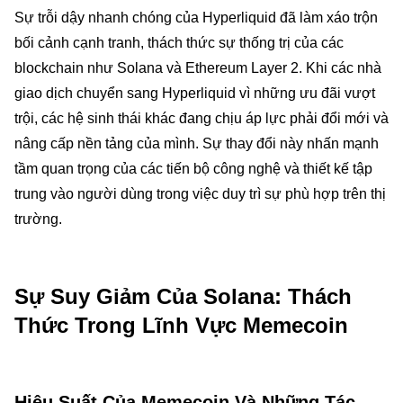
Sự trỗi dậy nhanh chóng của Hyperliquid đã làm xáo trộn
bối cảnh cạnh tranh, thách thức sự thống trị của các
blockchain như Solana và Ethereum Layer 2. Khi các nhà
giao dịch chuyển sang Hyperliquid vì những ưu đãi vượt
trội, các hệ sinh thái khác đang chịu áp lực phải đổi mới và
nâng cấp nền tảng của mình. Sự thay đổi này nhấn mạnh
tầm quan trọng của các tiến bộ công nghệ và thiết kế tập
trung vào người dùng trong việc duy trì sự phù hợp trên thị
trường.
Sự Suy Giảm Của Solana: Thách
Thức Trong Lĩnh Vực Memecoin
Hiệu Suất Của Memecoin Và Những Tác