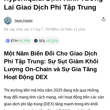
Lai Giao Dịch Phi Tập Trung
News Feeder
Đã cập nhật vào 17 thg 7, 2025
Đọc tối thiểu 11 phút
ETH
+0,70%
SOL
+0,22%
Một Năm Biến Đổi Cho Giao Dịch
Phi Tập Trung: Sự Sụt Giảm Khối
Lượng On-Chain và Sự Gia Tăng
Hoạt Động DEX
Thị trường tiền mã hóa năm 2025 đang trải qua những
thay đổi mang tính cách mạng, với hoạt động trên các sàn
giao dịch phi tập trung (DEX) tăng mạnh trong khi khối