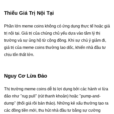
Thiếu Giá Trị Nội Tại
Phần lớn meme coins không có ứng dụng thực tế hoặc giá
trị nội tại. Giá trị của chúng chủ yếu dựa vào tâm lý thị
trường và sự ủng hộ từ cộng đồng. Khi sự chú ý giảm đi,
giá trị của meme coins thường lao dốc, khiến nhà đầu tư
chịu tổn thất lớn.
Nguy Cơ Lừa Đảo
Thị trường meme coins dễ bị lợi dụng bởi các hành vi lừa
đảo như "rug pull" (rút thanh khoản) hoặc "pump-and-
dump" (thổi giá rồi bán tháo). Những kẻ xấu thường tạo ra
các đồng tiền mới, thu hút nhà đầu tư bằng sự cường