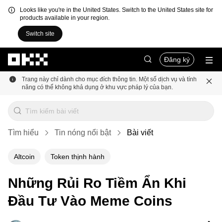
Looks like you're in the United States. Switch to the United States site for
products available in your region.
Switch site
Chuyển đến nội dung chính
Đăng ký
Trang này chỉ dành cho mục đích thông tin. Một số dịch vụ và tính
năng có thể không khả dụng ở khu vực pháp lý của bạn.
Tìm hiểu
Tin nóng nổi bật
Bài viết
Altcoin
Token thịnh hành
Những Rủi Ro Tiềm Ẩn Khi
Đầu Tư Vào Meme Coins