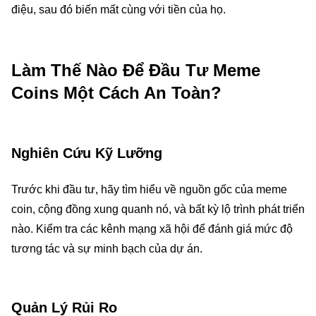
điệu, sau đó biến mất cùng với tiền của họ.
Làm Thế Nào Để Đầu Tư Meme
Coins Một Cách An Toàn?
Nghiên Cứu Kỹ Lưỡng
Trước khi đầu tư, hãy tìm hiểu về nguồn gốc của meme
coin, cộng đồng xung quanh nó, và bất kỳ lộ trình phát triển
nào. Kiểm tra các kênh mạng xã hội để đánh giá mức độ
tương tác và sự minh bạch của dự án.
Quản Lý Rủi Ro