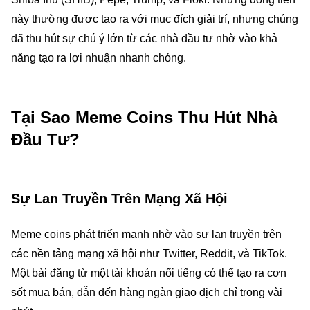
này thường được tạo ra với mục đích giải trí, nhưng chúng
đã thu hút sự chú ý lớn từ các nhà đầu tư nhờ vào khả
năng tạo ra lợi nhuận nhanh chóng.
Tại Sao Meme Coins Thu Hút Nhà
Đầu Tư?
Sự Lan Truyền Trên Mạng Xã Hội
Meme coins phát triển mạnh nhờ vào sự lan truyền trên
các nền tảng mạng xã hội như Twitter, Reddit, và TikTok.
Một bài đăng từ một tài khoản nổi tiếng có thể tạo ra cơn
sốt mua bán, dẫn đến hàng ngàn giao dịch chỉ trong vài