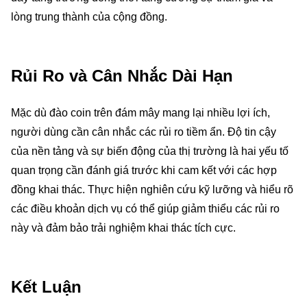
lòng trung thành của cộng đồng.
Rủi Ro và Cân Nhắc Dài Hạn
Mặc dù đào coin trên đám mây mang lại nhiều lợi ích,
người dùng cần cân nhắc các rủi ro tiềm ẩn. Độ tin cậy
của nền tảng và sự biến động của thị trường là hai yếu tố
quan trọng cần đánh giá trước khi cam kết với các hợp
đồng khai thác. Thực hiện nghiên cứu kỹ lưỡng và hiểu rõ
các điều khoản dịch vụ có thể giúp giảm thiểu các rủi ro
này và đảm bảo trải nghiệm khai thác tích cực.
Kết Luận