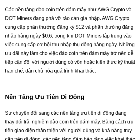
Các nền tảng đào coin trên đám mây như AWG Crypto và
DOT Miners đang phá vỡ rào cản gia nhập. AWG Crypto
cung cấp phần thưởng đăng ký $12 và phần thưởng đăng
nhập hàng ngày $0.6, trong khi DOT Miners tập trung vào
việc cung cấp cơ hội thu nhập thụ động hàng ngày. Những
ưu đãi này làm cho việc đào coin trên đám mây trở nên dễ
tiếp cận đối với người dùng có vốn hoặc kiến thức kỹ thuật
hạn chế, dân chủ hóa quá trình khai thác.
Nền Tảng Ưu Tiên Di Động
Sự chuyển đổi sang các nền tảng ưu tiên di động đang
thay đổi trải nghiệm đào coin trên đám mây. Bằng cách ưu
tiên giao diện thân thiện với người dùng và khả năng truy
cập trên di động, các nền tảng đảm bảo rằng việc khai thác