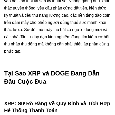
vào hệ sinh thái tài sản kỹ thuật số. Không giống như khai
thác truyền thống, yêu cầu phần cứng đắt tiền, kiến thức
kỹ thuật và tiêu thụ năng lượng cao, các nền tảng đào coin
trên đám mây cho phép người dùng thuê sức mạnh khai
thác từ xa. Sự đổi mới này thu hút cả người dùng mới và
các nhà đầu tư dày dạn kinh nghiệm đang tìm kiếm cơ hội
thu nhập thụ động mà không cần phải thiết lập phần cứng
phức tạp.
Tại Sao XRP và DOGE Đang Dẫn
Đầu Cuộc Đua
XRP: Sự Rõ Ràng Về Quy Định và Tích Hợp
Hệ Thống Thanh Toán