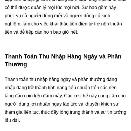
có thể được quản lý mọi lúc mọi nơi. Sự bao gồm này
phục vụ cả người dùng mới và người dùng có kinh
nghiệm, làm cho việc khai thác tiền điện tử trở nên thuận
tiện và dễ tiếp cận hơn bao giờ hết.
Thanh Toán Thu Nhập Hàng Ngày và Phần
Thưởng
Thanh toán thu nhập hàng ngày và phần thưởng đăng
nhập đang trở thành tính năng tiêu chuẩn trên các nền
tảng đào coin trên đám mây. Các cơ chế này cung cấp cho
người dùng lợi nhuận ngay lập tức và khuyến khích sự
tham gia liên tục, thúc đẩy lòng trung thành và sự tin tưởng
lâu dài.