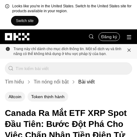
Looks like you're in the United States. Switch to the United States site for
products available in your region.
Switch site
Chuyển đến nội dung chính
Đăng ký
Trang này chỉ dành cho mục đích thông tin. Một số dịch vụ và tính
năng có thể không khả dụng ở khu vực pháp lý của bạn.
Tìm hiểu
Tin nóng nổi bật
Bài viết
Altcoin
Token thịnh hành
Canada Ra Mắt ETF XRP Spot
Đầu Tiên: Bước Đột Phá Cho
Việc Chấp Nhận Tiền Điện Tử