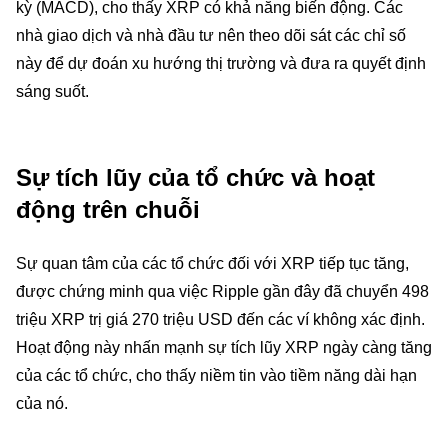
kỳ (MACD), cho thấy XRP có khả năng biến động. Các
nhà giao dịch và nhà đầu tư nên theo dõi sát các chỉ số
này để dự đoán xu hướng thị trường và đưa ra quyết định
sáng suốt.
Sự tích lũy của tổ chức và hoạt
động trên chuỗi
Sự quan tâm của các tổ chức đối với XRP tiếp tục tăng,
được chứng minh qua việc Ripple gần đây đã chuyển 498
triệu XRP trị giá 270 triệu USD đến các ví không xác định.
Hoạt động này nhấn mạnh sự tích lũy XRP ngày càng tăng
của các tổ chức, cho thấy niềm tin vào tiềm năng dài hạn
của nó.