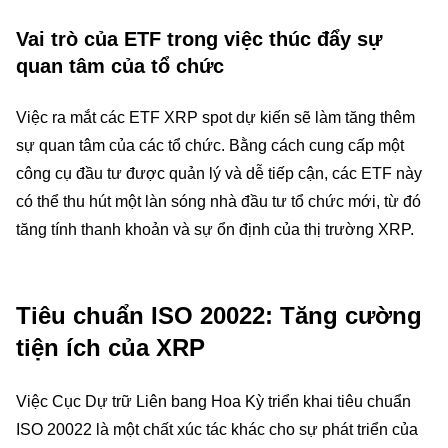
Vai trò của ETF trong việc thúc đẩy sự
quan tâm của tổ chức
Việc ra mắt các ETF XRP spot dự kiến sẽ làm tăng thêm
sự quan tâm của các tổ chức. Bằng cách cung cấp một
công cụ đầu tư được quản lý và dễ tiếp cận, các ETF này
có thể thu hút một làn sóng nhà đầu tư tổ chức mới, từ đó
tăng tính thanh khoản và sự ổn định của thị trường XRP.
Tiêu chuẩn ISO 20022: Tăng cường
tiện ích của XRP
Việc Cục Dự trữ Liên bang Hoa Kỳ triển khai tiêu chuẩn
ISO 20022 là một chất xúc tác khác cho sự phát triển của