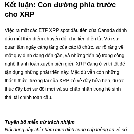
Kết luận: Con đường phía trước
cho XRP
Việc ra mắt các ETF XRP spot đầu tiên của Canada đánh
dấu một thời điểm chuyển đổi cho tiền điện tử. Với sự
quan tâm ngày càng tăng của các tổ chức, sự rõ ràng về
mặt quy định đang đến gần, và những tiến bộ trong công
nghệ thanh toán xuyên biên giới, XRP đang ở vị trí tốt để
tận dụng những phát triển này. Mặc dù vẫn còn những
thách thức, tương lai của XRP có vẻ đầy hứa hẹn, được
thúc đẩy bởi sự đổi mới và sự chấp nhận trong hệ sinh
thái tài chính toàn cầu.
Tuyên bố miễn trừ trách nhiệm
Nội dung này chỉ nhằm mục đích cung cấp thông tin và có