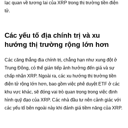
lạc quan về tương lai của XRP trong thị trường tiền điện
tử.
Các yếu tố địa chính trị và xu
hướng thị trường rộng lớn hơn
Các căng thẳng địa chính trị, chẳng hạn như xung đột ở
Trung Đông, có thể gián tiếp ảnh hưởng đến giá và sự
chấp nhận XRP. Ngoài ra, các xu hướng thị trường tiền
điện tử rộng lớn hơn, bao gồm việc phê duyệt ETF ở các
khu vực khác, sẽ đóng vai trò quan trọng trong việc định
hình quỹ đạo của XRP. Các nhà đầu tư nên cảnh giác với
các yếu tố bên ngoài này khi đánh giá tiềm năng của XRP.