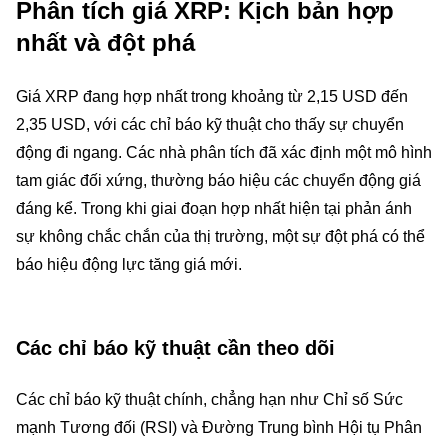
Phân tích giá XRP: Kịch bản hợp
nhất và đột phá
Giá XRP đang hợp nhất trong khoảng từ 2,15 USD đến
2,35 USD, với các chỉ báo kỹ thuật cho thấy sự chuyển
động đi ngang. Các nhà phân tích đã xác định một mô hình
tam giác đối xứng, thường báo hiệu các chuyển động giá
đáng kể. Trong khi giai đoạn hợp nhất hiện tại phản ánh
sự không chắc chắn của thị trường, một sự đột phá có thể
báo hiệu động lực tăng giá mới.
Các chỉ báo kỹ thuật cần theo dõi
Các chỉ báo kỹ thuật chính, chẳng hạn như Chỉ số Sức
mạnh Tương đối (RSI) và Đường Trung bình Hội tụ Phân