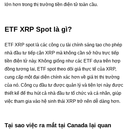
lớn hơn trong thị trường tiền điện tử toàn cầu.
ETF XRP Spot là gì?
ETF XRP spot là các công cụ tài chính sáng tạo cho phép
nhà đầu tư tiếp cận XRP mà không cần sở hữu trực tiếp
tiền điện tử này. Không giống như các ETF dựa trên hợp
đồng tương lai, ETF spot theo dõi giá thực tế của XRP,
cung cấp một đại diện chính xác hơn về giá trị thị trường
của nó. Công cụ đầu tư được quản lý và tiện lợi này được
thiết kế để thu hút cả nhà đầu tư tổ chức và cá nhân, giúp
việc tham gia vào hệ sinh thái XRP trở nên dễ dàng hơn.
Tại sao việc ra mắt tại Canada lại quan