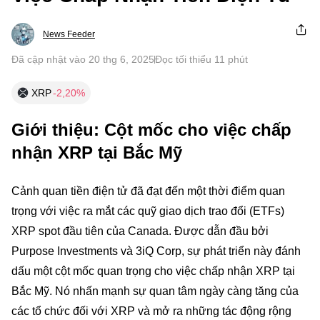
News Feeder
Đã cập nhật vào 20 thg 6, 2025
Đọc tối thiểu 11 phút
XRP
-2,20%
Giới thiệu: Cột mốc cho việc chấp
nhận XRP tại Bắc Mỹ
Cảnh quan tiền điện tử đã đạt đến một thời điểm quan
trọng với việc ra mắt các quỹ giao dịch trao đổi (ETFs)
XRP spot đầu tiên của Canada. Được dẫn đầu bởi
Purpose Investments và 3iQ Corp, sự phát triển này đánh
dấu một cột mốc quan trọng cho việc chấp nhận XRP tại
Bắc Mỹ. Nó nhấn mạnh sự quan tâm ngày càng tăng của
các tổ chức đối với XRP và mở ra những tác động rộng