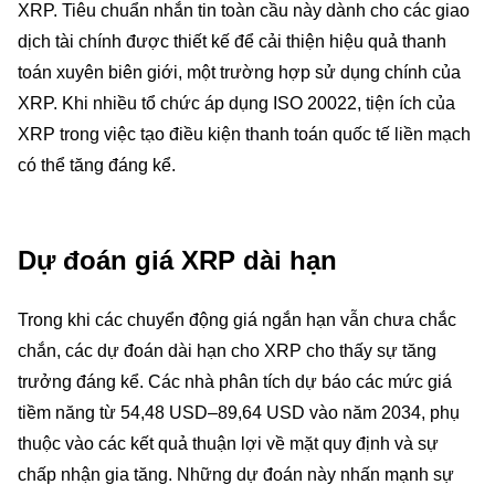
XRP. Tiêu chuẩn nhắn tin toàn cầu này dành cho các giao
dịch tài chính được thiết kế để cải thiện hiệu quả thanh
toán xuyên biên giới, một trường hợp sử dụng chính của
XRP. Khi nhiều tổ chức áp dụng ISO 20022, tiện ích của
XRP trong việc tạo điều kiện thanh toán quốc tế liền mạch
có thể tăng đáng kể.
Dự đoán giá XRP dài hạn
Trong khi các chuyển động giá ngắn hạn vẫn chưa chắc
chắn, các dự đoán dài hạn cho XRP cho thấy sự tăng
trưởng đáng kể. Các nhà phân tích dự báo các mức giá
tiềm năng từ 54,48 USD–89,64 USD vào năm 2034, phụ
thuộc vào các kết quả thuận lợi về mặt quy định và sự
chấp nhận gia tăng. Những dự đoán này nhấn mạnh sự