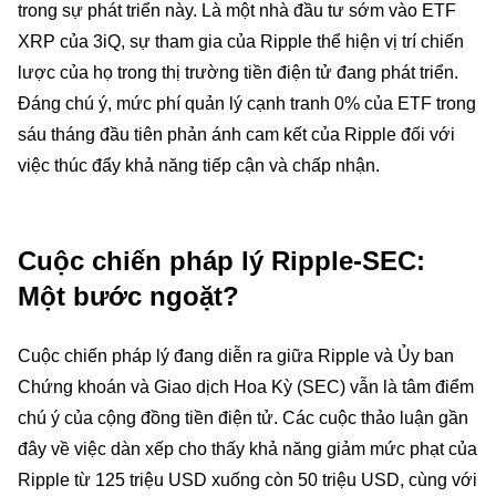
trong sự phát triển này. Là một nhà đầu tư sớm vào ETF
XRP của 3iQ, sự tham gia của Ripple thể hiện vị trí chiến
lược của họ trong thị trường tiền điện tử đang phát triển.
Đáng chú ý, mức phí quản lý cạnh tranh 0% của ETF trong
sáu tháng đầu tiên phản ánh cam kết của Ripple đối với
việc thúc đẩy khả năng tiếp cận và chấp nhận.
Cuộc chiến pháp lý Ripple-SEC:
Một bước ngoặt?
Cuộc chiến pháp lý đang diễn ra giữa Ripple và Ủy ban
Chứng khoán và Giao dịch Hoa Kỳ (SEC) vẫn là tâm điểm
chú ý của cộng đồng tiền điện tử. Các cuộc thảo luận gần
đây về việc dàn xếp cho thấy khả năng giảm mức phạt của
Ripple từ 125 triệu USD xuống còn 50 triệu USD, cùng với