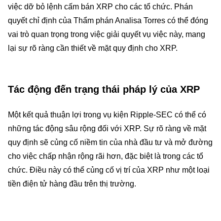
việc dỡ bỏ lệnh cấm bán XRP cho các tổ chức. Phán
quyết chỉ định của Thẩm phán Analisa Torres có thể đóng
vai trò quan trọng trong việc giải quyết vụ việc này, mang
lại sự rõ ràng cần thiết về mặt quy định cho XRP.
Tác động đến trạng thái pháp lý của XRP
Một kết quả thuận lợi trong vụ kiện Ripple-SEC có thể có
những tác động sâu rộng đối với XRP. Sự rõ ràng về mặt
quy định sẽ củng cố niềm tin của nhà đầu tư và mở đường
cho việc chấp nhận rộng rãi hơn, đặc biệt là trong các tổ
chức. Điều này có thể củng cố vị trí của XRP như một loại
tiền điện tử hàng đầu trên thị trường.