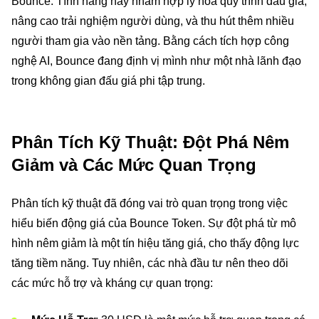
Bounce. Tính năng này nhằm hợp lý hóa quy trình đấu giá,
nâng cao trải nghiệm người dùng, và thu hút thêm nhiều
người tham gia vào nền tảng. Bằng cách tích hợp công
nghệ AI, Bounce đang định vị mình như một nhà lãnh đạo
trong không gian đấu giá phi tập trung.
Phân Tích Kỹ Thuật: Đột Phá Nêm
Giảm và Các Mức Quan Trọng
Phân tích kỹ thuật đã đóng vai trò quan trọng trong việc
hiểu biến động giá của Bounce Token. Sự đột phá từ mô
hình nêm giảm là một tín hiệu tăng giá, cho thấy động lực
tăng tiềm năng. Tuy nhiên, các nhà đầu tư nên theo dõi
các mức hỗ trợ và kháng cự quan trọng: