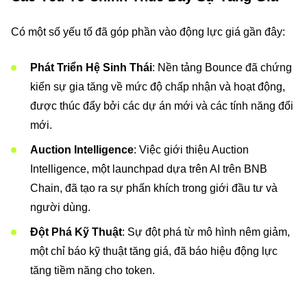
Có một số yếu tố đã góp phần vào động lực giá gần đây:
Phát Triển Hệ Sinh Thái
: Nền tảng Bounce đã chứng
kiến sự gia tăng về mức độ chấp nhận và hoạt động,
được thúc đẩy bởi các dự án mới và các tính năng đổi
mới.
Auction Intelligence
: Việc giới thiệu Auction
Intelligence, một launchpad dựa trên AI trên BNB
Chain, đã tạo ra sự phấn khích trong giới đầu tư và
người dùng.
Đột Phá Kỹ Thuật
: Sự đột phá từ mô hình nêm giảm,
một chỉ báo kỹ thuật tăng giá, đã báo hiệu động lực
tăng tiềm năng cho token.