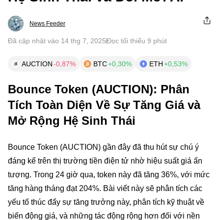
News Feeder
Đã cập nhật vào 14 thg 7, 2025
Đọc tối thiểu 9 phút
AUCTION
-0,87%
BTC
+0,30%
ETH
+0,53%
Bounce Token (AUCTION): Phân
Tích Toàn Diện Về Sự Tăng Giá và
Mở Rộng Hệ Sinh Thái
Bounce Token (AUCTION) gần đây đã thu hút sự chú ý
đáng kể trên thị trường tiền điện tử nhờ hiệu suất giá ấn
tượng. Trong 24 giờ qua, token này đã tăng 36%, với mức
tăng hàng tháng đạt 204%. Bài viết này sẽ phân tích các
yếu tố thúc đẩy sự tăng trưởng này, phân tích kỹ thuật về
biến động giá, và những tác động rộng hơn đối với nền