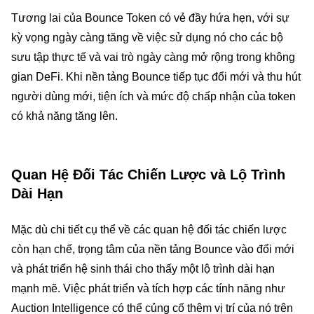
Tương lai của Bounce Token có vẻ đầy hứa hẹn, với sự
kỳ vọng ngày càng tăng về việc sử dụng nó cho các bộ
sưu tập thực tế và vai trò ngày càng mở rộng trong không
gian DeFi. Khi nền tảng Bounce tiếp tục đổi mới và thu hút
người dùng mới, tiện ích và mức độ chấp nhận của token
có khả năng tăng lên.
Quan Hệ Đối Tác Chiến Lược và Lộ Trình
Dài Hạn
Mặc dù chi tiết cụ thể về các quan hệ đối tác chiến lược
còn hạn chế, trọng tâm của nền tảng Bounce vào đổi mới
và phát triển hệ sinh thái cho thấy một lộ trình dài hạn
mạnh mẽ. Việc phát triển và tích hợp các tính năng như
Auction Intelligence có thể củng cố thêm vị trí của nó trên