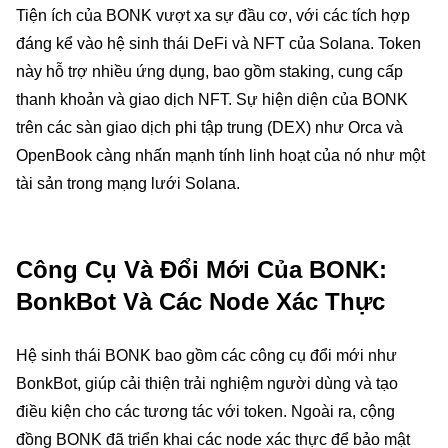
Tiện ích của BONK vượt xa sự đầu cơ, với các tích hợp
đáng kể vào hệ sinh thái DeFi và NFT của Solana. Token
này hỗ trợ nhiều ứng dụng, bao gồm staking, cung cấp
thanh khoản và giao dịch NFT. Sự hiện diện của BONK
trên các sàn giao dịch phi tập trung (DEX) như Orca và
OpenBook càng nhấn mạnh tính linh hoạt của nó như một
tài sản trong mạng lưới Solana.
Công Cụ Và Đổi Mới Của BONK:
BonkBot Và Các Node Xác Thực
Hệ sinh thái BONK bao gồm các công cụ đổi mới như
BonkBot, giúp cải thiện trải nghiệm người dùng và tạo
điều kiện cho các tương tác với token. Ngoài ra, cộng
đồng BONK đã triển khai các node xác thực để bảo mật