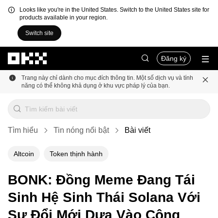
Looks like you're in the United States. Switch to the United States site for
products available in your region.
Switch site
Chuyển đến nội dung chính
Đăng ký
Trang này chỉ dành cho mục đích thông tin. Một số dịch vụ và tính
năng có thể không khả dụng ở khu vực pháp lý của bạn.
Tìm hiểu
Tin nóng nổi bật
Bài viết
Altcoin
Token thịnh hành
BONK: Đồng Meme Đang Tái
Sinh Hệ Sinh Thái Solana Với
Sự Đổi Mới Dựa Vào Cộng