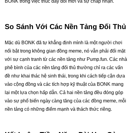
BONK trong việc thúc đẩy đổi mới và sự chấp nhận.
So Sánh Với Các Nền Tảng Đối Thủ
Mặc dù BONK đã tự khẳng định mình là một người chơi
nổi bật trong không gian đồng meme, nó vẫn phải đối mặt
với sự cạnh tranh từ các nền tảng như Pump.fun. Các nhà
phê bình của các nền tảng đối thủ thường chỉ ra các vấn
đề như khai thác hệ sinh thái, trong khi cách tiếp cận dựa
vào cộng đồng và các tích hợp kỹ thuật của BONK mang
lại một lựa chọn hấp dẫn. Cả hai nền tảng đều đóng góp
vào sự phổ biến ngày càng tăng của các đồng meme, mỗi
nền tảng có những điểm mạnh và thách thức riêng.