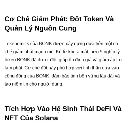
Cơ Chế Giảm Phát: Đốt Token Và
Quản Lý Nguồn Cung
Tokenomics của BONK được xây dựng dựa trên một cơ
chế giảm phát mạnh mẽ. Kể từ khi ra mắt, hơn 5 nghìn tỷ
token BONK đã được đốt, giúp ổn định giá và giảm áp lực
lạm phát. Cơ chế đốt này phù hợp với tinh thần dựa vào
cộng đồng của BONK, đảm bảo tính bền vững lâu dài và
tạo niềm tin cho người dùng.
Tích Hợp Vào Hệ Sinh Thái DeFi Và
NFT Của Solana