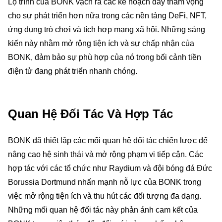
Lộ trình của BONK vạch ra các kế hoạch đầy tham vọng
cho sự phát triển hơn nữa trong các nền tảng DeFi, NFT,
ứng dụng trò chơi và tích hợp mạng xã hội. Những sáng
kiến này nhằm mở rộng tiện ích và sự chấp nhận của
BONK, đảm bảo sự phù hợp của nó trong bối cảnh tiền
điện tử đang phát triển nhanh chóng.
Quan Hệ Đối Tác Và Hợp Tác
BONK đã thiết lập các mối quan hệ đối tác chiến lược để
nâng cao hệ sinh thái và mở rộng phạm vi tiếp cận. Các
hợp tác với các tổ chức như Raydium và đội bóng đá Đức
Borussia Dortmund nhấn mạnh nỗ lực của BONK trong
việc mở rộng tiện ích và thu hút các đối tượng đa dạng.
Những mối quan hệ đối tác này phản ánh cam kết của