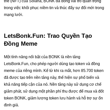
thế (NFT) của Solana, BONK đã đóng vai trò quan trọng
trong việc khôi phục niềm tin và thúc đẩy sự đổi mới trong
mạng lưới.
LetsBonk.Fun: Trao Quyền Tạo
Đồng Meme
Một tính năng nổi bật của BONK là nền tảng
LetsBonk.Fun, cho phép người dùng tạo token và đồng
meme của riêng mình. Kể từ khi ra mắt, hơn 85.700 token
đã được tạo trên nền tảng này, thể hiện sự phổ biến và
khả năng tiếp cận của nó. Nền tảng này sử dụng cơ chế
giảm phát, sử dụng một phần phí thu được để mua và đốt
token BONK, giảm lượng token lưu hành và hỗ trợ sự ổn
định giá.