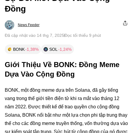
Đồng
News Feeder
Đã cập nhật vào 14 thg 7, 2025
Đọc tối thiểu 9 phút
BONK
-1,38%
SOL
-1,24%
Giới Thiệu Về BONK: Đồng Meme
Dựa Vào Cộng Đồng
BONK, một đồng meme dựa trên Solana, đã gây tiếng
vang trong thế giới tiền điện tử khi ra mắt vào tháng 12
năm 2022. Được thiết kế để trao quyền cho cộng đồng
Solana, BONK nổi bật như một lựa chọn phi tập trung thay
thế cho các đồng meme truyền thống, vốn thường dựa vào
sự kiểm soát tập trung. Sức hút từ cộng đồng của nó được