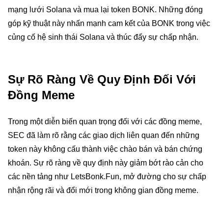
mạng lưới Solana và mua lại token BONK. Những đóng
góp kỹ thuật này nhấn mạnh cam kết của BONK trong việc
củng cố hệ sinh thái Solana và thúc đẩy sự chấp nhận.
Sự Rõ Ràng Về Quy Định Đối Với
Đồng Meme
Trong một diễn biến quan trọng đối với các đồng meme,
SEC đã làm rõ rằng các giao dịch liên quan đến những
token này không cấu thành việc chào bán và bán chứng
khoán. Sự rõ ràng về quy định này giảm bớt rào cản cho
các nền tảng như LetsBonk.Fun, mở đường cho sự chấp
nhận rộng rãi và đổi mới trong không gian đồng meme.