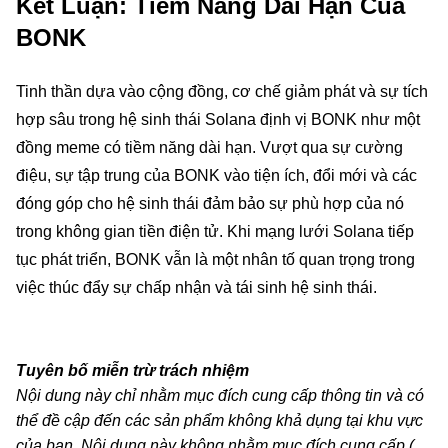
Kết Luận: Tiềm Năng Dài Hạn Của
BONK
Tinh thần dựa vào cộng đồng, cơ chế giảm phát và sự tích
hợp sâu trong hệ sinh thái Solana định vị BONK như một
đồng meme có tiềm năng dài hạn. Vượt qua sự cường
điệu, sự tập trung của BONK vào tiện ích, đổi mới và các
đóng góp cho hệ sinh thái đảm bảo sự phù hợp của nó
trong không gian tiền điện tử. Khi mạng lưới Solana tiếp
tục phát triển, BONK vẫn là một nhân tố quan trọng trong
việc thúc đẩy sự chấp nhận và tái sinh hệ sinh thái.
Tuyên bố miễn trừ trách nhiệm
Nội dung này chỉ nhằm mục đích cung cấp thông tin và có
thể đề cập đến các sản phẩm không khả dụng tại khu vực
của bạn. Nội dung này không nhằm mục đích cung cấp (i)