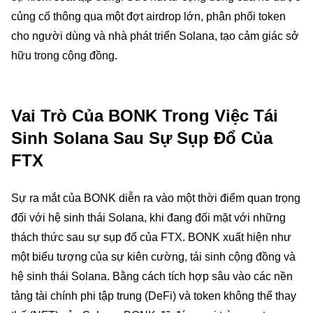
củng cố thông qua một đợt airdrop lớn, phân phối token
cho người dùng và nhà phát triển Solana, tạo cảm giác sở
hữu trong cộng đồng.
Vai Trò Của BONK Trong Việc Tái
Sinh Solana Sau Sự Sụp Đổ Của
FTX
Sự ra mắt của BONK diễn ra vào một thời điểm quan trọng
đối với hệ sinh thái Solana, khi đang đối mặt với những
thách thức sau sự sụp đổ của FTX. BONK xuất hiện như
một biểu tượng của sự kiên cường, tái sinh cộng đồng và
hệ sinh thái Solana. Bằng cách tích hợp sâu vào các nền
tảng tài chính phi tập trung (DeFi) và token không thể thay