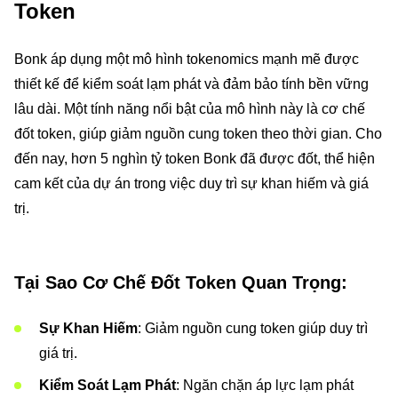
Token
Bonk áp dụng một mô hình tokenomics mạnh mẽ được
thiết kế để kiểm soát lạm phát và đảm bảo tính bền vững
lâu dài. Một tính năng nổi bật của mô hình này là cơ chế
đốt token, giúp giảm nguồn cung token theo thời gian. Cho
đến nay, hơn 5 nghìn tỷ token Bonk đã được đốt, thể hiện
cam kết của dự án trong việc duy trì sự khan hiếm và giá
trị.
Tại Sao Cơ Chế Đốt Token Quan Trọng:
Sự Khan Hiếm
: Giảm nguồn cung token giúp duy trì
giá trị.
Kiểm Soát Lạm Phát
: Ngăn chặn áp lực lạm phát