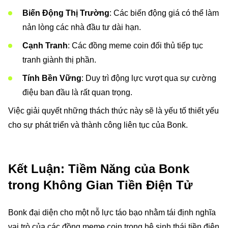
Biến Động Thị Trường
: Các biến động giá có thể làm
nản lòng các nhà đầu tư dài hạn.
Cạnh Tranh
: Các đồng meme coin đối thủ tiếp tục
tranh giành thị phần.
Tính Bền Vững
: Duy trì động lực vượt qua sự cường
điệu ban đầu là rất quan trọng.
Việc giải quyết những thách thức này sẽ là yếu tố thiết yếu
cho sự phát triển và thành công liên tục của Bonk.
Kết Luận: Tiềm Năng của Bonk
trong Không Gian Tiền Điện Tử
Bonk đại diện cho một nỗ lực táo bạo nhằm tái định nghĩa
vai trò của các đồng meme coin trong hệ sinh thái tiền điện