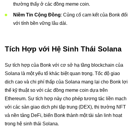
thường thấy ở các đồng meme coin.
Niềm Tin Cộng Đồng
: Củng cố cam kết của Bonk đối
với tính bền vững lâu dài.
Tích Hợp với Hệ Sinh Thái Solana
Sự tích hợp của Bonk với cơ sở hạ tầng blockchain của
Solana là một yếu tố khác biệt quan trọng. Tốc độ giao
dịch cao và chi phí thấp của Solana mang lại cho Bonk lợi
thế kỹ thuật so với các đồng meme coin dựa trên
Ethereum. Sự tích hợp này cho phép tương tác liền mạch
với các sàn giao dịch phi tập trung (DEX), thị trường NFT
và nền tảng DeFi, biến Bonk thành một tài sản linh hoạt
trong hệ sinh thái Solana.