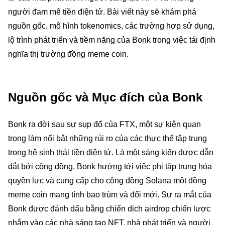
người đam mê tiền điện tử. Bài viết này sẽ khám phá
nguồn gốc, mô hình tokenomics, các trường hợp sử dụng,
lộ trình phát triển và tiềm năng của Bonk trong việc tái định
nghĩa thị trường đồng meme coin.
Nguồn gốc và Mục đích của Bonk
Bonk ra đời sau sự sụp đổ của FTX, một sự kiện quan
trọng làm nổi bật những rủi ro của các thực thể tập trung
trong hệ sinh thái tiền điện tử. Là một sáng kiến được dẫn
dắt bởi cộng đồng, Bonk hướng tới việc phi tập trung hóa
quyền lực và cung cấp cho cộng đồng Solana một đồng
meme coin mang tính bao trùm và đổi mới. Sự ra mắt của
Bonk được đánh dấu bằng chiến dịch airdrop chiến lược
nhắm vào các nhà sáng tạo NFT, nhà phát triển và người