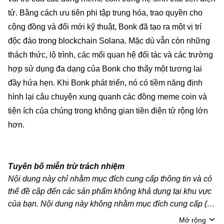
tử. Bằng cách ưu tiên phi tập trung hóa, trao quyền cho
cộng đồng và đổi mới kỹ thuật, Bonk đã tạo ra một vị trí
độc đáo trong blockchain Solana. Mặc dù vẫn còn những
thách thức, lộ trình, các mối quan hệ đối tác và các trường
hợp sử dụng đa dạng của Bonk cho thấy một tương lai
đầy hứa hẹn. Khi Bonk phát triển, nó có tiềm năng định
hình lại câu chuyện xung quanh các đồng meme coin và
tiện ích của chúng trong không gian tiền điện tử rộng lớn
hơn.
Tuyên bố miễn trừ trách nhiệm
Nội dung này chỉ nhằm mục đích cung cấp thông tin và có
thể đề cập đến các sản phẩm không khả dụng tại khu vực
của bạn. Nội dung này không nhằm mục đích cung cấp (i)
lời khuyên hoặc khuyến nghị đầu tư; (ii) đề nghị hoặc chào
Mở rộng