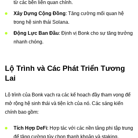
từ các bên liên quan chính.
Xây Dựng Cộng Đồng
: Tăng cường mối quan hệ
trong hệ sinh thái Solana.
Động Lực Ban Đầu
: Định vị Bonk cho sự tăng trưởng
nhanh chóng.
Lộ Trình và Các Phát Triển Tương
Lai
Lộ trình của Bonk vạch ra các kế hoạch đầy tham vọng để
mở rộng hệ sinh thái và tiện ích của nó. Các sáng kiến
chính bao gồm:
Tích Hợp DeFi
: Hợp tác với các nền tảng phi tập trung
để tăng cường tùy chọn thanh khoản và staking.