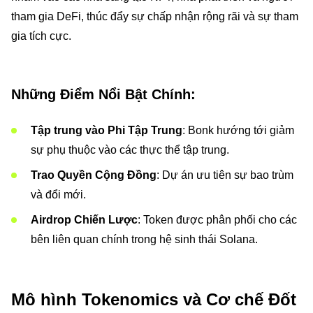
tham gia DeFi, thúc đẩy sự chấp nhận rộng rãi và sự tham
gia tích cực.
Những Điểm Nổi Bật Chính:
Tập trung vào Phi Tập Trung
: Bonk hướng tới giảm
sự phụ thuộc vào các thực thể tập trung.
Trao Quyền Cộng Đồng
: Dự án ưu tiên sự bao trùm
và đổi mới.
Airdrop Chiến Lược
: Token được phân phối cho các
bên liên quan chính trong hệ sinh thái Solana.
Mô hình Tokenomics và Cơ chế Đốt