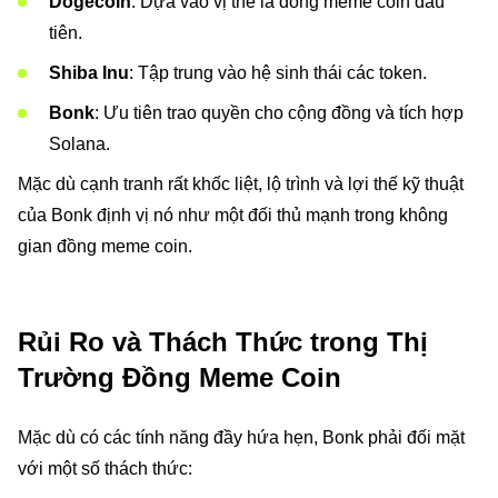
Dogecoin
: Dựa vào vị thế là đồng meme coin đầu
tiên.
Shiba Inu
: Tập trung vào hệ sinh thái các token.
Bonk
: Ưu tiên trao quyền cho cộng đồng và tích hợp
Solana.
Mặc dù cạnh tranh rất khốc liệt, lộ trình và lợi thế kỹ thuật
của Bonk định vị nó như một đối thủ mạnh trong không
gian đồng meme coin.
Rủi Ro và Thách Thức trong Thị
Trường Đồng Meme Coin
Mặc dù có các tính năng đầy hứa hẹn, Bonk phải đối mặt
với một số thách thức: