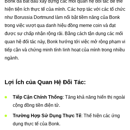
Bonk đã bắt đầu xây dựng các mối quan hệ đối tác để thể
hiện tiện ích thực tế của mình. Các hợp tác với các tổ chức
như Borussia Dortmund làm nổi bật tiềm năng của Bonk
trong việc vượt qua danh hiệu đồng meme coin và đạt
được sự chấp nhận rộng rãi. Bằng cách tận dụng các mối
quan hệ đối tác này, Bonk hướng tới việc mở rộng phạm vi
tiếp cận và chứng minh tính linh hoạt của mình trong nhiều
ngành.
Lợi Ích của Quan Hệ Đối Tác:
Tiếp Cận Chính Thống
: Tăng khả năng hiển thị ngoài
cộng đồng tiền điện tử.
Trường Hợp Sử Dụng Thực Tế
: Thể hiện các ứng
dụng thực tế của Bonk.