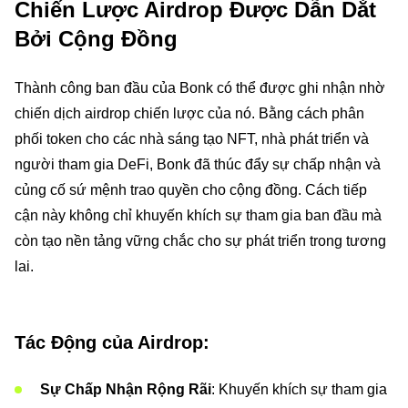
Chiến Lược Airdrop Được Dẫn Dắt
Bởi Cộng Đồng
Thành công ban đầu của Bonk có thể được ghi nhận nhờ
chiến dịch airdrop chiến lược của nó. Bằng cách phân
phối token cho các nhà sáng tạo NFT, nhà phát triển và
người tham gia DeFi, Bonk đã thúc đẩy sự chấp nhận và
củng cố sứ mệnh trao quyền cho cộng đồng. Cách tiếp
cận này không chỉ khuyến khích sự tham gia ban đầu mà
còn tạo nền tảng vững chắc cho sự phát triển trong tương
lai.
Tác Động của Airdrop:
Sự Chấp Nhận Rộng Rãi
: Khuyến khích sự tham gia