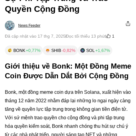
Quyền Cộng Đồng
News Feeder
1
Đã cập nhật vào 17 thg 7, 2025
Đọc tối thiểu 13 phút
BONK
+0,77%
SHIB
-0,82%
SOL
+1,67%
Giới thiệu về Bonk: Một Đồng Meme
Coin Được Dẫn Dắt Bởi Cộng Đồng
Bonk, một đồng meme coin dựa trên Solana, xuất hiện vào
tháng 12 năm 2022 nhằm đáp lại những lo ngại ngày càng
tăng về quyền lực tập trung trong không gian tiền điện tử.
Với sứ mệnh trao quyền cho cộng đồng và phi tập trung
hóa quyền kiểm soát, Bonk nhanh chóng thu hút sự chú ý
từ các nhà phát triển, người sáng tạo NFT và những