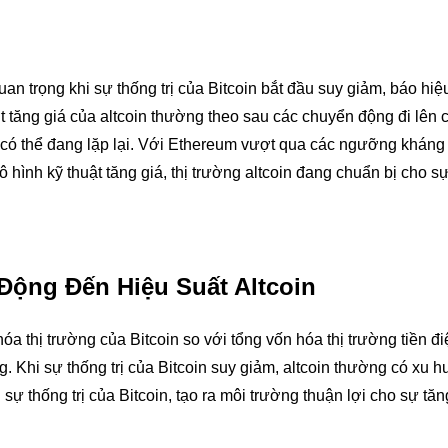
an trọng khi sự thống trị của Bitcoin bắt đầu suy giảm, báo hi
t tăng giá của altcoin thường theo sau các chuyển động đi lên c
ày có thể đang lặp lại. Với Ethereum vượt qua các ngưỡng khán
ình kỹ thuật tăng giá, thị trường altcoin đang chuẩn bị cho s
 Động Đến Hiệu Suất Altcoin
hóa thị trường của Bitcoin so với tổng vốn hóa thị trường tiền đi
g. Khi sự thống trị của Bitcoin suy giảm, altcoin thường có xu 
ự thống trị của Bitcoin, tạo ra môi trường thuận lợi cho sự tă