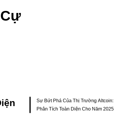
 Cự
Diện
Sự Bứt Phá Của Thị Trường Altcoin:
Phân Tích Toàn Diện Cho Năm 2025