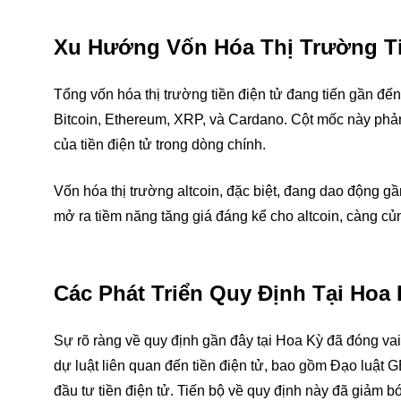
Xu Hướng Vốn Hóa Thị Trường T
Tổng vốn hóa thị trường tiền điện tử đang tiến gần đế
Bitcoin, Ethereum, XRP, và Cardano. Cột mốc này phản
của tiền điện tử trong dòng chính.
Vốn hóa thị trường altcoin, đặc biệt, đang dao động g
mở ra tiềm năng tăng giá đáng kể cho altcoin, càng củ
Các Phát Triển Quy Định Tại Ho
Sự rõ ràng về quy định gần đây tại Hoa Kỳ đã đóng vai 
dự luật liên quan đến tiền điện tử, bao gồm Đạo luật
đầu tư tiền điện tử. Tiến bộ về quy định này đã giảm 