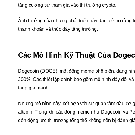
tăng cường sự tham gia vào thị trường crypto.
Ảnh hưởng của những phát triển này đặc biệt rõ ràng tr
thanh khoản và thúc đẩy tăng trưởng.
Các Mô Hình Kỹ Thuật Của Dogec
Dogecoin (DOGE), một đồng meme phổ biến, đang hình 
300%. Các thiết lập chính bao gồm mô hình đáy đôi và
tăng giá mạnh.
Những mô hình này, kết hợp với sự quan tâm đầu cơ gia
altcoin. Trong khi các đồng meme như Dogecoin và Pep
đến động lực thị trường tổng thể không nên bị đánh giá