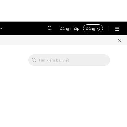
Đăng nhập
Đăng ký