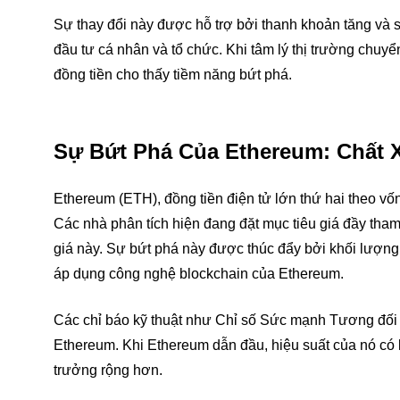
Sự thay đổi này được hỗ trợ bởi thanh khoản tăng và
đầu tư cá nhân và tổ chức. Khi tâm lý thị trường chuyển
đồng tiền cho thấy tiềm năng bứt phá.
Sự Bứt Phá Của Ethereum: Chất 
Ethereum (ETH), đồng tiền điện tử lớn thứ hai theo v
Các nhà phân tích hiện đang đặt mục tiêu giá đầy tham
giá này. Sự bứt phá này được thúc đẩy bởi khối lượng g
áp dụng công nghệ blockchain của Ethereum.
Các chỉ báo kỹ thuật như Chỉ số Sức mạnh Tương đối (
Ethereum. Khi Ethereum dẫn đầu, hiệu suất của nó có kh
trưởng rộng hơn.