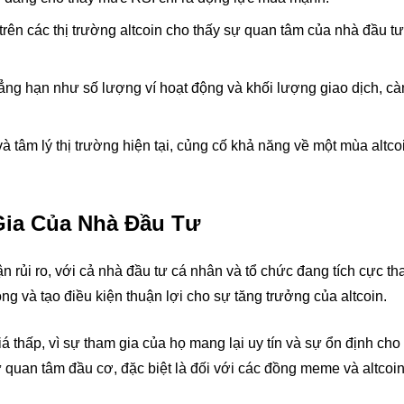
trên các thị trường altcoin cho thấy sự quan tâm của nhà đầu t
hẳng hạn như số lượng ví hoạt động và khối lượng giao dịch, c
 tâm lý thị trường hiện tại, củng cố khả năng về một mùa altcoi
Gia Của Nhà Đầu Tư
 rủi ro, với cả nhà đầu tư cá nhân và tổ chức đang tích cực th
g và tạo điều kiện thuận lợi cho sự tăng trưởng của altcoin.
á thấp, vì sự tham gia của họ mang lại uy tín và sự ổn định cho 
 quan tâm đầu cơ, đặc biệt là đối với các đồng meme và altcoin