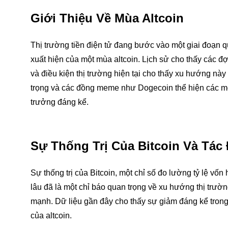
Giới Thiệu Về Mùa Altcoin
Thị trường tiền điện tử đang bước vào một giai đoạn qu
xuất hiện của một mùa altcoin. Lịch sử cho thấy các đợ
và điều kiện thị trường hiện tại cho thấy xu hướng n
trọng và các đồng meme như Dogecoin thể hiện các mô h
trưởng đáng kể.
Sự Thống Trị Của Bitcoin Và Tác
Sự thống trị của Bitcoin, một chỉ số đo lường tỷ lệ vốn 
lâu đã là một chỉ báo quan trọng về xu hướng thị trườn
mạnh. Dữ liệu gần đây cho thấy sự giảm đáng kể trong s
của altcoin.