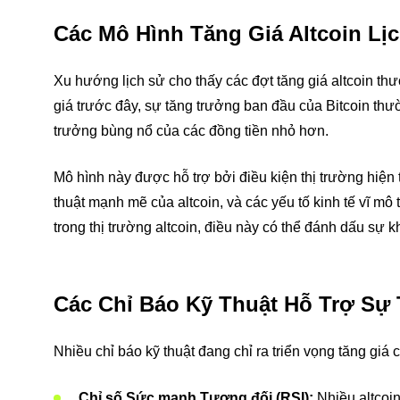
Các Mô Hình Tăng Giá Altcoin Lị
Xu hướng lịch sử cho thấy các đợt tăng giá altcoin th
giá trước đây, sự tăng trưởng ban đầu của Bitcoin thư
trưởng bùng nổ của các đồng tiền nhỏ hơn.
Mô hình này được hỗ trợ bởi điều kiện thị trường hiện t
thuật mạnh mẽ của altcoin, và các yếu tố kinh tế vĩ mô
trong thị trường altcoin, điều này có thể đánh dấu sự 
Các Chỉ Báo Kỹ Thuật Hỗ Trợ Sự 
Nhiều chỉ báo kỹ thuật đang chỉ ra triển vọng tăng giá c
Chỉ số Sức mạnh Tương đối (RSI):
Nhiều altcoi