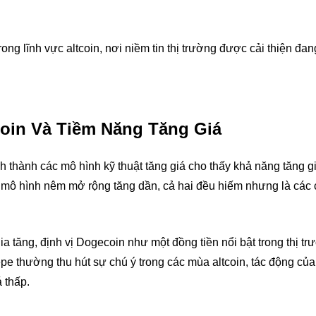
ong lĩnh vực altcoin, nơi niềm tin thị trường được cải thiện đan
oin Và Tiềm Năng Tăng Giá
thành các mô hình kỹ thuật tăng giá cho thấy khả năng tăng gi
 mô hình nêm mở rộng tăng dần, cả hai đều hiếm nhưng là các 
 tăng, định vị Dogecoin như một đồng tiền nổi bật trong thị tr
e thường thu hút sự chú ý trong các mùa altcoin, tác động củ
 thấp.