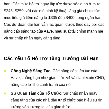
hạn. Các mức hỗ trợ ngay lập tức được xác định ở mức
$245–$250, với các mô hình kỹ thuật tăng giá chỉ ra các
mục tiêu giá tiềm năng từ $335 đến $400 trong ngắn hạn.
Các dự đoán dài hạn vẫn lạc quan, được thúc đẩy bởi các
nâng cấp sáng tạo của Aave, hiệu suất tài chính mạnh mẽ
và sự chấp nhận ngày càng tăng.
Các Yếu Tố Hỗ Trợ Tăng Trưởng Dài Hạn
Công Nghệ Sáng Tạo
: Các nâng cấp liên tục của
Aave, chẳng hạn như giao thức v4 và stablecoin GHO,
nâng cao lợi thế cạnh tranh của nó.
Sự Quan Tâm của Tổ Chức
: Sự chấp nhận ngày
càng tăng của các nhà đầu tư tổ chức báo hiệu sự tin
tưởng vào tương lai của giao thức.