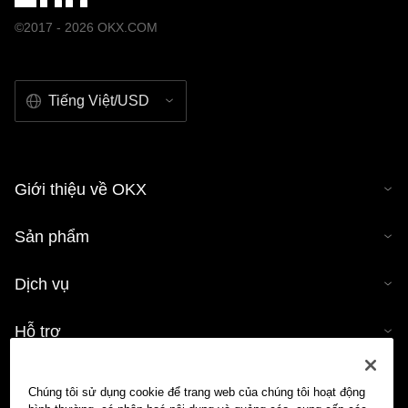
©2017 - 2026 OKX.COM
Tiếng Việt/USD
Giới thiệu về OKX
Sản phẩm
Dịch vụ
Hỗ trợ
Mua tiền mã hóa
Chúng tôi sử dụng cookie để trang web của chúng tôi hoạt động