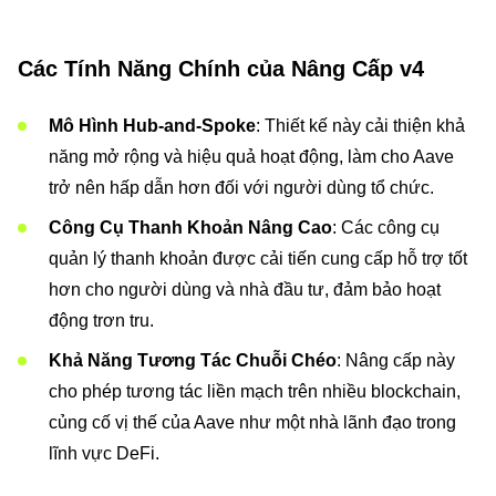
Các Tính Năng Chính của Nâng Cấp v4
Mô Hình Hub-and-Spoke
: Thiết kế này cải thiện khả
năng mở rộng và hiệu quả hoạt động, làm cho Aave
trở nên hấp dẫn hơn đối với người dùng tổ chức.
Công Cụ Thanh Khoản Nâng Cao
: Các công cụ
quản lý thanh khoản được cải tiến cung cấp hỗ trợ tốt
hơn cho người dùng và nhà đầu tư, đảm bảo hoạt
động trơn tru.
Khả Năng Tương Tác Chuỗi Chéo
: Nâng cấp này
cho phép tương tác liền mạch trên nhiều blockchain,
củng cố vị thế của Aave như một nhà lãnh đạo trong
lĩnh vực DeFi.