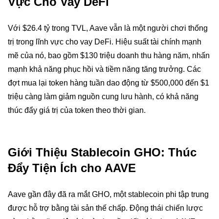
Vực Cho Vay DeFi
Với $26.4 tỷ trong TVL, Aave vẫn là một người chơi thống
trị trong lĩnh vực cho vay DeFi. Hiệu suất tài chính mạnh
mẽ của nó, bao gồm $130 triệu doanh thu hàng năm, nhấn
mạnh khả năng phục hồi và tiềm năng tăng trưởng. Các
đợt mua lại token hàng tuần dao động từ $500,000 đến $1
triệu càng làm giảm nguồn cung lưu hành, có khả năng
thúc đẩy giá trị của token theo thời gian.
Giới Thiệu Stablecoin GHO: Thúc
Đẩy Tiện Ích cho AAVE
Aave gần đây đã ra mắt GHO, một stablecoin phi tập trung
được hỗ trợ bằng tài sản thế chấp. Động thái chiến lược