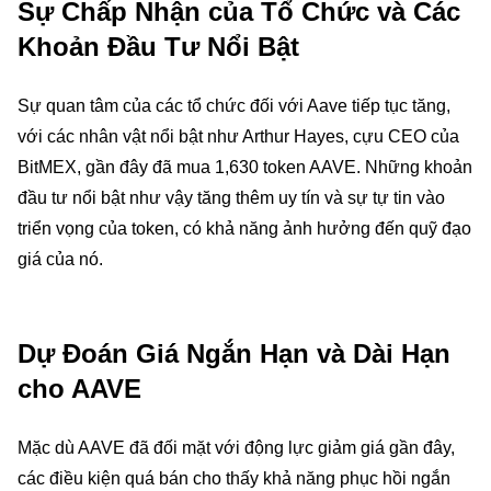
Sự Chấp Nhận của Tổ Chức và Các
Khoản Đầu Tư Nổi Bật
Sự quan tâm của các tổ chức đối với Aave tiếp tục tăng,
với các nhân vật nổi bật như Arthur Hayes, cựu CEO của
BitMEX, gần đây đã mua 1,630 token AAVE. Những khoản
đầu tư nổi bật như vậy tăng thêm uy tín và sự tự tin vào
triển vọng của token, có khả năng ảnh hưởng đến quỹ đạo
giá của nó.
Dự Đoán Giá Ngắn Hạn và Dài Hạn
cho AAVE
Mặc dù AAVE đã đối mặt với động lực giảm giá gần đây,
các điều kiện quá bán cho thấy khả năng phục hồi ngắn