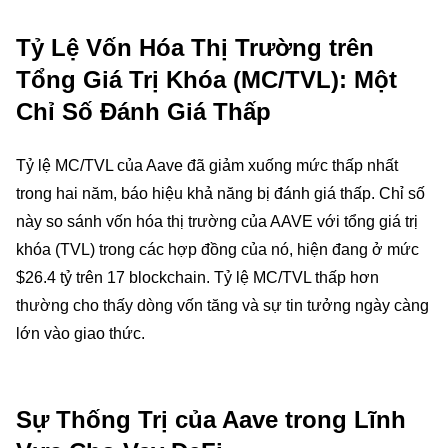
Tỷ Lệ Vốn Hóa Thị Trường trên
Tổng Giá Trị Khóa (MC/TVL): Một
Chỉ Số Đánh Giá Thấp
Tỷ lệ MC/TVL của Aave đã giảm xuống mức thấp nhất
trong hai năm, báo hiệu khả năng bị đánh giá thấp. Chỉ số
này so sánh vốn hóa thị trường của AAVE với tổng giá trị
khóa (TVL) trong các hợp đồng của nó, hiện đang ở mức
$26.4 tỷ trên 17 blockchain. Tỷ lệ MC/TVL thấp hơn
thường cho thấy dòng vốn tăng và sự tin tưởng ngày càng
lớn vào giao thức.
Sự Thống Trị của Aave trong Lĩnh