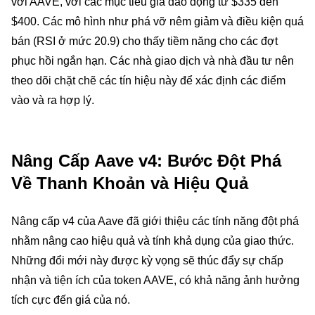
với AAVE, với các mục tiêu giá dao động từ $335 đến
$400. Các mô hình như phá vỡ nêm giảm và điều kiện quá
bán (RSI ở mức 20.9) cho thấy tiềm năng cho các đợt
phục hồi ngắn hạn. Các nhà giao dịch và nhà đầu tư nên
theo dõi chặt chẽ các tín hiệu này để xác định các điểm
vào và ra hợp lý.
Nâng Cấp Aave v4: Bước Đột Phá
Về Thanh Khoản và Hiệu Quả
Nâng cấp v4 của Aave đã giới thiệu các tính năng đột phá
nhằm nâng cao hiệu quả và tính khả dụng của giao thức.
Những đổi mới này được kỳ vọng sẽ thúc đẩy sự chấp
nhận và tiện ích của token AAVE, có khả năng ảnh hưởng
tích cực đến giá của nó.