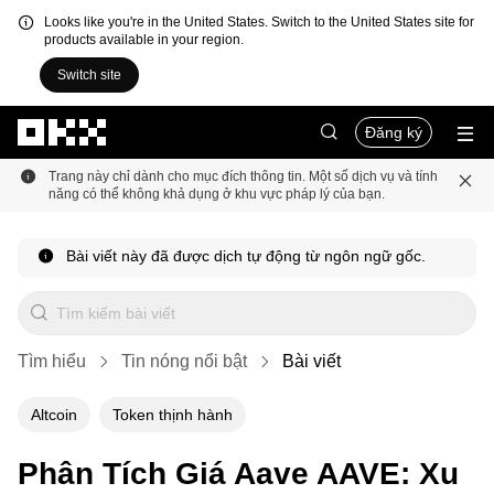
Looks like you're in the United States. Switch to the United States site for
products available in your region.
Switch site
Chuyển đến nội dung chính
Đăng ký
Trang này chỉ dành cho mục đích thông tin. Một số dịch vụ và tính
năng có thể không khả dụng ở khu vực pháp lý của bạn.
Bài viết này đã được dịch tự động từ ngôn ngữ gốc.
Tìm hiểu
Tin nóng nổi bật
Bài viết
Altcoin
Token thịnh hành
Phân Tích Giá Aave AAVE: Xu