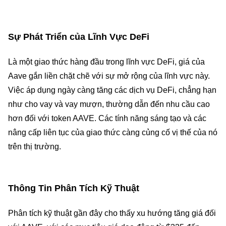
Sự Phát Triển của Lĩnh Vực DeFi
Là một giao thức hàng đầu trong lĩnh vực DeFi, giá của
Aave gắn liền chặt chẽ với sự mở rộng của lĩnh vực này.
Việc áp dụng ngày càng tăng các dịch vụ DeFi, chẳng hạn
như cho vay và vay mượn, thường dẫn đến nhu cầu cao
hơn đối với token AAVE. Các tính năng sáng tạo và các
nâng cấp liên tục của giao thức càng củng cố vị thế của nó
trên thị trường.
Thông Tin Phân Tích Kỹ Thuật
Phân tích kỹ thuật gần đây cho thấy xu hướng tăng giá đối