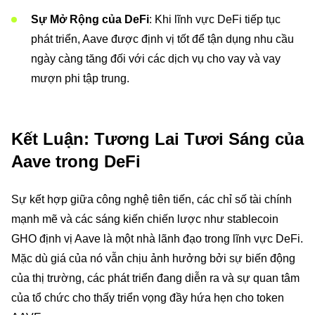
Sự Mở Rộng của DeFi
: Khi lĩnh vực DeFi tiếp tục
phát triển, Aave được định vị tốt để tận dụng nhu cầu
ngày càng tăng đối với các dịch vụ cho vay và vay
mượn phi tập trung.
Kết Luận: Tương Lai Tươi Sáng của
Aave trong DeFi
Sự kết hợp giữa công nghệ tiên tiến, các chỉ số tài chính
mạnh mẽ và các sáng kiến chiến lược như stablecoin
GHO định vị Aave là một nhà lãnh đạo trong lĩnh vực DeFi.
Mặc dù giá của nó vẫn chịu ảnh hưởng bởi sự biến động
của thị trường, các phát triển đang diễn ra và sự quan tâm
của tổ chức cho thấy triển vọng đầy hứa hẹn cho token