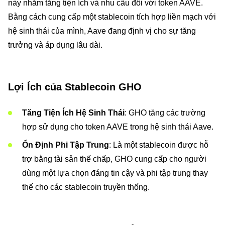
này nhằm tăng tiện ích và nhu cầu đối với token AAVE.
Bằng cách cung cấp một stablecoin tích hợp liền mạch với
hệ sinh thái của mình, Aave đang định vị cho sự tăng
trưởng và áp dụng lâu dài.
Lợi Ích của Stablecoin GHO
Tăng Tiện Ích Hệ Sinh Thái
: GHO tăng các trường
hợp sử dụng cho token AAVE trong hệ sinh thái Aave.
Ổn Định Phi Tập Trung
: Là một stablecoin được hỗ
trợ bằng tài sản thế chấp, GHO cung cấp cho người
dùng một lựa chọn đáng tin cậy và phi tập trung thay
thế cho các stablecoin truyền thống.