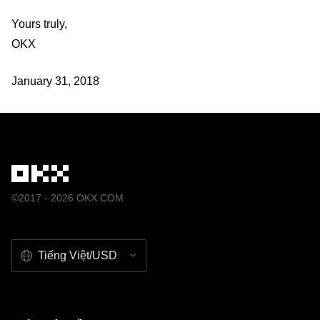
Yours truly,
OKX
January 31, 2018
©2017 - 2026 OKX.COM
Tiếng Việt/USD