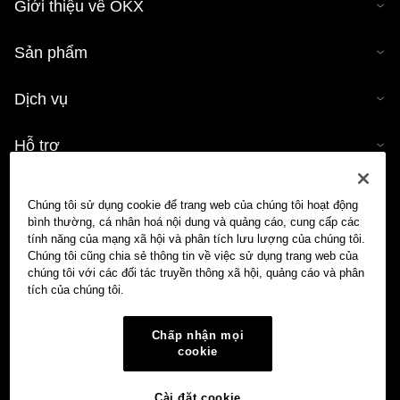
Giới thiệu về OKX
Sản phẩm
Dịch vụ
Hỗ trợ
Mua tiền mã hóa
Chúng tôi sử dụng cookie để trang web của chúng tôi hoạt động
bình thường, cá nhân hoá nội dung và quảng cáo, cung cấp các
Công cụ tính tiền mã hóa
tính năng của mạng xã hội và phân tích lưu lượng của chúng tôi.
Chúng tôi cũng chia sẻ thông tin về việc sử dụng trang web của
chúng tôi với các đối tác truyền thông xã hội, quảng cáo và phân
Giao dịch
tích của chúng tôi.
Chấp nhận mọi
cookie
Cài đặt cookie