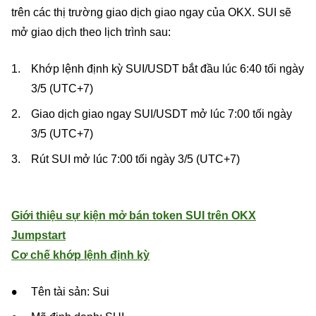
trên các thị trường giao dịch giao ngay của OKX. SUI sẽ
mở giao dịch theo lịch trình sau:
Khớp lệnh định kỳ SUI/USDT bắt đầu lúc 6:40 tối ngày
3/5 (UTC+7)
Giao dịch giao ngay SUI/USDT mở lúc 7:00 tối ngày
3/5 (UTC+7)
Rút SUI mở lúc 7:00 tối ngày 3/5 (UTC+7)
Giới thiệu sự kiện mở bán token SUI trên OKX
Jumpstart
Cơ chế khớp lệnh định kỳ
Tên tài sản: Sui