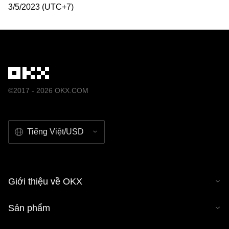
3/5/2023 (UTC+7)
©2017 - 2026 OKX.COM
Tiếng Việt/USD
Giới thiệu về OKX
Sản phẩm