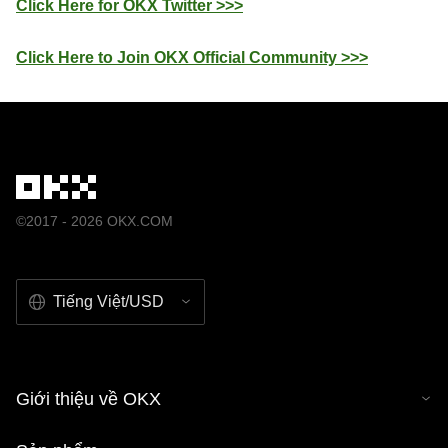
Click Here for OKX Twitter >>>
Click Here to Join OKX Official Community >>>
©2017 - 2026 OKX.COM
Tiếng Việt/USD
Giới thiệu về OKX