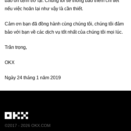
bảo ổn định trở lại. Chúng tôi sẽ thông báo thêm chi tiết
nếu việc hoãn lại như vậy là cần thiết.
Cảm ơn bạn đã đồng hành cùng chúng tôi, chúng tôi đảm
bảo với bạn về các dịch vụ tốt nhất của chúng tôi mọi lúc.
Trân trọng,
OKX
Ngày 24 tháng 1 năm 2019
©2017 - 2026 OKX.COM