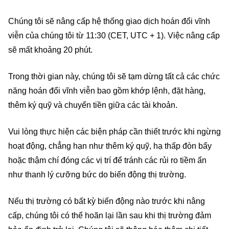
Chúng tôi sẽ nâng cấp hệ thống giao dịch hoán đổi vĩnh
viễn của chúng tôi từ 11:30 (CET, UTC + 1). Việc nâng cấp
sẽ mất khoảng 20 phút.
Trong thời gian này, chúng tôi sẽ tạm dừng tất cả các chức
năng hoán đổi vĩnh viễn bao gồm khớp lệnh, đặt hàng,
thêm ký quỹ và chuyển tiền giữa các tài khoản.
Vui lòng thực hiện các biện pháp cần thiết trước khi ngừng
hoạt động, chẳng hạn như thêm ký quỹ, hạ thấp đòn bẩy
hoặc thậm chí đóng các vị trí để tránh các rủi ro tiềm ẩn
như thanh lý cưỡng bức do biến động thị trường.
Nếu thị trường có bất kỳ biến động nào trước khi nâng
cấp, chúng tôi có thể hoãn lại lần sau khi thị trường đảm