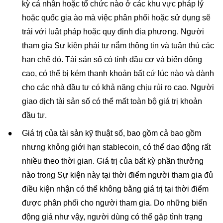
kỳ cá nhân hoặc tổ chức nào ở các khu vực pháp lý
hoặc quốc gia ào mà việc phân phối hoặc sử dụng sẽ
trái với luật pháp hoặc quy định địa phương. Người
tham gia Sự kiện phải tự nắm thông tin và tuân thủ các
hạn chế đó. Tài sản số có tính đầu cơ và biến động
cao, có thể bị kém thanh khoản bất cứ lúc nào và dành
cho các nhà đầu tư có khả năng chịu rủi ro cao. Người
giao dịch tài sản số có thể mất toàn bộ giá trị khoản
đầu tư.
Giá trị của tài sản kỹ thuật số, bao gồm cả bao gồm
nhưng không giới hạn stablecoin, có thể dao động rất
nhiều theo thời gian. Giá trị của bất kỳ phần thưởng
nào trong Sự kiện này tại thời điểm người tham gia đủ
điều kiện nhận có thể không bằng giá trị tại thời điểm
được phân phối cho người tham gia. Do những biến
động giá như vậy, người dùng có thể gặp tình trạng