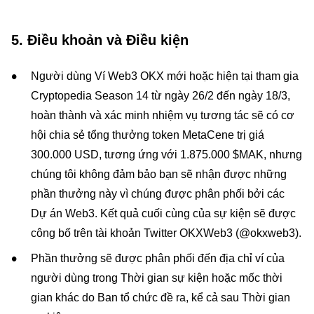
5. Điều khoản và Điều kiện
Người dùng Ví Web3 OKX mới hoặc hiện tại tham gia
Cryptopedia Season 14 từ ngày 26/2 đến ngày 18/3,
hoàn thành và xác minh nhiệm vụ tương tác sẽ có cơ
hội chia sẻ tổng thưởng token MetaCene trị giá
300.000 USD, tương ứng với 1.875.000 $MAK, nhưng
chúng tôi không đảm bảo bạn sẽ nhận được những
phần thưởng này vì chúng được phân phối bởi các
Dự án Web3. Kết quả cuối cùng của sự kiện sẽ được
công bố trên tài khoản Twitter OKXWeb3 (@okxweb3).
Phần thưởng sẽ được phân phối đến địa chỉ ví của
người dùng trong Thời gian sự kiện hoặc mốc thời
gian khác do Ban tổ chức đề ra, kể cả sau Thời gian