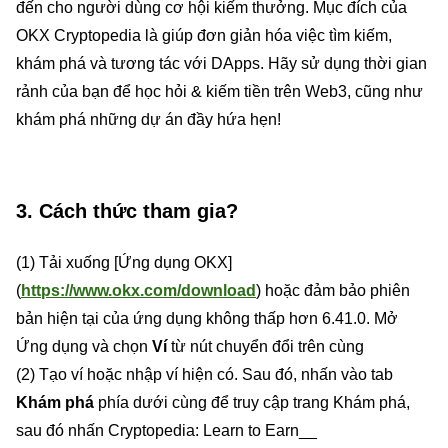
đến cho người dùng cơ hội kiếm thưởng. Mục đích của
OKX Cryptopedia là giúp đơn giản hóa việc tìm kiếm,
khám phá và tương tác với DApps. Hãy sử dụng thời gian
rảnh của bạn để học hỏi & kiếm tiền trên Web3, cũng như
khám phá những dự án đầy hứa hẹn!
3. Cách thức tham gia?
(1) Tải xuống [Ứng dụng OKX]
(
https://www.okx.com/download
) hoặc đảm bảo phiên
bản hiện tại của ứng dụng không thấp hơn 6.41.0. Mở
Ứng dụng và chọn
Ví
từ nút chuyển đổi trên cùng
(2) Tạo ví hoặc nhập ví hiện có. Sau đó, nhấn vào tab
Khám phá
phía dưới cùng để truy cập trang Khám phá,
sau đó nhấn Cryptopedia: Learn to Earn__