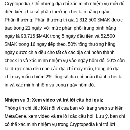
Cryptopedia. Chỉ những địa chỉ xác minh nhiệm vụ mới đủ
điều kiện chia sẻ phần thưởng check-in hằng ngày.
Phần thưởng: Phần thưởng trị giá 1.312.500 $MAK được
trao trong 21 ngày, với mức phân phối trung bình hằng
ngày là 93.715 $MAK trong 5 ngày đầu tiên và 52.500
$MAK trong 16 ngày tiếp theo. 50% tổng thưởng hằng
ngày được chia đều cho tất cả các địa chỉ hoàn thành
check-in và xác minh nhiệm vụ vào ngày hôm đó. 50% còn
lại được chia đều cho các địa chỉ may mắn, trong đó địa
chỉ may mắn chiếm 2% tổng số địa chỉ hoàn thành check-
in và xác minh nhiệm vụ trong ngày hôm đó.
Nhiệm vụ 3: Xem video và trả lời câu hỏi quiz
Thông tin chi tiết: Kết nối ví của bạn với trang web sự kiện
MetaCene, xem video và trả lời các câu hỏi. Lưu ý, bạn chỉ
có thể xác minh nhiệm vụ trong Cryptopedia khi trả lời