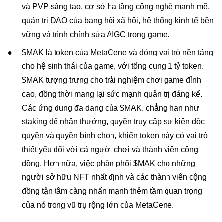
và PVP sáng tạo, cơ sở hạ tầng công nghệ mạnh mẽ,
quản trị DAO của bang hội xã hội, hệ thống kinh tế bền
vững và trình chỉnh sửa AIGC trong game.
$MAK là token của MetaCene và đóng vai trò nền tảng
cho hệ sinh thái của game, với tổng cung 1 tỷ token.
$MAK tượng trưng cho trải nghiệm chơi game đỉnh
cao, đồng thời mang lại sức mạnh quản trị đáng kể.
Các ứng dụng đa dạng của $MAK, chẳng hạn như
staking để nhận thưởng, quyền truy cập sự kiện độc
quyền và quyền bình chọn, khiến token này có vai trò
thiết yếu đối với cả người chơi và thành viên cộng
đồng. Hơn nữa, việc phân phối $MAK cho những
người sở hữu NFT nhất định và các thành viên cộng
đồng tận tâm càng nhấn mạnh thêm tầm quan trọng
của nó trong vũ trụ rộng lớn của MetaCene.