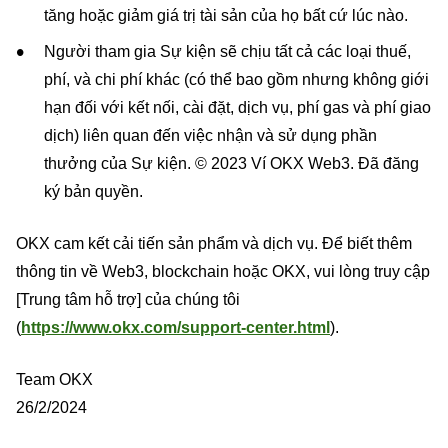
tăng hoặc giảm giá trị tài sản của họ bất cứ lúc nào.
Người tham gia Sự kiện sẽ chịu tất cả các loại thuế,
phí, và chi phí khác (có thể bao gồm nhưng không giới
hạn đối với kết nối, cài đặt, dịch vụ, phí gas và phí giao
dịch) liên quan đến việc nhận và sử dụng phần
thưởng của Sự kiện. © 2023 Ví OKX Web3. Đã đăng
ký bản quyền.
OKX cam kết cải tiến sản phẩm và dịch vụ. Để biết thêm
thông tin về Web3, blockchain hoặc OKX, vui lòng truy cập
[Trung tâm hỗ trợ] của chúng tôi
(
https://www.okx.com/support-center.html
).
Team OKX
26/2/2024