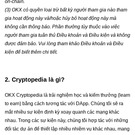
on-chain.
(3) OKX có quyền loại trừ bất kỳ người tham gia nào tham
gia hoạt động này và/hoặc hủy bỏ hoạt động này mà
không cần thông báo. Phần thưởng tùy thuộc vào việc
người tham gia tuân thủ Điều khoản và Điều kiện và không
được đảm bảo. Vui lòng tham khảo Điều khoản và Điều
kiện để biết thêm chi tiết.
2. Cryptopedia là gì?
OKX Cryptopedia là trải nghiệm học và kiếm thưởng (learn
to earn) bằng cách tương tác với DApp. Chúng tôi sẽ ra
mắt nhiều sự kiện định kỳ xoay quanh các mạng khác
nhau. Trong các sự kiện này, chúng tôi hợp tác với những
đối tác dự án để thiết lập nhiều nhiệm vụ khác nhau, mang