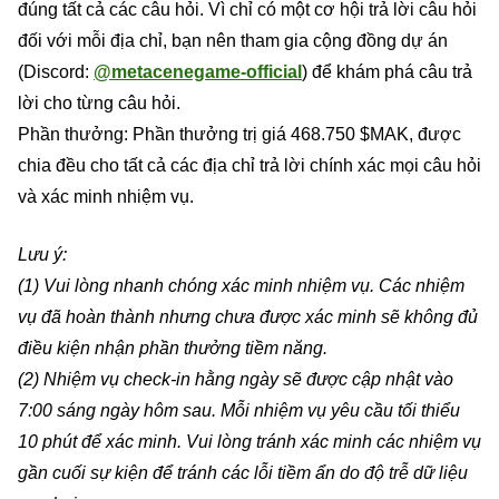
đúng tất cả các câu hỏi. Vì chỉ có một cơ hội trả lời câu hỏi
đối với mỗi địa chỉ, bạn nên tham gia cộng đồng dự án
(Discord:
@metacenegame-official
) để khám phá câu trả
lời cho từng câu hỏi.
Phần thưởng: Phần thưởng trị giá 468.750 $MAK, được
chia đều cho tất cả các địa chỉ trả lời chính xác mọi câu hỏi
và xác minh nhiệm vụ.
Lưu ý:
(1) Vui lòng nhanh chóng xác minh nhiệm vụ. Các nhiệm
vụ đã hoàn thành nhưng chưa được xác minh sẽ không đủ
điều kiện nhận phần thưởng tiềm năng.
(2) Nhiệm vụ check-in hằng ngày sẽ được cập nhật vào
7:00 sáng ngày hôm sau. Mỗi nhiệm vụ yêu cầu tối thiểu
10 phút để xác minh. Vui lòng tránh xác minh các nhiệm vụ
gần cuối sự kiện để tránh các lỗi tiềm ẩn do độ trễ dữ liệu