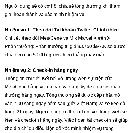
Người dùng sẽ có cơ hội chia sẻ tổng thưởng khi tham
gia, hoàn thành và xác minh nhiệm vụ.
Nhiệm vụ 1: Theo dõi Tài khoản Twitter Chính thức
Chi tiết: theo dõi MetaCene và Mix Marvel X trên X
Phần thưởng: Phần thưởng trị giá 93.750 $MAK sẽ được
chia đều cho 5.000 người chiến thắng may mắn
Nhiệm vụ 2: Check-in hằng ngày
Thông tin chi tiết: Kết nối với trang web sự kiện của
MetaCene bằng ví của bạn và đăng ký để chia sẻ phần
thưởng hằng ngày. Tổng thưởng sẽ được cập nhật mới
vào 7:00 sáng ngày hôm sau (giờ Việt Nam) và sẽ kéo dài
trong 21 ngày. Người dùng có thể kết nối với trang web sự
kiện và check-in hằng ngày. Việc hoàn tất check-in sẽ giúp
cho địa chỉ đủ điều kiện để xác minh nhiệm vụ trong