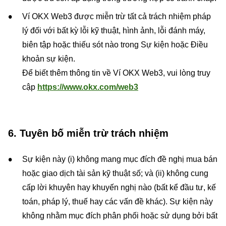
Ví OKX Web3 được miễn trừ tất cả trách nhiệm pháp
lý đối với bất kỳ lỗi kỹ thuật, hình ảnh, lỗi đánh máy,
biên tập hoặc thiếu sót nào trong Sự kiện hoặc Điều
khoản sự kiện.
Để biết thêm thông tin về Ví OKX Web3, vui lòng truy
cập
https://www.okx.com/web3
6. Tuyên bố miễn trừ trách nhiệm
Sự kiện này (i) không mang mục đích đề nghị mua bán
hoặc giao dịch tài sản kỹ thuật số; và (ii) không cung
cấp lời khuyên hay khuyến nghị nào (bất kể đầu tư, kế
toán, pháp lý, thuế hay các vấn đề khác). Sự kiện này
không nhằm mục đích phân phối hoặc sử dụng bởi bất