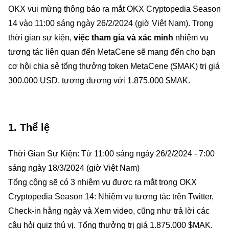
OKX vui mừng thông báo ra mắt OKX Cryptopedia Season
14 vào 11:00 sáng ngày 26/2/2024 (giờ Việt Nam). Trong
thời gian sự kiện,
việc tham gia và xác minh
nhiệm vụ
tương tác liên quan đến MetaCene sẽ mang đến cho bạn
cơ hội chia sẻ tổng thưởng token MetaCene ($MAK) trị giá
300.000 USD, tương đương với 1.875.000 $MAK.
1. Thể lệ
Thời Gian Sự Kiện: Từ 11:00 sáng ngày 26/2/2024 - 7:00
sáng ngày 18/3/2024 (giờ Việt Nam)
Tổng cộng sẽ có 3 nhiệm vụ được ra mắt trong OKX
Cryptopedia Season 14: Nhiệm vụ tương tác trên Twitter,
Check-in hằng ngày và Xem video, cũng như trả lời các
câu hỏi quiz thú vị. Tổng thưởng trị giá 1.875.000 $MAK.