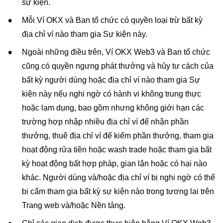
sự kiện.
Mỗi Ví OKX và Ban tổ chức có quyền loại trừ bất kỳ
địa chỉ ví nào tham gia Sự kiện này.
Ngoài những điều trên, Ví OKX Web3 và Ban tổ chức
cũng có quyền ngưng phát thưởng và hủy tư cách của
bất kỳ người dùng hoặc địa chỉ ví nào tham gia Sự
kiện này nếu nghi ngờ có hành vi không trung thực
hoặc lạm dụng, bao gồm nhưng không giới hạn các
trường hợp nhập nhiều địa chỉ ví để nhận phần
thưởng, thuê địa chỉ ví để kiếm phần thưởng, tham gia
hoạt động rửa tiền hoặc wash trade hoặc tham gia bất
kỳ hoạt động bất hợp pháp, gian lận hoặc có hại nào
khác. Người dùng và/hoặc địa chỉ ví bị nghi ngờ có thể
bị cấm tham gia bất kỳ sự kiện nào trong tương lai trên
Trang web và/hoặc Nền tảng.