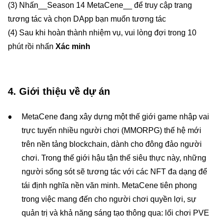
(3) Nhấn__Season 14 MetaCene__ để truy cập trang
tương tác và chọn DApp bạn muốn tương tác
(4) Sau khi hoàn thành nhiệm vụ, vui lòng đợi trong 10
phút rồi nhấn
Xác minh
4. Giới thiệu về dự án
MetaCene đang xây dựng một thế giới game nhập vai
trực tuyến nhiều người chơi (MMORPG) thế hệ mới
trên nền tảng blockchain, dành cho đông đảo người
chơi. Trong thế giới hậu tận thế siêu thực này, những
người sống sót sẽ tương tác với các NFT đa dạng để
tái định nghĩa nền văn minh. MetaCene tiên phong
trong việc mang đến cho người chơi quyền lợi, sự
quản trị và khả năng sáng tạo thông qua: lối chơi PVE