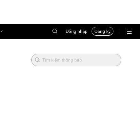
Đăng nhập
Đăng ký