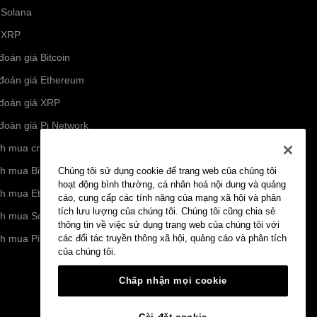
 Solana
 XRP
đoán giá Bitcoin
đoán giá Ethereum
đoán giá XRP
đoán giá Pi Network
h mua crypto
h mua Bitcoin
Chúng tôi sử dụng cookie để trang web của chúng tôi
hoạt động bình thường, cá nhân hoá nội dung và quảng
h mua Ethereum
cáo, cung cấp các tính năng của mạng xã hội và phân
tích lưu lượng của chúng tôi. Chúng tôi cũng chia sẻ
h mua Solana
thông tin về việc sử dụng trang web của chúng tôi với
h mua Pi Network
các đối tác truyền thông xã hội, quảng cáo và phân tích
của chúng tôi.
Chấp nhận mọi cookie