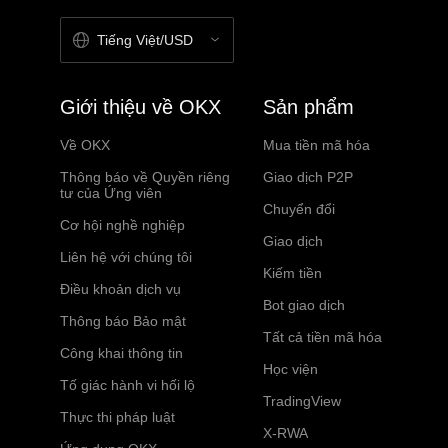
Tiếng Việt/USD
Giới thiệu về OKX
Sản phẩm
Về OKX
Mua tiền mã hóa
Thông báo về Quyền riêng
Giao dịch P2P
tư của Ứng viên
Chuyển đổi
Cơ hội nghề nghiệp
Giao dịch
Liên hệ với chúng tôi
Kiếm tiền
Điều khoản dịch vụ
Bot giao dịch
Thông báo Bảo mật
Tất cả tiền mã hóa
Công khai thông tin
Học viện
Tố giác hành vi hối lộ
TradingView
Thực thi pháp luật
X-RWA