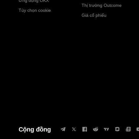
Ứng dụng OKX
Thị trường Outcome
Tùy chọn cookie
Giá cổ phiếu
Cộng đồng