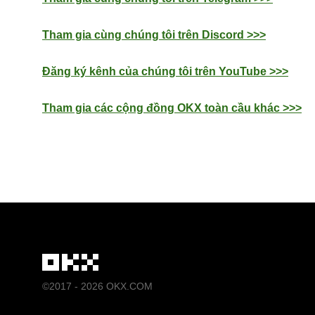
Tham gia cùng chúng tôi trên Discord >>>
Đăng ký kênh của chúng tôi trên YouTube >>>
Tham gia các cộng đồng OKX toàn cầu khác >>>
©2017 - 2026 OKX.COM