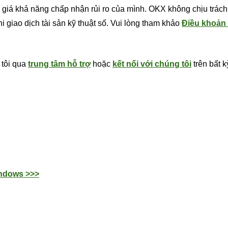
h giá khả năng chấp nhận rủi ro của mình. OKX không chịu trác
i giao dịch tài sản kỹ thuật số. Vui lòng tham khảo
Điều khoản
 tôi qua
trung tâm hỗ trợ
hoặc
kết nối với chúng tôi
trên bất k
indows >>>