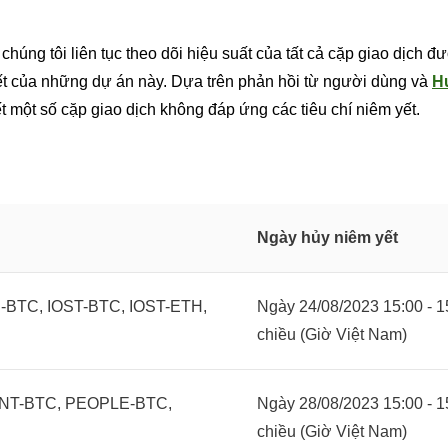
chúng tôi liên tục theo dõi hiệu suất của tất cả cặp giao dịch 
ết của những dự án này. Dựa trên phản hồi từ người dùng và
H
ết một số cặp giao dịch không đáp ứng các tiêu chí niêm yết.
Ngày hủy niêm yết
BTC, IOST-BTC, IOST-ETH,
Ngày 24/08/2023 15:00 - 1
chiều (Giờ Việt Nam)
NT-BTC, PEOPLE-BTC,
Ngày 28/08/2023 15:00 - 1
chiều (Giờ Việt Nam)