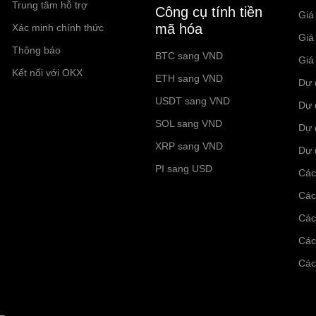
Trung tâm hỗ trợ
Công cụ tính tiền
Giá
mã hóa
Xác minh chính thức
Giá
Thông báo
BTC sang VND
Giá
Kết nối với OKX
ETH sang VND
Dự 
USDT sang VND
Dự 
SOL sang VND
Dự 
XRP sang VND
Dự 
PI sang USD
Các
Các
Các
Các
Các