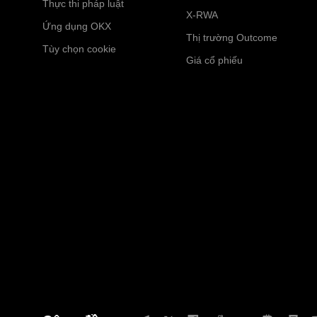
Thực thi pháp luật
X-RWA
Ứng dụng OKX
Thị trường Outcome
Tùy chọn cookie
Giá cổ phiếu