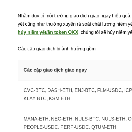
Nhằm duy trì môi trường giao dịch giao ngay hiệu quả, 
yết cũng như thường xuyên rà soát chất lượng niêm y
hủy niêm yết/ẩn token OKX
, chúng tôi sẽ hủy niêm y
Các cặp giao dịch bị ảnh hưởng gồm:
Các cặp giao dịch giao ngay
CVC-BTC, DASH-ETH, ENJ-BTC, FLM-USDC, ICP-
KLAY-BTC, KSM-ETH;
MANA-ETH, NEO-ETH, NULS-BTC, NULS-ETH, O
PEOPLE-USDC, PERP-USDC, QTUM-ETH;