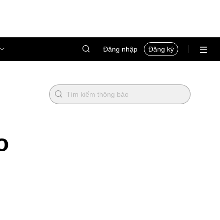
Đăng nhập
Đăng ký
o