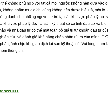
ó thể không phù hợp với tất cả mọi người; không nên dựa vào đ
và, không nhằm mục đích, cũng không nên được hiểu là, một lời
ông dành cho những người cư trú tại các khu vực pháp lý nơi 
a khu vực pháp lý đó. Tài sản kỹ thuật số có tính đầu cơ và bi
nào và nhà đầu tư có thể mất toàn bộ giá trị từ khoản đầu tư củ
 nghiên cứu và đánh giá khả năng chấp nhận rủi ro của mình. O
phải gánh chịu khi giao dịch tài sản kỹ thuật số. Vui lòng tham
thêm thông tin.
indows >>>