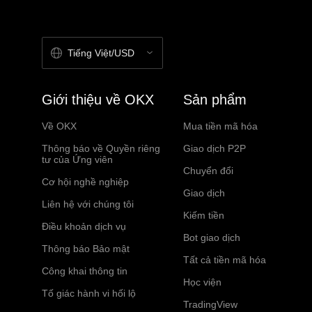
Tiếng Việt/USD
Giới thiệu về OKX
Sản phẩm
Về OKX
Mua tiền mã hóa
Thông báo về Quyền riêng
Giao dịch P2P
tư của Ứng viên
Chuyển đổi
Cơ hội nghề nghiệp
Giao dịch
Liên hệ với chúng tôi
Kiếm tiền
Điều khoản dịch vụ
Bot giao dịch
Thông báo Bảo mật
Tất cả tiền mã hóa
Công khai thông tin
Học viện
Tố giác hành vi hối lộ
TradingView