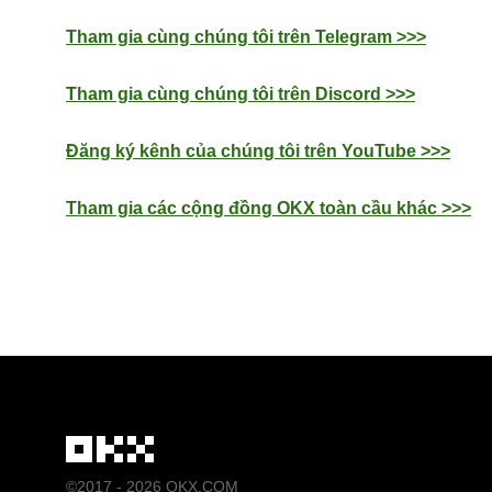
Tham gia cùng chúng tôi trên Telegram >>>
Tham gia cùng chúng tôi trên Discord >>>
Đăng ký kênh của chúng tôi trên YouTube >>>
Tham gia các cộng đồng OKX toàn cầu khác >>>
©2017 - 2026 OKX.COM