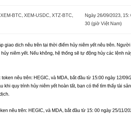
 XEM-BTC, XEM-USDC, XTZ-BTC,
Ngày 26/09/2023, 15: 
30 (giờ Việt Nam)
ặp giao dịch nêu trên tại thời điểm hủy niêm yết nêu trên. Ngườ
i hủy niêm yết. Nếu không, hệ thống sẽ tự động hủy các lệnh nà
c token nêu trên: HEGIC, và MDA, bắt đầu từ 15:00 ngày 12/09/
u khi quy trình hủy niêm yết hoàn tất, bạn có thể tìm thấy tài sả
dịch.
token nêu trên: HEGIC, và MDA, bắt đầu từ 15: 00 ngày 25/11/20