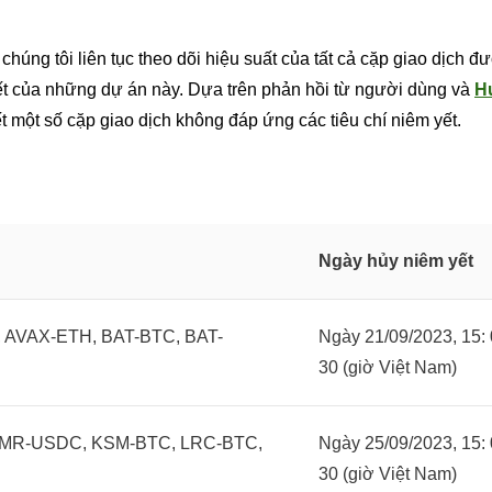
chúng tôi liên tục theo dõi hiệu suất của tất cả cặp giao dịch 
ết của những dự án này. Dựa trên phản hồi từ người dùng và
H
ết một số cặp giao dịch không đáp ứng các tiêu chí niêm yết.
Ngày hủy niêm yết
 AVAX-ETH, BAT-BTC, BAT-
Ngày 21/09/2023, 15: 
30 (giờ Việt Nam)
MR-USDC, KSM-BTC, LRC-BTC,
Ngày 25/09/2023, 15: 
30 (giờ Việt Nam)