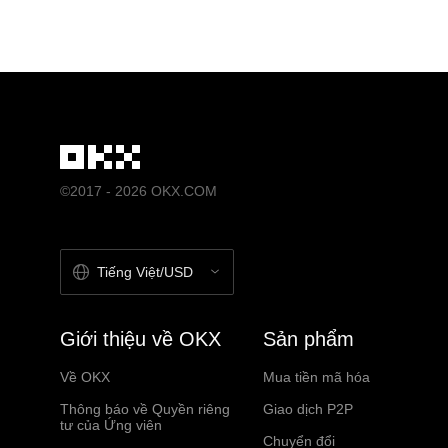
©2017 - 2026 OKX.COM
Tiếng Việt/USD
Giới thiệu về OKX
Sản phẩm
Về OKX
Mua tiền mã hóa
Thông báo về Quyền riêng
Giao dịch P2P
tư của Ứng viên
Chuyển đổi