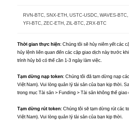
RVN-BTC, SNX-ETH, USTC-USDC, WAVES-BTC,
YFI-BTC, ZEC-ETH, ZIL-BTC, ZRX-BTC
Thời gian thực hiện
: Chúng tôi sẽ hủy niêm yết các c
hủy lệnh liên quan đến các cặp giao dịch này trước kh
trình hủy bỏ có thể cần 1-3 ngày làm việc.
Tạm dừng nạp token
: Chúng tôi đã tạm dừng nạp cá
Việt Nam). Vui lòng quản lý tài sản của bạn kịp thời. Sa
trong mục Tài sản > Funding > Tài sản không thể giao 
Tạm dừng rút token
: Chúng tôi sẽ tạm dừng rút các 
Việt Nam). Vui lòng quản lý tài sản của bạn kịp thời.