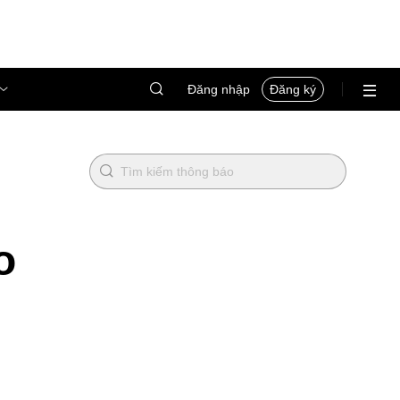
Đăng nhập
Đăng ký
o