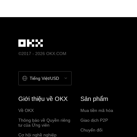
©2017 - 2026 OKX.COM
Tiếng Việt/USD
Giới thiệu về OKX
Sản phẩm
Về OKX
Mua tiền mã hóa
Thông báo về Quyền riêng
Giao dịch P2P
tư của Ứng viên
Chuyển đổi
Cơ hội nghề nghiệp