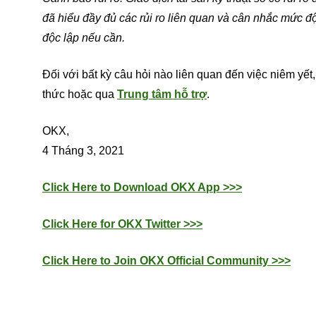
đã hiểu đầy đủ các rủi ro liên quan và cân nhắc mức độ
độc lập nếu cần.
Đối với bất kỳ câu hỏi nào liên quan đến việc niêm yết
thức hoặc qua
Trung tâm hỗ trợ
.
OKX,
4 Tháng 3, 2021
Click Here to Download OKX App >>>
Click Here for OKX Twitter >>>
Click Here to Join OKX Official Community >>>