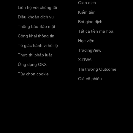
Giao dịch
Liên hệ với chúng tôi
Kiếm tiền
Điều khoản dịch vụ
Bot giao dịch
Thông báo Bảo mật
Tất cả tiền mã hóa
Công khai thông tin
Học viện
Tố giác hành vi hối lộ
TradingView
Thực thi pháp luật
X-RWA
Ứng dụng OKX
Thị trường Outcome
Tùy chọn cookie
Giá cổ phiếu