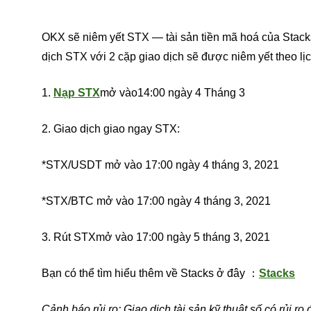
OKX sẽ niêm yết STX — tài sản tiền mã hoá của Stacks 
dịch STX với 2 cặp giao dịch sẽ được niêm yết theo lịc
1.
N
ạ
p STX
mở vào14:00 ngày 4 Tháng 3
2. Giao dịch giao ngay STX:
*STX/USDT mở vào 17:00 ngày 4 tháng 3, 2021
*STX/BTC mở vào 17:00 ngày 4 tháng 3, 2021
3. Rút STXmở vào 17:00 ngày 5 tháng 3, 2021
Bạn có thể tìm hiểu thêm về Stacks ở đây ：
Stacks
Cảnh báo rủi ro: Giao dịch tài sản kỹ thuật số có rủi ro 